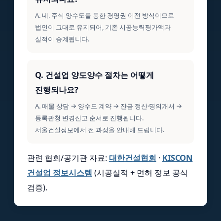
A. 네. 주식 양수도를 통한 경영권 이전 방식이므로
법인이 그대로 유지되어, 기존 시공능력평가액과
실적이 승계됩니다.
Q. 건설업 양도양수 절차는 어떻게
진행되나요?
A. 매물 상담 → 양수도 계약 → 잔금 정산·명의개서 →
등록관청 변경신고 순서로 진행됩니다.
서울건설정보에서 전 과정을 안내해 드립니다.
관련 협회/공기관 자료:
대한건설협회
·
KISCON
건설업 정보시스템
(시공실적 + 면허 정보 공식
검증).