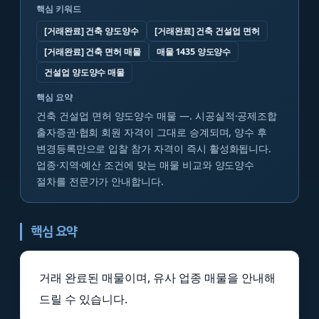
핵심 키워드
[거래완료] 건축 양도양수
[거래완료] 건축 건설업 면허
[거래완료] 건축 면허 매물
매물 1435 양도양수
건설업 양도양수 매물
핵심 요약
건축 건설업 면허 양도양수 매물 —. 시공실적·공제조합
출자증권·협회 회원 자격이 그대로 승계되며, 양수 후
변경등록만으로 입찰 참가 자격이 즉시 활성화됩니다.
업종·지역·예산 조건에 맞는 매물 비교와 양도양수
절차를 전문가가 안내합니다.
핵심 요약
거래 완료된 매물이며, 유사 업종 매물을 안내해
드릴 수 있습니다.