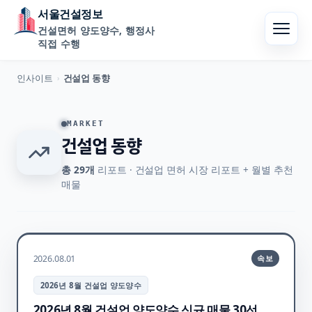
서울건설정보
건설면허 양도양수, 행정사
직접 수행
인사이트
건설업 동향
›
MARKET
건설업 동향
총
29
개
리포트
·
건설업 면허 시장 리포트 + 월별 추천
매물
2026.08.01
속보
2026년 8월 건설업 양도양수
2026년 8월 건설업 양도양수 신규 매물 30선