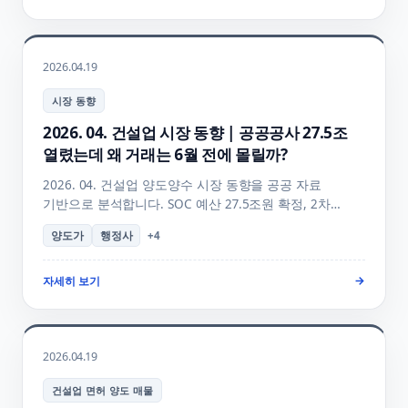
2026.04.19
시장 동향
2026. 04. 건설업 시장 동향 | 공공공사 27.5조
열렸는데 왜 거래는 6월 전에 몰릴까?
2026. 04. 건설업 양도양수 시장 동향을 공공 자료
기반으로 분석합니다. SOC 예산 27.5조원 확정, 2차
재무제표 신고 마감, 시공능력평가 7월 공시 앞두고 실적
양도가
행정사
+
4
매물 수요 집중 흐름 + 양수 결정 시기 + 추천 매물까지
정리했습니다.
자세히 보기
→
2026.04.19
건설업 면허 양도 매물