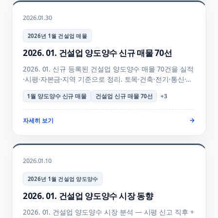
2026.01.30
2026년 1월 건설업 매물
2026. 01. 건설업 양도양수 신규 매물 70선
2026. 01. 신규 등록된 건설업 양도양수 매물 70건을 실적
·시평·자본금·지역 기준으로 정리. 토목·건축·전기·통신·
소방 업종별 매물 + 양수자 우선 검토 포인트 + 7/31 시평
1월 양도양수 신규 매물
건설업 신규 매물 70선
+
3
공시 직전 골든타임 + 양수 의향 등록 + 매물 검색 안내.
자세히 보기
→
2026.01.10
2026년 1월 건설업 양도양수
2026. 01. 건설업 양도양수 시장 동향
2026. 01. 건설업 양도양수 시장 분석 — 시평 신고 직후 +