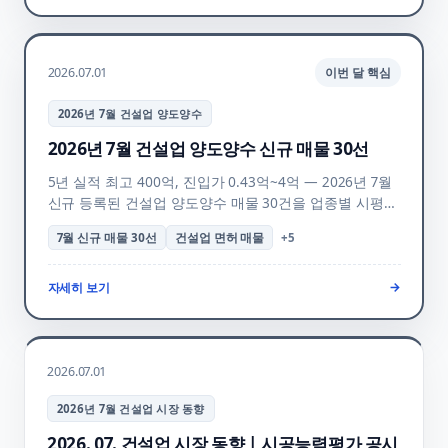
2026.07.01
이번 달 핵심
2026년 7월 건설업 양도양수
2026년 7월 건설업 양도양수 신규 매물 30선
5년 실적 최고 400억, 진입가 0.43억~4억 — 2026년 7월
신규 등록된 건설업 양도양수 매물 30건을 업종별 시평액
·실적·양도가 표로 정리. 시공능력평가 공시(7/31) 시기
7월 신규 매물 30선
건설업 면허 매물
+
5
검토 포인트와 FAQ 안내.
자세히 보기
→
2026.07.01
2026년 7월 건설업 시장 동향
2026. 07. 건설업 시장 동향 | 시공능력평가 공시