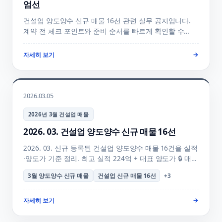
엄선
건설업 양도양수 신규 매물 16선 관련 실무 공지입니다.
계약 전 체크 포인트와 준비 순서를 빠르게 확인할 수
있게 정리했습니다.
자세히 보기
→
2026.03.05
2026년 3월 건설업 매물
2026. 03. 건설업 양도양수 신규 매물 16선
2026. 03. 신규 등록된 건설업 양도양수 매물 16건을 실적
·양도가 기준 정리. 최고 실적 224억 + 대표 양도가 🔒 매물
+ 7/31 시평 공시 임박 시즌 양수 골든타임 + 양수 의향
3월 양도양수 신규 매물
건설업 신규 매물 16선
+
3
등록 + 매물 검색 + 행정사 무료 상담 안내.
자세히 보기
→