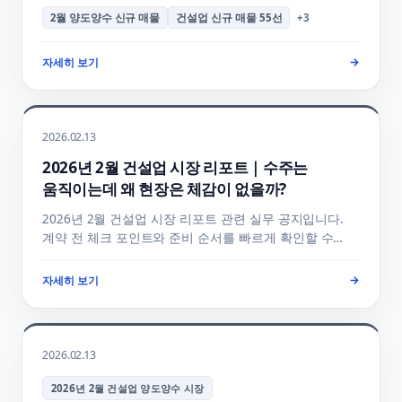
매물 + 업종별 핵심 매물 + 양수자 검토 포인트 + 양수
2월 양도양수 신규 매물
건설업 신규 매물 55선
+
3
의향 등록 + 매물 검색 + 무료 상담 + FAQ 안내.
자세히 보기
→
2026.02.13
2026년 2월 건설업 시장 리포트｜수주는
움직이는데 왜 현장은 체감이 없을까?
2026년 2월 건설업 시장 리포트 관련 실무 공지입니다.
계약 전 체크 포인트와 준비 순서를 빠르게 확인할 수
있게 정리했습니다.
자세히 보기
→
2026.02.13
2026년 2월 건설업 양도양수 시장