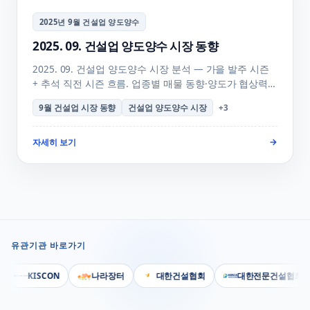
2025년 9월 건설업 양도양수
2025. 09. 건설업 양도양수 시장 동향
2025. 09. 건설업 양도양수 시장 분석 — 가을 발주 시즌
+ 추석 직전 시즌 흐름. 업종별 매물 동향·양도가 협상력·
양수자 의사결정 시기·10월 전망까지 행정사사무소하랑이
9월 건설업 시장 동향
건설업 양도양수 시장
+
3
정리한 월간 리포트 + FAQ + 매물 검색 안내. 신규 매물
자동 알림 안내.
자세히 보기
→
유관기관 바로가기
KISCON
나라장터
대한건설협회
대한전문건설협회