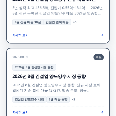
5년 실적 최고 456.5억, 진입가 0.55억~18.4억 — 2026년
8월 신규 등록된 건설업 양도양수 매물 30건을 업종별
시평액·실적·양도가 표로 정리. 신규 시평 효력 발생기
8월 신규 매물 30선
건설업 면허 매물
+
5
검토 포인트와 FAQ 안내.
자세히 보기
→
2026.08.01
속보
2026년 8월 건설업 시장 동향
2026년 8월 건설업 양도양수 시장 동향
2026년 8월 건설업 양도양수 시장 동향. 신규 시평 효력
발생기 기준 활성 매물 1272건, 업종 분포, 평균
시공능력평가·실적을 정리하고 양수자 검토 포인트를
건설업 양도양수 시장
8월 매물 동향
+
2
안내합니다.
자세히 보기
→