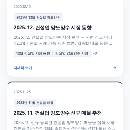
2025.12.15
2025년 12월 건설업 양도양수
2025. 12. 건설업 양도양수 시장 동향
2025. 12. 건설업 양도양수 시장 분석 — 시평 신고 마감
(12.31) + 연말 거래 가속 시즌 흐름. 업종별 매물 동향·
양도가 협상력·양수자 의사결정 시기·다음 분기 전망까지
12월 건설업 시장 동향
건설업 양도양수 시장
+
3
행정사사무소하랑이 정리한 월간 리포트 + FAQ + 매물
검색 안내.
자세히 보기
→
2025.11.25
2025년 11월 건설업 매물
2025. 11. 건설업 양도양수 신규 매물 추천
2025. 11. 신규 등록된 건설업 양도양수 매물을 실적·시평·
자본금 기준으로 정리. 종합건설·전문건설·전기·통신·소방