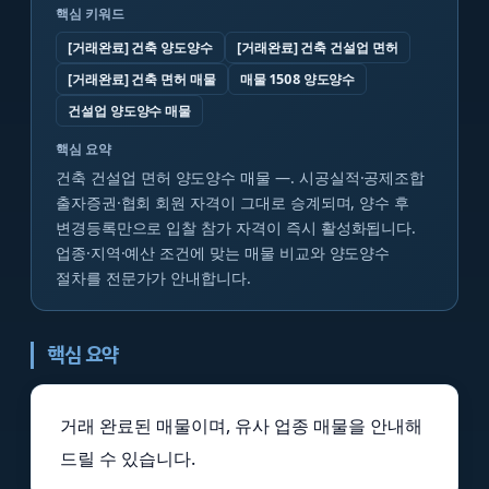
핵심 키워드
[거래완료] 건축 양도양수
[거래완료] 건축 건설업 면허
[거래완료] 건축 면허 매물
매물 1508 양도양수
건설업 양도양수 매물
핵심 요약
건축 건설업 면허 양도양수 매물 —. 시공실적·공제조합
출자증권·협회 회원 자격이 그대로 승계되며, 양수 후
변경등록만으로 입찰 참가 자격이 즉시 활성화됩니다.
업종·지역·예산 조건에 맞는 매물 비교와 양도양수
절차를 전문가가 안내합니다.
핵심 요약
거래 완료된 매물이며, 유사 업종 매물을 안내해
드릴 수 있습니다.