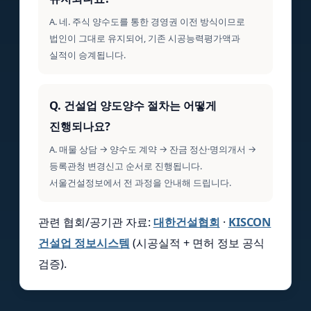
A. 네. 주식 양수도를 통한 경영권 이전 방식이므로
법인이 그대로 유지되어, 기존 시공능력평가액과
실적이 승계됩니다.
Q. 건설업 양도양수 절차는 어떻게
진행되나요?
A. 매물 상담 → 양수도 계약 → 잔금 정산·명의개서 →
등록관청 변경신고 순서로 진행됩니다.
서울건설정보에서 전 과정을 안내해 드립니다.
관련 협회/공기관 자료:
대한건설협회
·
KISCON
건설업 정보시스템
(시공실적 + 면허 정보 공식
검증).