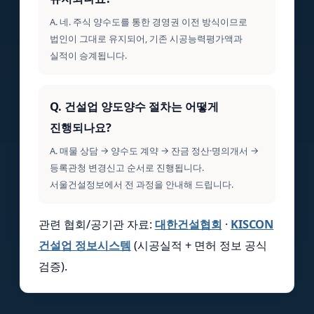
A. 네. 주식 양수도를 통한 경영권 이전 방식이므로
법인이 그대로 유지되어, 기존 시공능력평가액과
실적이 승계됩니다.
Q. 건설업 양도양수 절차는 어떻게
진행되나요?
A. 매물 상담 → 양수도 계약 → 잔금 정산·명의개서 →
등록관청 변경신고 순서로 진행됩니다.
서울건설정보에서 전 과정을 안내해 드립니다.
관련 협회/공기관 자료:
대한건설협회
·
KISCON
건설업 정보시스템
(시공실적 + 면허 정보 공식
검증).