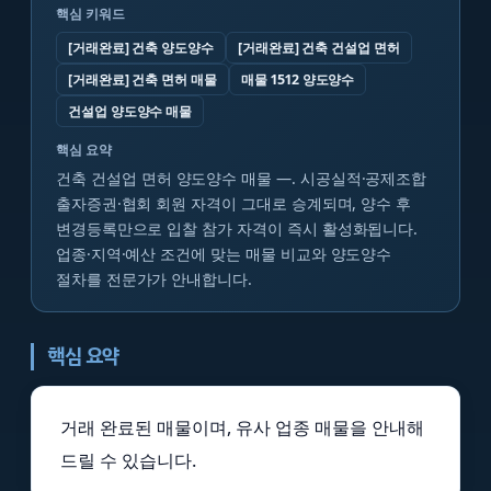
핵심 키워드
[거래완료] 건축 양도양수
[거래완료] 건축 건설업 면허
[거래완료] 건축 면허 매물
매물 1512 양도양수
건설업 양도양수 매물
핵심 요약
건축 건설업 면허 양도양수 매물 —. 시공실적·공제조합
출자증권·협회 회원 자격이 그대로 승계되며, 양수 후
변경등록만으로 입찰 참가 자격이 즉시 활성화됩니다.
업종·지역·예산 조건에 맞는 매물 비교와 양도양수
절차를 전문가가 안내합니다.
핵심 요약
거래 완료된 매물이며, 유사 업종 매물을 안내해
드릴 수 있습니다.