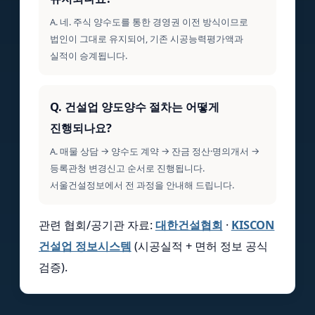
A. 네. 주식 양수도를 통한 경영권 이전 방식이므로
법인이 그대로 유지되어, 기존 시공능력평가액과
실적이 승계됩니다.
Q. 건설업 양도양수 절차는 어떻게
진행되나요?
A. 매물 상담 → 양수도 계약 → 잔금 정산·명의개서 →
등록관청 변경신고 순서로 진행됩니다.
서울건설정보에서 전 과정을 안내해 드립니다.
관련 협회/공기관 자료:
대한건설협회
·
KISCON
건설업 정보시스템
(시공실적 + 면허 정보 공식
검증).