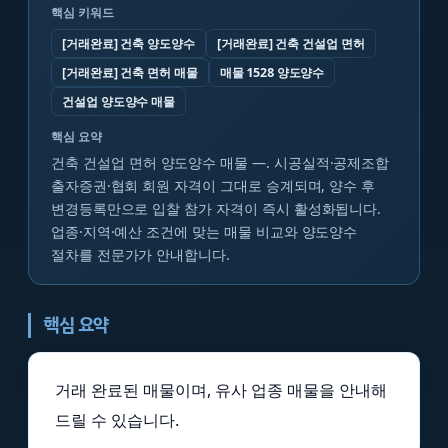
핵심 키워드
[거래완료] 건축 양도양수
[거래완료] 건축 건설업 면허
[거래완료] 건축 면허 매물
매물 1528 양도양수
건설업 양도양수 매물
핵심 요약
건축 건설업 면허 양도양수 매물 —. 시공실적·공제조합
출자증권·협회 회원 자격이 그대로 승계되며, 양수 후
변경등록만으로 입찰 참가 자격이 즉시 활성화됩니다.
업종·지역·예산 조건에 맞는 매물 비교와 양도양수
절차를 전문가가 안내합니다.
핵심 요약
거래 완료된 매물이며, 유사 업종 매물을 안내해
드릴 수 있습니다.