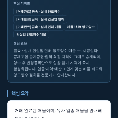
핵심 키워드
[거래완료] 금속 · 실내 양도양수
[거래완료] 금속 · 실내 건설업 면허
[거래완료] 금속 · 실내 면허 매물
매물 1549 양도양수
건설업 양도양수 매물
핵심 요약
금속 · 실내 건설업 면허 양도양수 매물 —. 시공실적·
공제조합 출자증권·협회 회원 자격이 그대로 승계되며,
양수 후 변경등록만으로 입찰 참가 자격이 즉시
활성화됩니다. 업종·지역·예산 조건에 맞는 매물 비교와
양도양수 절차를 전문가가 안내합니다.
핵심 요약
거래 완료된 매물이며, 유사 업종 매물을 안내해