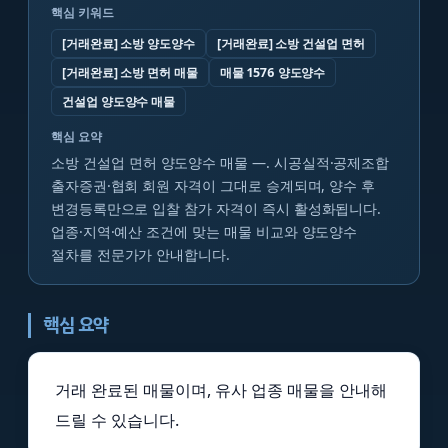
핵심 키워드
[거래완료] 소방 양도양수
[거래완료] 소방 건설업 면허
[거래완료] 소방 면허 매물
매물 1576 양도양수
건설업 양도양수 매물
핵심 요약
소방 건설업 면허 양도양수 매물 —. 시공실적·공제조합
출자증권·협회 회원 자격이 그대로 승계되며, 양수 후
변경등록만으로 입찰 참가 자격이 즉시 활성화됩니다.
업종·지역·예산 조건에 맞는 매물 비교와 양도양수
절차를 전문가가 안내합니다.
핵심 요약
거래 완료된 매물이며, 유사 업종 매물을 안내해
드릴 수 있습니다.