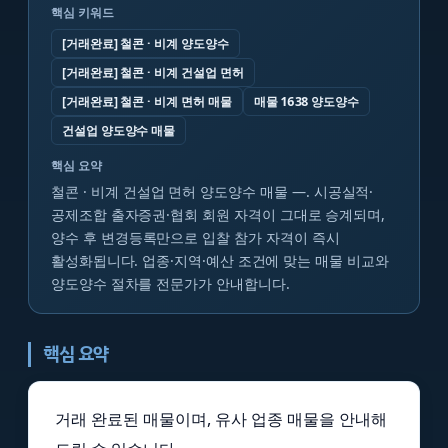
핵심 키워드
[거래완료] 철콘 · 비계 양도양수
[거래완료] 철콘 · 비계 건설업 면허
[거래완료] 철콘 · 비계 면허 매물
매물 1638 양도양수
건설업 양도양수 매물
핵심 요약
철콘 · 비계 건설업 면허 양도양수 매물 —. 시공실적·
공제조합 출자증권·협회 회원 자격이 그대로 승계되며,
양수 후 변경등록만으로 입찰 참가 자격이 즉시
활성화됩니다. 업종·지역·예산 조건에 맞는 매물 비교와
양도양수 절차를 전문가가 안내합니다.
핵심 요약
거래 완료된 매물이며, 유사 업종 매물을 안내해