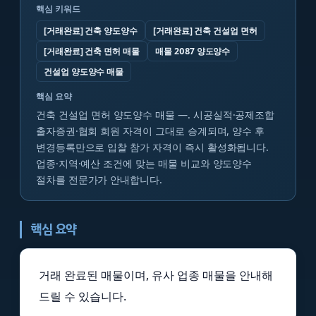
핵심 키워드
[거래완료] 건축 양도양수
[거래완료] 건축 건설업 면허
[거래완료] 건축 면허 매물
매물 2087 양도양수
건설업 양도양수 매물
핵심 요약
건축 건설업 면허 양도양수 매물 —. 시공실적·공제조합
출자증권·협회 회원 자격이 그대로 승계되며, 양수 후
변경등록만으로 입찰 참가 자격이 즉시 활성화됩니다.
업종·지역·예산 조건에 맞는 매물 비교와 양도양수
절차를 전문가가 안내합니다.
핵심 요약
거래 완료된 매물이며, 유사 업종 매물을 안내해
드릴 수 있습니다.