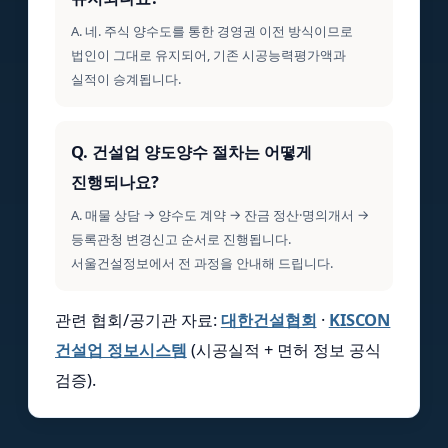
A. 네. 주식 양수도를 통한 경영권 이전 방식이므로
법인이 그대로 유지되어, 기존 시공능력평가액과
실적이 승계됩니다.
Q. 건설업 양도양수 절차는 어떻게
진행되나요?
A. 매물 상담 → 양수도 계약 → 잔금 정산·명의개서 →
등록관청 변경신고 순서로 진행됩니다.
서울건설정보에서 전 과정을 안내해 드립니다.
관련 협회/공기관 자료:
대한건설협회
·
KISCON
건설업 정보시스템
(시공실적 + 면허 정보 공식
검증).