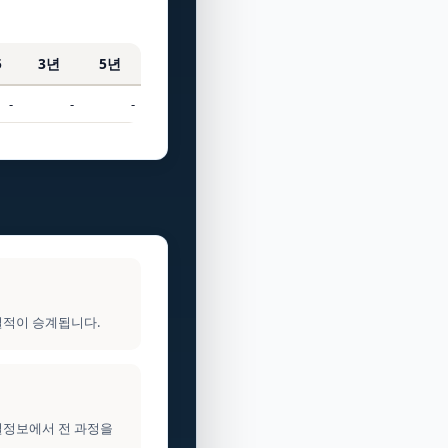
5
3년
5년
-
-
-
실적이 승계됩니다.
건설정보에서 전 과정을