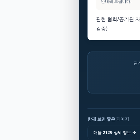
안내해 드립니다.
관련 협회/공기관 자
검증).
관
함께 보면 좋은 페이지
매물 2129 상세 정보
→