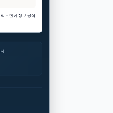
적 + 면허 정보 공식
다.