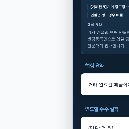
[거래완료] 기계 양도양수
건설업 양도양수 매물
핵심 요약
기계 건설업 면허 양도양
변경등록만으로 입찰 참
전문가가 안내합니다.
핵심 요약
거래 완료된 매물이며
연도별 수주 실적
(단위: 억 원)