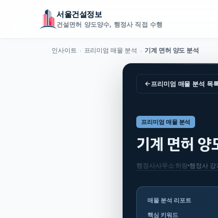
서울건설정보
건설면허 양도양수, 행정사 직접 수행
인사이트
프리미엄 매물 분석
기계 면허 양도 분석
›
›
←
프리미엄 매물 분석
목
프리미엄 매물 분석
기계 면허 양
행정사사무소 하랑
·
행정사
강
매물 분석 리포트
핵심 키워드