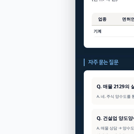
업종
면허
기계
자주 묻는 질문
Q. 매물 2129
A. 네. 주식 양수도
Q. 건설업 양도
A. 매물 상담 → 양