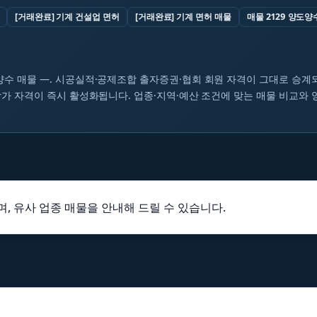
[거래완료] 기계 건설업 면허
[거래완료] 기계 면허 매물
매물 2129 양도양
수 매물 —. 시공실적·공제조합 출자증권·협회 회원 자격이 그대로 승계되
가 자격이 즉시 활성화됩니다. 업종·지역·예산 조건에 맞는 매물 비교와
, 유사 업종 매물을 안내해 드릴 수 있습니다.