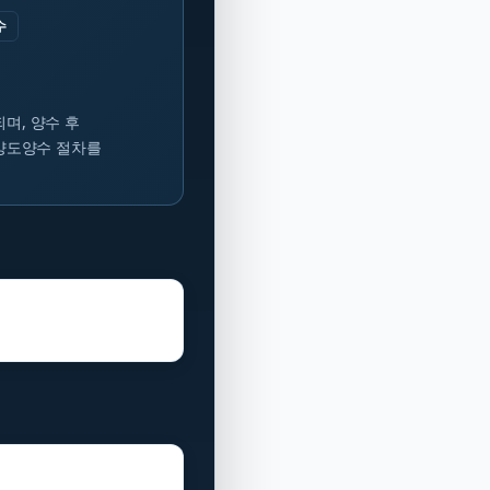
수
며, 양수 후
 양도양수 절차를