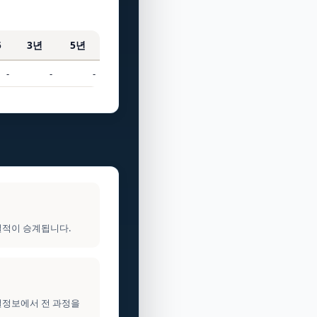
5
3년
5년
-
-
-
실적이 승계됩니다.
건설정보에서 전 과정을