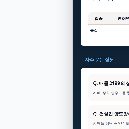
업종
면허
통신
자주 묻는 질문
Q. 매물 2199
A. 네. 주식 양수도
Q. 건설업 양도
A. 매물 상담 → 양