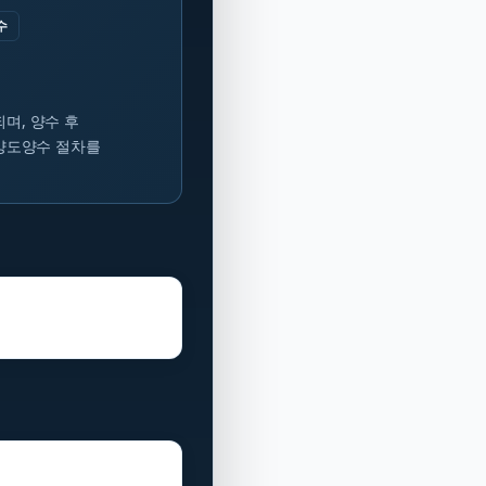
수
며, 양수 후
 양도양수 절차를