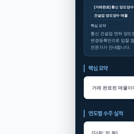
[거래완료] 통신 양도양수
건설업 양도양수 매물
핵심 요약
통신 건설업 면허 양도양
변경등록만으로 입찰 참
전문가가 안내합니다.
핵심 요약
거래 완료된 매물이며
연도별 수주 실적
(단위: 억 원)