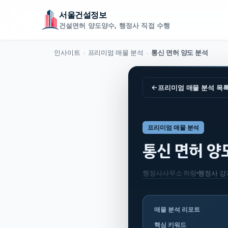
서울건설정보
건설면허 양도양수, 행정사 직접 수행
인사이트
프리미엄 매물 분석
통신 면허 양도 분석
›
›
←
프리미엄 매물 분석
목
프리미엄 매물 분석
통신 면허 양
행정사사무소 하랑
·
행정사
강
매물 분석 리포트
핵심 키워드