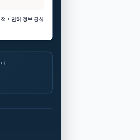
적 + 면허 정보 공식
다.