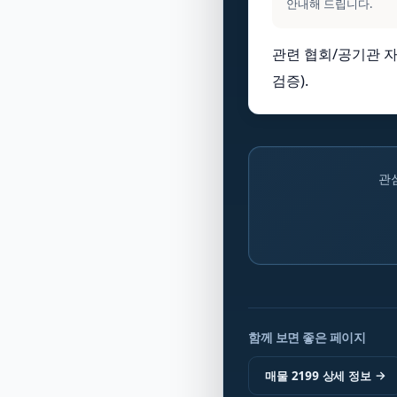
안내해 드립니다.
관련 협회/공기관 자
검증).
관
함께 보면 좋은 페이지
매물 2199 상세 정보
→