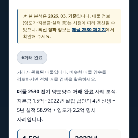
📌 본 분석은
2026. 03. 기준
입니다. 매물 정보
(양도가·자본금·실적 등)는 시점에 따라 갱신될 수
있으니,
최신 정확 정보
는
매물 2530 페이지
에서
확인해 주세요.
거래 완료
거래가 완료된 매물입니다. 비슷한 매물 양수를
검토하시면 전체 매물 검색을 활용하세요.
매물 2530 전기
양도양수
거래 완료
사례 분석.
자본금 1.5억 · 2022년 설립 법인의 4년 신생 +
5년 실적 58.9억 + 양도가 2.2억 명시
사례입니다.