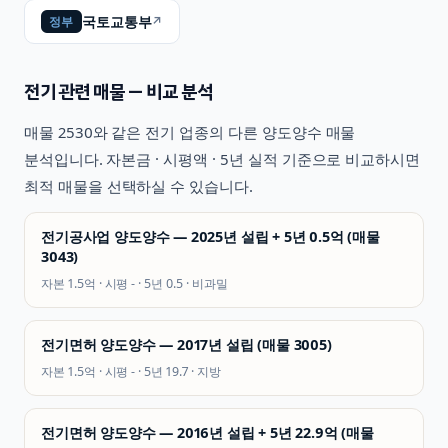
국토교통부
↗
정부
전기
관련 매물 — 비교 분석
매물
2530
와 같은
전기
업종의 다른 양도양수 매물
분석입니다. 자본금 · 시평액 · 5년 실적 기준으로 비교하시면
최적 매물을 선택하실 수 있습니다.
전기공사업 양도양수 — 2025년 설립 + 5년 0.5억 (매물
3043)
자본
1.5억
· 시평
-
· 5년
0.5
·
비과밀
전기면허 양도양수 — 2017년 설립 (매물 3005)
자본
1.5억
· 시평
-
· 5년
19.7
·
지방
전기면허 양도양수 — 2016년 설립 + 5년 22.9억 (매물