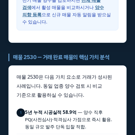
전기 매물 양수를 검토하시면
전체 매물
검색
에서 활성 매물을 비교하시거나
양수
의향 등록
으로 신규 매물 자동 알림을 받으실
수 있습니다.
매물 2530 — 거래 완료 매물의 핵심 가치 분석
매물 2530은 다음 가치 요소로 거래가 성사된
사례입니다. 동일 업종 양수 검토 시 비교
기준으로 활용하실 수 있습니다.
5년 누적 시공실적 58.9억
— 양수 직후
1
PQ(사전심사)·적격심사 가점으로 즉시 활용.
동일 규모 발주 단독 입찰 적합.