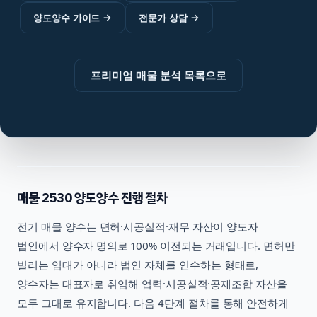
양도양수 가이드
→
전문가 상담
→
프리미엄 매물 분석 목록으로
매물
2530
양도양수 진행 절차
전기
매물 양수는 면허·시공실적·재무 자산이 양도자
법인에서 양수자 명의로 100% 이전되는 거래입니다. 면허만
빌리는 임대가 아니라 법인 자체를 인수하는 형태로,
양수자는 대표자로 취임해 업력·시공실적·공제조합 자산을
모두 그대로 유지합니다. 다음 4단계 절차를 통해 안전하게