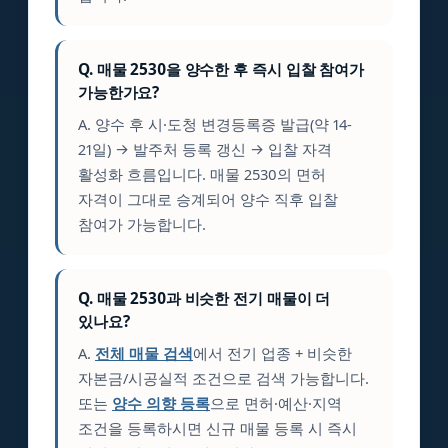
Q. 매물 2530을 양수한 후 즉시 입찰 참여가
가능한가요?
A. 양수 후 시·도청 변경등록증 발급(약 14-
21일) → 발주처 등록 갱신 → 입찰 자격
활성화 흐름입니다. 매물 2530의 면허
자격이 그대로 승계되어 양수 직후 입찰
참여가 가능합니다.
Q. 매물 2530과 비슷한 전기 매물이 더
있나요?
A.
전체 매물 검색
에서 전기 업종 + 비슷한
자본금/시공실적 조건으로 검색 가능합니다.
또는
양수 의향 등록
으로 면허·예산·지역
조건을 등록하시면 신규 매물 등록 시 즉시