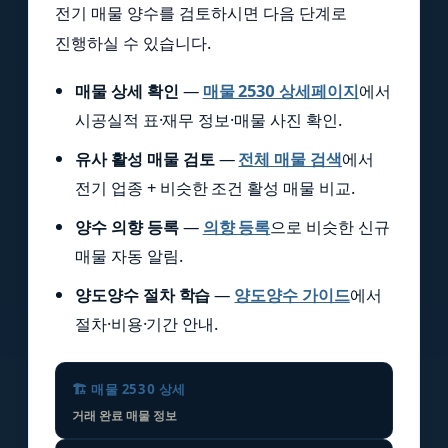
전기 매물 양수를 검토하시면 다음 단계로
진행하실 수 있습니다.
매물 상세 확인
—
매물 2530 상세페이지
에서
시공실적 표·재무 정보·매물 사진 확인.
유사 활성 매물 검토
—
전체 매물 검색
에서
전기 업종 + 비슷한 조건 활성 매물 비교.
양수 의향 등록
—
의향 등록
으로 비슷한 신규
매물 자동 알림.
양도양수 절차 학습
—
양도양수 가이드
에서
절차·비용·기간 안내.
🏗️ 매물 2530 상세
거래 완료 매물 정보