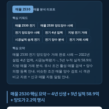
매물
2530
매물 분석 리포트
핵심 키워드
매물 2530 전기
매물 2530 양도양수 사례
전기 양도양수 사례
전기 4년 업력
지방 전기 거래
시공실적 승계 전기
전기 양수 분석
전기 거래 사례
핵심 요약
매물 2530 전기 양도양수 거래 완료 사례 — 2022년
설립 4년 업력, 시공능력평가 -, 5년 누적 실적 58.9의
지방 매물 거래 분석. 유사 조건 활성 매물 검색 + 양수
의향 등록 안내. 비슷한 조건 매물 양수 검토 시 객관
비교 자료 + 신규 매물 자동 알림 안내.
매물 2530 핵심 요약 — 4년 신생 + 5년 실적 58.9억
+ 양도가 2.2억 명시