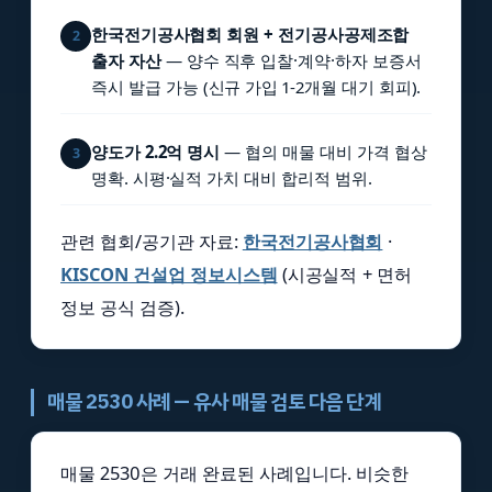
한국전기공사협회 회원 + 전기공사공제조합
2
출자 자산
— 양수 직후 입찰·계약·하자 보증서
즉시 발급 가능 (신규 가입 1-2개월 대기 회피).
양도가 2.2억 명시
— 협의 매물 대비 가격 협상
3
명확. 시평·실적 가치 대비 합리적 범위.
관련 협회/공기관 자료:
한국전기공사협회
·
KISCON 건설업 정보시스템
(시공실적 + 면허
정보 공식 검증).
매물 2530 사례 — 유사 매물 검토 다음 단계
매물 2530은 거래 완료된 사례입니다. 비슷한