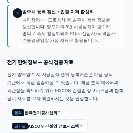
발주처 등록 갱신 + 입찰 자격 활성화
4
나라장터·LH·도로공사 등 발주처 등록 정보를
갱신합니다. 양도자의 5년 시공실적이 양수자
명의로 즉시 활성화되어 PQ(사전심사)·적격심사·
기술경쟁입찰 가점 자료로 활용됩니다.
전기
면허 정보 — 공식 검증 자료
전기
양도양수 시 시공실적·면허·등록기준은 다음 공식
기관에서 직접 검증하실 수 있습니다. 매물 분석 데이터의
객관성을 확보하기 위해 KISCON 건설업 정보시스템과 협회
공시 자료를 교차 확인하시는 것을 권장합니다.
한국전기공사협회
↗
협회
KISCON 건설업 정보시스템
↗
공기관