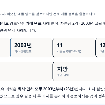
다. 비슷한 매물 양수를 검토하시면 전체 매물 검색을 활용하세요.
콘크리트
양도양수
거래 완료
사례 분석. 자본금 2억 · 2003년 설립
00만원 명시 사례입니다.
2003년
11
12
회사 설립연도
시공능력평가액(억)
5년
지방
영업 권역
 보유 이력은
회사·면허 모두 2003년부터 (23년)
입니다. 회사 설
 있으므로 양수 결정 시 두 가지를 분리하여 검토하시는 것이 정