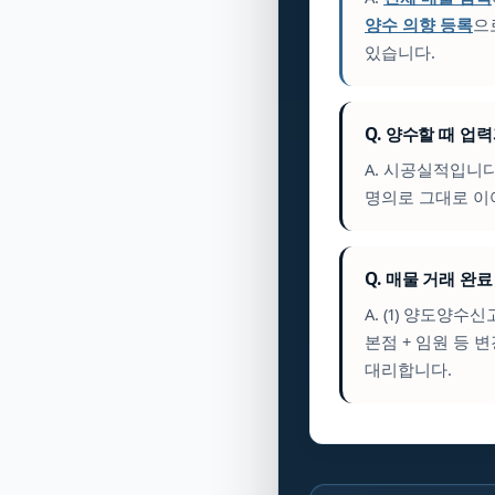
양수 의향 등록
으
있습니다.
Q. 양수할 때 업
A. 시공실적입니
명의로 그대로 이
Q. 매물 거래 완
A. (1) 양도양수
본점 + 임원 등 
대리합니다.