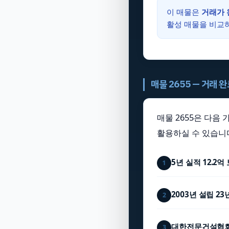
이 매물은
거래가 
활성 매물을 비
매물 2655 — 거래 
매물 2655은 다음
활용하실 수 있습니
5년 실적 12.2억
1
2003년 설립 2
2
대한전문건설협회
3