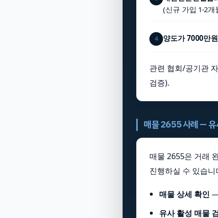
(신규 가입 1-2개
양도가 7000만
4
관련 협회/공기관 자
검증).
매물 2655 사례 — 
매물 2655은 거래
진행하실 수 있습니
매물 상세 확인
유사 활성 매물 