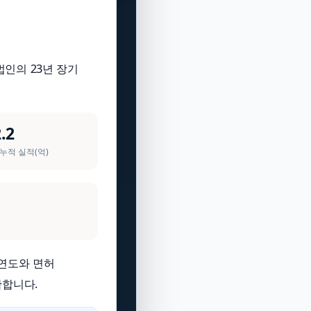
 법인의 23년 장기
.2
 누적 실적(억)
립연도와 면허
확합니다.