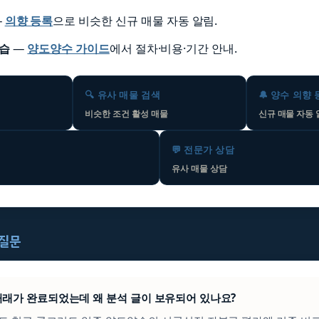
—
의향 등록
으로 비슷한 신규 매물 자동 알림.
학습
—
양도양수 가이드
에서 절차·비용·기간 안내.
🔍 유사 매물 검색
🔔 양수 의향
비슷한 조건 활성 매물
신규 매물 자동
💬 전문가 상담
유사 매물 상담
 질문
은 거래가 완료되었는데 왜 분석 글이 보유되어 있나요?