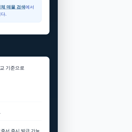
체 매물 검색
에서
다.
비교 기준으로
.
보증서 즉시 발급 가능