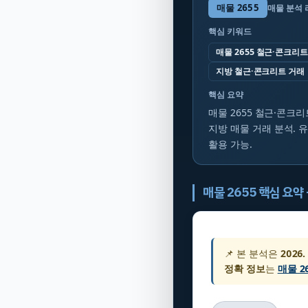
매물
2655
매물 분석
핵심 키워드
매물 2655 철근·콘크리트
지방 철근·콘크리트 거래
핵심 요약
매물 2655 철근·콘크리
지방 매물 거래 분석. 
활용 가능.
매물 2655 핵심 요약
📌 본 분석은
2026.
정확 정보
는
매물 2