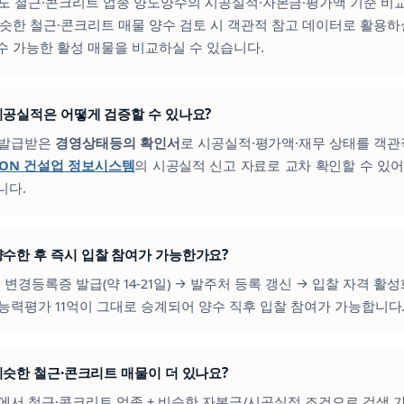
매물도 철근·콘크리트 업종 양도양수의 시공실적·자본금·평가액 기준 비
비슷한 철근·콘크리트 매물 양수 검토 시 객관적 참고 데이터로 활용하
수 가능한 활성 매물을 비교하실 수 있습니다.
의 시공실적은 어떻게 검증할 수 있나요?
이 발급받은
경영상태등의 확인서
로 시공실적·평가액·재무 상태를 객관
CON 건설업 정보시스템
의 시공실적 신고 자료로 교차 확인할 수 있어
니다.
을 양수한 후 즉시 입찰 참여가 가능한가요?
청 변경등록증 발급(약 14-21일) → 발주처 등록 갱신 → 입찰 자격 활
공능력평가 11억이 그대로 승계되어 양수 직후 입찰 참여가 가능합니다
과 비슷한 철근·콘크리트 매물이 더 있나요?
에서 철근·콘크리트 업종 + 비슷한 자본금/시공실적 조건으로 검색 