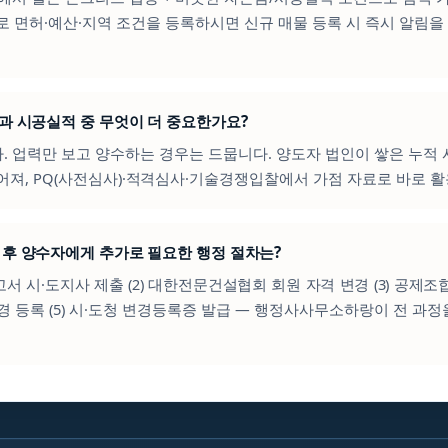
로 면허·예산·지역 조건을 등록하시면 신규 매물 등록 시 즉시 알림을
력과 시공실적 중 무엇이 더 중요한가요?
다. 업력만 보고 양수하는 경우는 드뭅니다. 양도자 법인이 쌓은 누적
어져, PQ(사전심사)·적격심사·기술경쟁입찰에서 가점 자료로 바로 
료 후 양수자에게 추가로 필요한 행정 절차는?
신고서 시·도지사 제출 (2) 대한전문건설협회 회원 자격 변경 (3) 공제조합
변경 등록 (5) 시·도청 변경등록증 발급 — 행정사사무소하랑이 전 과정