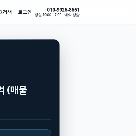
010-9926-8661
검색
로그인
무료 상담
평일 10:00–17:00 · 예약 상담
억 (매물