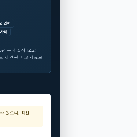
년 업력
 사례
5년 누적 실적 12.2의
검토 시 객관 비교 자료로
 수 있으니,
최신