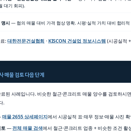
월 대기 회피).
원 명시
— 협의 매물 대비 가격 협상 명확. 시평·실적 가치 대비 합리적
료:
대한전문건설협회
·
KISCON 건설업 정보시스템
(시공실적 +
유사 매물 검토 다음 단계
 완료된 사례입니다. 비슷한 철근·콘크리트 매물 양수를 검토하시
다.
—
매물 2655 상세페이지
에서 시공실적 표·재무 정보·매물 사진 확
검토
—
전체 매물 검색
에서 철근·콘크리트 업종 + 비슷한 조건 활성