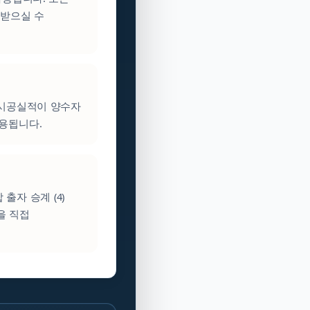
 받으실 수
 시공실적이 양수자
활용됩니다.
 출자 승계 (4)
을 직접