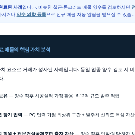
완료된 사례
입니다. 비슷한 철근·콘크리트 매물 양수를 검토하시면
전
교하시거나
양수 의향 등록
으로 신규 매물 자동 알림을 받으실 수 있습니
완료 매물의 핵심 가치 분석
 가치 요소로 거래가 성사된 사례입니다. 동일 업종 양수 검토 시 
다.
 보유
— 양수 직후 시공실적 가점 활용. 6-12억 규모 발주 적합.
3년 장기 업력
— PQ 업력 가점 최상위 구간 + 발주처 신뢰도 핵심 자산
 회원 + 전문건설공제조합 출자 자산
— 양수 직후 입찰·계약·하자 