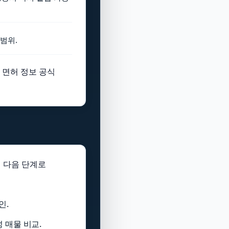
 범위.
 면허 정보 공식
면 다음 단계로
인.
 매물 비교.