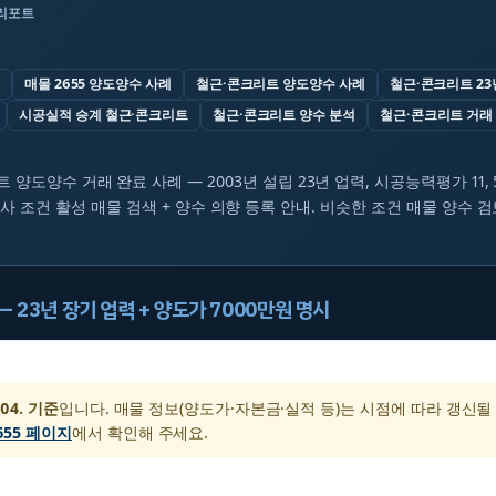
 리포트
매물 2655 양도양수 사례
철근·콘크리트 양도양수 사례
철근·콘크리트 23
시공실적 승계 철근·콘크리트
철근·콘크리트 양수 분석
철근·콘크리트 거래
트 양도양수 거래 완료 사례 — 2003년 설립 23년 업력, 시공능력평가 11, 
유사 조건 활성 매물 검색 + 양수 의향 등록 안내. 비슷한 조건 매물 양수 
 — 23년 장기 업력 + 양도가 7000만원 명시
 04. 기준
입니다. 매물 정보(양도가·자본금·실적 등)는 시점에 따라 갱신될
655 페이지
에서 확인해 주세요.