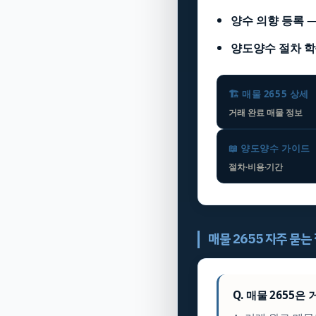
양수 의향 등록
양도양수 절차 
🏗️ 매물 2655 상세
거래 완료 매물 정보
📖 양도양수 가이드
절차·비용·기간
매물 2655 자주 묻는
Q. 매물 2655