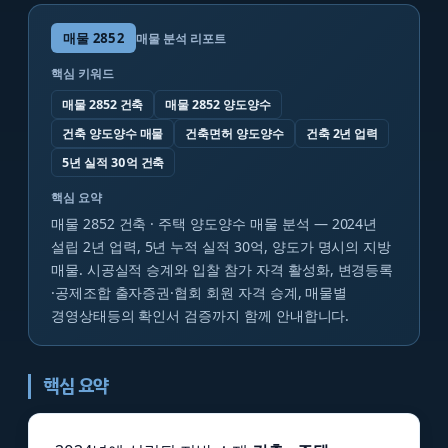
매물
2852
매물 분석 리포트
핵심 키워드
매물 2852 건축
매물 2852 양도양수
건축 양도양수 매물
건축면허 양도양수
건축 2년 업력
5년 실적 30억 건축
핵심 요약
매물 2852 건축 · 주택 양도양수 매물 분석 — 2024년
설립 2년 업력, 5년 누적 실적 30억, 양도가 명시의 지방
매물. 시공실적 승계와 입찰 참가 자격 활성화, 변경등록
·공제조합 출자증권·협회 회원 자격 승계, 매물별
경영상태등의 확인서 검증까지 함께 안내합니다.
핵심 요약