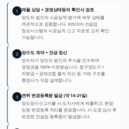
매물 상담 + 경영상태등의 확인서 검토
1
양도자 법인의 시공실적·평가액·재무 상태를
객관적으로 검증합니다. KISCON 건설업
정보시스템의 시공실적 신고 자료로 교차 확인
가능합니다.
양수도 계약 + 잔금 정산
2
양수자가 양도자 법인의 주식을 인수하여
경영권을 100% 이전받습니다. 청구양도가 +
자본금 + 공제조합 출자 자산 등 거래 구조를
행정사가 직접 설계합니다.
면허 변경등록증 발급 (약 14-21일)
3
양도양수신고서를 시·도지사에게 제출하고, 본점·
임원 변경등록 처리를 완료합니다. 시·도청 심사 후
변경된 건설업 등록증이 발급됩니다.