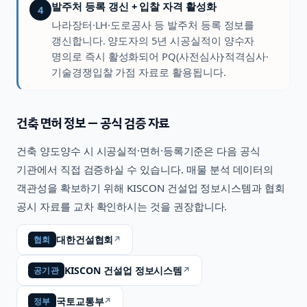
발주처 등록 갱신 + 입찰 자격 활성화
4
나라장터·LH·도로공사 등 발주처 등록 정보를
갱신합니다. 양도자의 5년 시공실적이 양수자
명의로 즉시 활성화되어 PQ(사전심사)·적격심사·
기술경쟁입찰 가점 자료로 활용됩니다.
건축
면허 정보 — 공식 검증 자료
건축
양도양수 시 시공실적·면허·등록기준은 다음 공식
기관에서 직접 검증하실 수 있습니다. 매물 분석 데이터의
객관성을 확보하기 위해 KISCON 건설업 정보시스템과 협회
공시 자료를 교차 확인하시는 것을 권장합니다.
대한건설협회
↗
협회
KISCON 건설업 정보시스템
↗
공기관
국토교통부
↗
정부