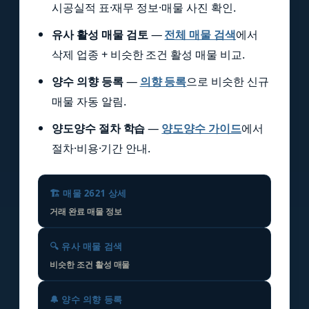
시공실적 표·재무 정보·매물 사진 확인.
유사 활성 매물 검토
—
전체 매물 검색
에서
삭제 업종 + 비슷한 조건 활성 매물 비교.
양수 의향 등록
—
의향 등록
으로 비슷한 신규
매물 자동 알림.
양도양수 절차 학습
—
양도양수 가이드
에서
절차·비용·기간 안내.
🏗️ 매물 2621 상세
거래 완료 매물 정보
🔍 유사 매물 검색
비슷한 조건 활성 매물
🔔 양수 의향 등록