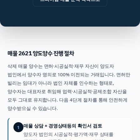
매물
2621
양도양수 진행 절차
삭제
매물 양수는 면허·시공실적·재무 자산이 양도자
법인에서 양수자 명의로 100% 이전되는 거래입니다. 면허만
빌리는 임대가 아니라 법인 자체를 인수하는 형태로,
양수자는 대표자로 취임해 업력·시공실적·공제조합 자산을
모두 그대로 유지합니다. 다음 4단계 절차를 통해 안전하게
양수받으실 수 있습니다.
매물 상담 + 경영상태등의 확인서 검토
1
양도자 법인의 시공실적·평가액·재무 상태를