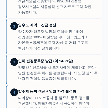
객관적으로 검증합니다. KISCON 건설업
정보시스템의 시공실적 신고 자료로 교차 확인
가능합니다.
양수도 계약 + 잔금 정산
2
양수자가 양도자 법인의 주식을 인수하여
경영권을 100% 이전받습니다. 청구양도가 +
자본금 + 공제조합 출자 자산 등 거래 구조를
행정사가 직접 설계합니다.
면허 변경등록증 발급 (약 14-21일)
3
양도양수신고서를 시·도지사에게 제출하고, 본점·
임원 변경등록 처리를 완료합니다. 시·도청 심사 후
변경된 건설업 등록증이 발급됩니다.
발주처 등록 갱신 + 입찰 자격 활성화
4
나라장터·LH·도로공사 등 발주처 등록 정보를
갱신합니다. 양도자의 5년 시공실적이 양수자