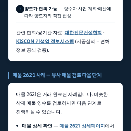
양도가 협의 가능
— 양수자 사업 계획·예산에
3
따라 양도자와 직접 협상.
관련 협회/공기관 자료:
대한전문건설협회
·
KISCON 건설업 정보시스템
(시공실적 + 면허
정보 공식 검증).
매물 2621 사례 — 유사 매물 검토 다음 단계
매물 2621은 거래 완료된 사례입니다. 비슷한
삭제 매물 양수를 검토하시면 다음 단계로
진행하실 수 있습니다.
매물 상세 확인
—
매물 2621 상세페이지
에서