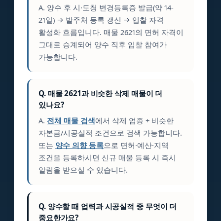
A. 양수 후 시·도청 변경등록증 발급(약 14-
21일) → 발주처 등록 갱신 → 입찰 자격
활성화 흐름입니다. 매물 2621의 면허 자격이
그대로 승계되어 양수 직후 입찰 참여가
가능합니다.
Q. 매물 2621과 비슷한 삭제 매물이 더
있나요?
A.
전체 매물 검색
에서 삭제 업종 + 비슷한
자본금/시공실적 조건으로 검색 가능합니다.
또는
양수 의향 등록
으로 면허·예산·지역
조건을 등록하시면 신규 매물 등록 시 즉시
알림을 받으실 수 있습니다.
Q. 양수할 때 업력과 시공실적 중 무엇이 더
중요한가요?