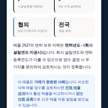
-
-
시공능력평가액(억)
5년 누적 실적(억)
협의
전국
양도가 (양수자 지급가)
영업 권역
매물 2621의 면허 보유 이력은
면허년도 - (회사
설립연도 미공시)
입니다. 회사 설립연도와 면허
등록연도가 다를 수 있으므로 양수 결정 시 두
가지를 분리하여 검토하시는 것이 정확합니다.
이 매물은
거래가 완료된 사례
입니다. 비슷한
삭제 매물 양수를 검토하시면
전체 매물
검색
에서 활성 매물을 비교하시거나
양수
의향 등록
으로 신규 매물 자동 알림을 받으실
수 있습니다.