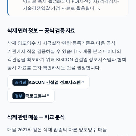
명의로 즉시 활성화되어 PQ(사전심사)·적격심사·
기술경쟁입찰 가점 자료로 활용됩니다.
삭제
면허 정보 — 공식 검증 자료
삭제
양도양수 시 시공실적·면허·등록기준은 다음 공식
기관에서 직접 검증하실 수 있습니다. 매물 분석 데이터의
객관성을 확보하기 위해 KISCON 건설업 정보시스템과 협회
공시 자료를 교차 확인하시는 것을 권장합니다.
KISCON 건설업 정보시스템
↗
공기관
국토교통부
↗
정부
삭제
관련 매물 — 비교 분석
매물
2621
와 같은
삭제
업종의 다른 양도양수 매물