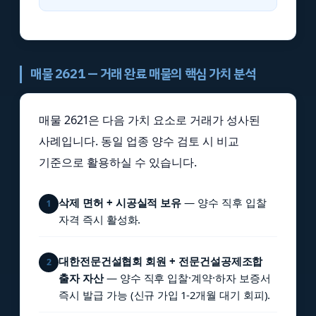
매물 2621 — 거래 완료 매물의 핵심 가치 분석
매물 2621은 다음 가치 요소로 거래가 성사된
사례입니다. 동일 업종 양수 검토 시 비교
기준으로 활용하실 수 있습니다.
삭제 면허 + 시공실적 보유
— 양수 직후 입찰
1
자격 즉시 활성화.
대한전문건설협회 회원 + 전문건설공제조합
2
출자 자산
— 양수 직후 입찰·계약·하자 보증서
즉시 발급 가능 (신규 가입 1-2개월 대기 회피).