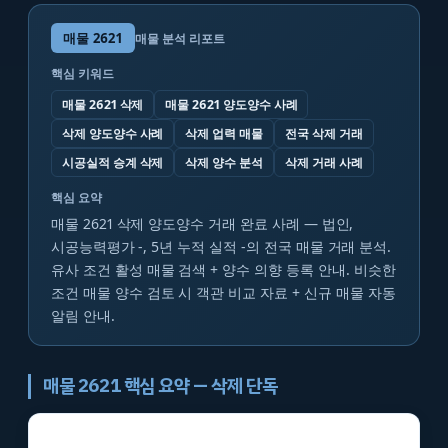
매물
2621
매물 분석 리포트
핵심 키워드
매물 2621 삭제
매물 2621 양도양수 사례
삭제 양도양수 사례
삭제 업력 매물
전국 삭제 거래
시공실적 승계 삭제
삭제 양수 분석
삭제 거래 사례
핵심 요약
매물 2621 삭제 양도양수 거래 완료 사례 — 법인,
시공능력평가 -, 5년 누적 실적 -의 전국 매물 거래 분석.
유사 조건 활성 매물 검색 + 양수 의향 등록 안내. 비슷한
조건 매물 양수 검토 시 객관 비교 자료 + 신규 매물 자동
알림 안내.
매물 2621 핵심 요약 — 삭제 단독