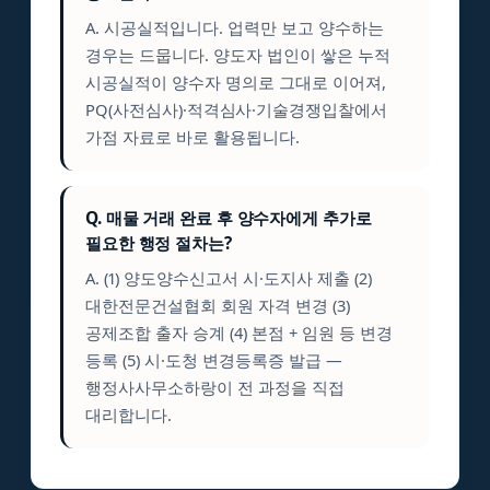
A. 시공실적입니다. 업력만 보고 양수하는
경우는 드뭅니다. 양도자 법인이 쌓은 누적
시공실적이 양수자 명의로 그대로 이어져,
PQ(사전심사)·적격심사·기술경쟁입찰에서
가점 자료로 바로 활용됩니다.
Q. 매물 거래 완료 후 양수자에게 추가로
필요한 행정 절차는?
A. (1) 양도양수신고서 시·도지사 제출 (2)
대한전문건설협회 회원 자격 변경 (3)
공제조합 출자 승계 (4) 본점 + 임원 등 변경
등록 (5) 시·도청 변경등록증 발급 —
행정사사무소하랑이 전 과정을 직접
대리합니다.