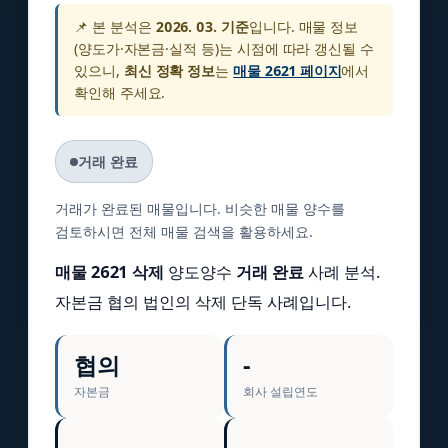
📌 본 분석은
2026. 03. 기준
입니다. 매물 정보
(양도가·자본금·실적 등)는 시점에 따라 갱신될 수
있으니,
최신 정확 정보
는
매물 2621 페이지
에서
확인해 주세요.
거래 완료
거래가 완료된 매물입니다. 비슷한 매물 양수를
검토하시면 전체 매물 검색을 활용하세요.
매물 2621 삭제
양도양수
거래 완료
사례 분석.
자본금 협의 법인의 삭제 단독 사례입니다.
협의
-
자본금
회사 설립연도