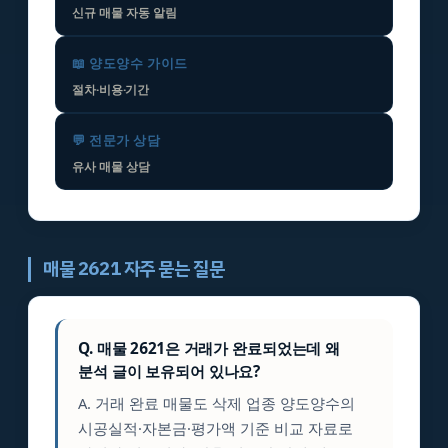
신규 매물 자동 알림
📖 양도양수 가이드
절차·비용·기간
💬 전문가 상담
유사 매물 상담
매물 2621 자주 묻는 질문
Q. 매물 2621은 거래가 완료되었는데 왜
분석 글이 보유되어 있나요?
A. 거래 완료 매물도 삭제 업종 양도양수의
시공실적·자본금·평가액 기준 비교 자료로