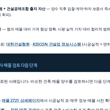
 + 건설공제조합 출자 자산
— 양수 직후 입찰·계약·하자 보증서 즉시
 회피).
시
— 협의 매물 대비 가격 협상 명확. 시평·실적 가치 대비 합리적 범위
료:
대한건설협회
·
KISCON 건설업 정보시스템
(시공실적 + 면허
유사 매물 검토 다음 단계
 완료된 사례입니다. 비슷한 건축 매물 양수를 검토하시면 다음 단
—
매물 2721 상세페이지
에서 시공실적 표·재무 정보·매물 사진 확
검토
—
전체 매물 검색
에서 건축 업종 + 비슷한 조건 활성 매물 비