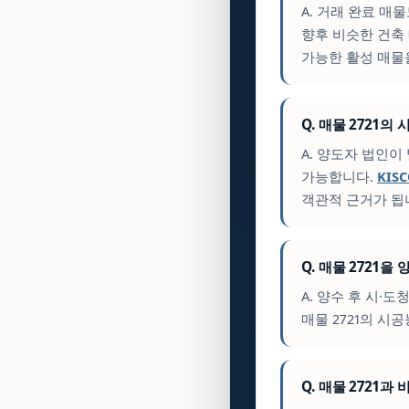
A. 거래 완료 매
향후 비슷한 건축
가능한 활성 매물
Q. 매물 2721
A. 양도자 법인
가능합니다.
KIS
객관적 근거가 됩
Q. 매물 2721
A. 양수 후 시·도
매물 2721의 시
Q. 매물 2721과