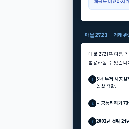
매물을 비교하시
매물 2721 — 거래 
매물 2721은 다음
활용하실 수 있습니
5년 누적 시공실적
1
입찰 적합.
시공능력평가 70
2
2002년 설립 2
3