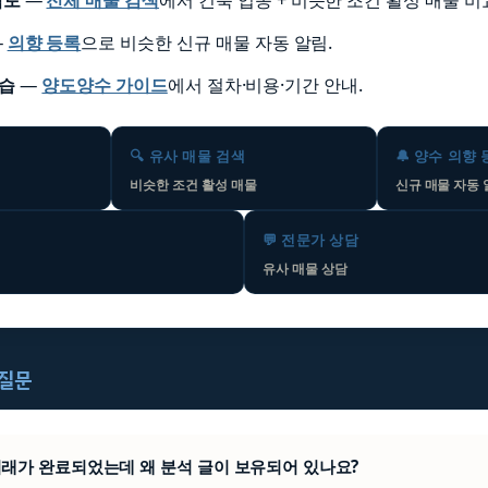
—
의향 등록
으로 비슷한 신규 매물 자동 알림.
학습
—
양도양수 가이드
에서 절차·비용·기간 안내.
🔍 유사 매물 검색
🔔 양수 의향
비슷한 조건 활성 매물
신규 매물 자동
💬 전문가 상담
유사 매물 상담
 질문
은 거래가 완료되었는데 왜 분석 글이 보유되어 있나요?