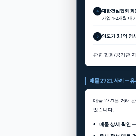
대한건설협회 회원
4
가입 1-2개월 대기
양도가 3.1억 명
5
관련 협회/공기관 자
매물 2721 사례 — 
매물 2721은 거래
있습니다.
매물 상세 확인
유사 활성 매물 