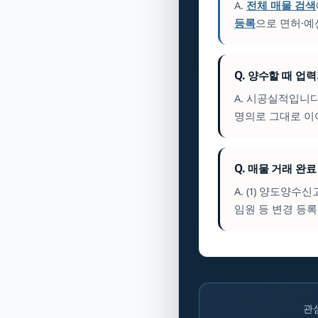
A.
전체 매물 검색
등록
으로 면허·예
Q. 양수할 때 업
A. 시공실적입니
명의로 그대로 이
Q. 매물 거래 완
A. (1) 양도양수
임원 등 변경 등록
관