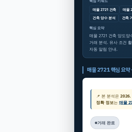
핵심 키워드
매물 2721 건축
매물 
건축 양수 분석
건축 
핵심 요약
매물 2721 건축 양도양
거래 분석. 유사 조건 활
자동 알림 안내.
매물 2721 핵심 요약
📌 본 분석은
2026.
정확 정보
는
매물 2
거래 완료