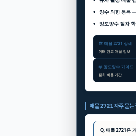
양수 의향 등록
양도양수 절차 
🏗️ 매물 2721 상세
거래 완료 매물 정보
📖 양도양수 가이드
절차·비용·기간
매물 2721 자주 묻는
Q. 매물 2721