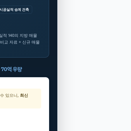
시공실적 승계 건축
 실적 140의 지방 매물
 비교 자료 + 신규 매물
 70억 우량
 수 있으니,
최신