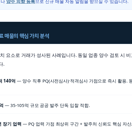
거나
양수 의향 등록
으로 신규 매물 자동 알림을 받으실 수 있습니다.
완료 매물의 핵심 가치 분석
 가치 요소로 거래가 성사된 사례입니다. 동일 업종 양수 검토 시 
다.
 140억
— 양수 직후 PQ(사전심사)·적격심사 가점으로 즉시 활용. 
억
— 35-105억 규모 공공 발주 단독 입찰 적합.
4년 장기 업력
— PQ 업력 가점 최상위 구간 + 발주처 신뢰도 핵심 자산