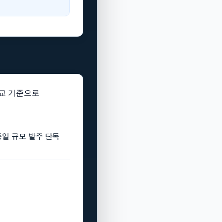
비교 기준으로
동일 규모 발주 단독
.