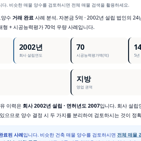
다. 비슷한 매물 양수를 검토하시면 전체 매물 검색을 활용하세요.
도양수
거래 완료
사례 분석. 자본금 5억 · 2002년 설립 법인의 24
 대형 + 시공능력평가 70억 우량 사례입니다.
2002년
70
1
회사 설립연도
시공능력평가액(억)
5년
지방
영업 권역
 보유 이력은
회사 2002년 설립 · 면허년도 2007
입니다. 회사 설립
 있으므로 양수 결정 시 두 가지를 분리하여 검토하시는 것이 정
완료된 사례
입니다. 비슷한 건축 매물 양수를 검토하시면
전체 매물 