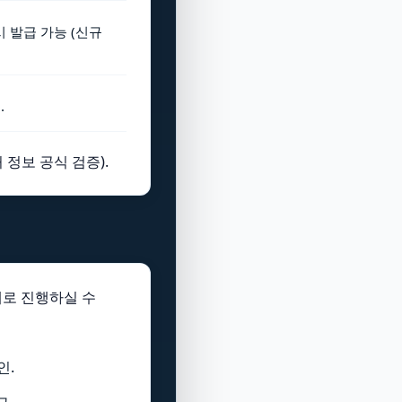
 발급 가능 (신규
.
 정보 공식 검증).
계로 진행하실 수
인.
교.