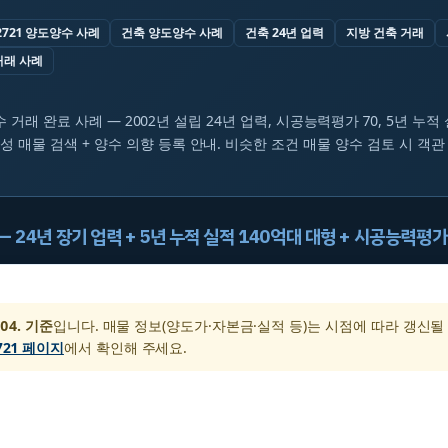
2721 양도양수 사례
건축 양도양수 사례
건축 24년 업력
지방 건축 거래
거래 사례
수 거래 완료 사례 — 2002년 설립 24년 업력, 시공능력평가 70, 5년 누적
성 매물 검색 + 양수 의향 등록 안내. 비슷한 조건 매물 양수 검토 시 객관
 — 24년 장기 업력 + 5년 누적 실적 140억대 대형 + 시공능력평가
 04. 기준
입니다. 매물 정보(양도가·자본금·실적 등)는 시점에 따라 갱신될
721 페이지
에서 확인해 주세요.