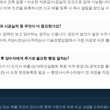
에서 건축 업종 + 비슷한 자본금/시공실적 조건으로 검색 가능합니다
산·지역 조건을 등록하시면 신규 매물 등록 시 즉시 알림을 받으실 수
력과 시공실적 중 무엇이 더 중요한가요?
다. 업력만 보고 양수하는 경우는 드뭅니다. 양도자 법인이 쌓은 누적
어져, PQ(사전심사)·적격심사·기술경쟁입찰에서 가점 자료로 바로 
료 후 양수자에게 추가로 필요한 행정 절차는?
신고서 시·도지사 제출 (2) 대한건설협회 회원 자격 변경 (3) 공제조합 출자 
 (5) 시·도청 변경등록증 발급 — 행정사사무소하랑이 전 과정을 직접
심 있는 매물 조건이 있으시면 현재 기준으로 바로 비교 상담을 도와드립니