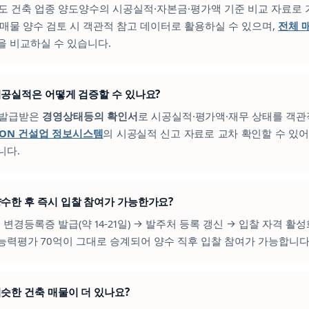
물도 건축 업종 양도양수의 시공실적·자본금·평가액 기준 비교 자료로
 매물 양수 검토 시 객관적 참고 데이터로 활용하실 수 있으며,
전체 
을 비교하실 수 있습니다.
의 시공실적은 어떻게 검증할 수 있나요?
이 발급받은
경영상태등의 확인서
로 시공실적·평가액·재무 상태를 객관
CON 건설업 정보시스템
의 시공실적 신고 자료로 교차 확인할 수 있어
니다.
을 양수한 후 즉시 입찰 참여가 가능한가요?
청 변경등록증 발급(약 14-21일) → 발주처 등록 갱신 → 입찰 자격 활
공능력평가 70억이 그대로 승계되어 양수 직후 입찰 참여가 가능합니다
 비슷한 건축 매물이 더 있나요?