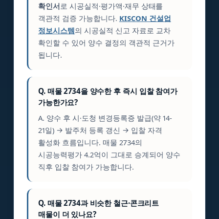
확인서
로 시공실적·평가액·재무 상태를
객관적 검증 가능합니다.
KISCON 건설업
정보시스템
의 시공실적 신고 자료로 교차
확인할 수 있어 양수 결정의 객관적 근거가
됩니다.
Q. 매물 2734을 양수한 후 즉시 입찰 참여가
가능한가요?
A. 양수 후 시·도청 변경등록증 발급(약 14-
21일) → 발주처 등록 갱신 → 입찰 자격
활성화 흐름입니다. 매물 2734의
시공능력평가 4.2억이 그대로 승계되어 양수
직후 입찰 참여가 가능합니다.
Q. 매물 2734과 비슷한 철근·콘크리트
매물이 더 있나요?