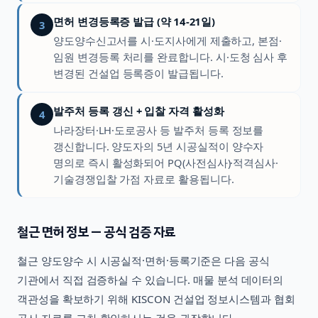
면허 변경등록증 발급 (약 14-21일)
3
양도양수신고서를 시·도지사에게 제출하고, 본점·
임원 변경등록 처리를 완료합니다. 시·도청 심사 후
변경된 건설업 등록증이 발급됩니다.
발주처 등록 갱신 + 입찰 자격 활성화
4
나라장터·LH·도로공사 등 발주처 등록 정보를
갱신합니다. 양도자의 5년 시공실적이 양수자
명의로 즉시 활성화되어 PQ(사전심사)·적격심사·
기술경쟁입찰 가점 자료로 활용됩니다.
철근
면허 정보 — 공식 검증 자료
철근
양도양수 시 시공실적·면허·등록기준은 다음 공식
기관에서 직접 검증하실 수 있습니다. 매물 분석 데이터의
객관성을 확보하기 위해 KISCON 건설업 정보시스템과 협회