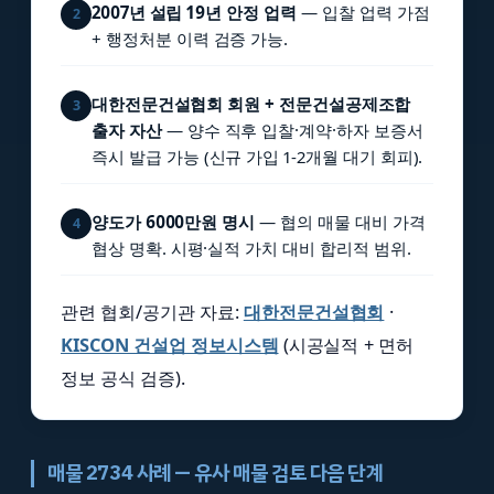
2007년 설립 19년 안정 업력
— 입찰 업력 가점
2
+ 행정처분 이력 검증 가능.
대한전문건설협회 회원 + 전문건설공제조합
3
출자 자산
— 양수 직후 입찰·계약·하자 보증서
즉시 발급 가능 (신규 가입 1-2개월 대기 회피).
양도가 6000만원 명시
— 협의 매물 대비 가격
4
협상 명확. 시평·실적 가치 대비 합리적 범위.
관련 협회/공기관 자료:
대한전문건설협회
·
KISCON 건설업 정보시스템
(시공실적 + 면허
정보 공식 검증).
매물 2734 사례 — 유사 매물 검토 다음 단계