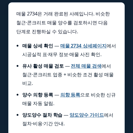
매물 2734은 거래 완료된 사례입니다. 비슷한
철근·콘크리트 매물 양수를 검토하시면 다음
단계로 진행하실 수 있습니다.
매물 상세 확인
—
매물 2734 상세페이지
에서
시공실적 표·재무 정보·매물 사진 확인.
유사 활성 매물 검토
—
전체 매물 검색
에서
철근·콘크리트 업종 + 비슷한 조건 활성 매물
비교.
양수 의향 등록
—
의향 등록
으로 비슷한 신규
매물 자동 알림.
양도양수 절차 학습
—
양도양수 가이드
에서
절차·비용·기간 안내.