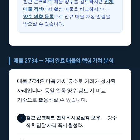
철근·콘크리트 매물 양수를 검토하시면
전체
매물 검색
에서 활성 매물을 비교하시거나
양수 의향 등록
으로 신규 매물 자동 알림을
받으실 수 있습니다.
매물 2734 — 거래 완료 매물의 핵심 가치 분석
매물 2734은 다음 가치 요소로 거래가 성사된
사례입니다. 동일 업종 양수 검토 시 비교
기준으로 활용하실 수 있습니다.
철근·콘크리트 면허 + 시공실적 보유
— 양수
1
직후 입찰 자격 즉시 활성화.