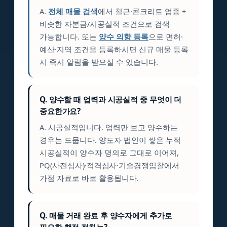
A.
전체 매물 검색
에서 철근·콘크리트 업종 +
비슷한 자본금/시공실적 조건으로 검색
가능합니다. 또는
양수 의향 등록
으로 면허·
예산·지역 조건을 등록하시면 신규 매물 등록
시 즉시 알림을 받으실 수 있습니다.
Q. 양수할 때 업력과 시공실적 중 무엇이 더
중요한가요?
A. 시공실적입니다. 업력만 보고 양수하는
경우는 드뭅니다. 양도자 법인이 쌓은 누적
시공실적이 양수자 명의로 그대로 이어져,
PQ(사전심사)·적격심사·기술경쟁입찰에서
가점 자료로 바로 활용됩니다.
Q. 매물 거래 완료 후 양수자에게 추가로