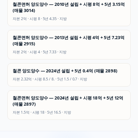
철콘면허 양도양수 — 2010년 설립 + 시평 8억 + 5년 3.15억
(매물 3014)
자본
2억
· 시평
8
· 5년
4.35
·
지방
철콘면허 양도양수 — 2013년 설립 + 시평 4억 + 5년 7.23억
(매물 2915)
자본
2억
· 시평
4
· 5년
7.33
·
지방
철콘 양도양수 — 2024년 설립 + 5년 0.4억 (매물 2898)
자본
2.32억
· 시평
8.5 / 8.
· 5년
1.5 / 0.7
·
지방
철콘면허 양도양수 — 2024년 설립 + 시평 18억 + 5년 12억
(매물 2897)
자본
1.5억
· 시평
18
· 5년
16.5
·
지방