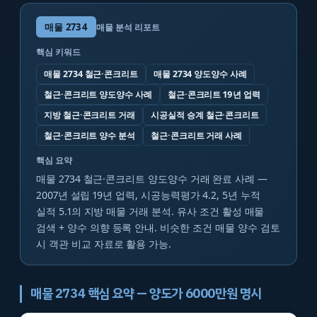
매물
2734
매물 분석 리포트
핵심 키워드
매물 2734 철근·콘크리트
매물 2734 양도양수 사례
철근·콘크리트 양도양수 사례
철근·콘크리트 19년 업력
지방 철근·콘크리트 거래
시공실적 승계 철근·콘크리트
철근·콘크리트 양수 분석
철근·콘크리트 거래 사례
핵심 요약
매물 2734 철근·콘크리트 양도양수 거래 완료 사례 —
2007년 설립 19년 업력, 시공능력평가 4.2, 5년 누적
실적 5.1의 지방 매물 거래 분석. 유사 조건 활성 매물
검색 + 양수 의향 등록 안내. 비슷한 조건 매물 양수 검토
시 객관 비교 자료로 활용 가능.
매물 2734 핵심 요약 — 양도가 6000만원 명시