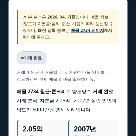
📌 본 분석은
2026. 04. 기준
입니다. 매물 정보
(양도가·자본금·실적 등)는 시점에 따라 갱신될 수
있으니,
최신 정확 정보
는
매물 2734 페이지
에서
확인해 주세요.
거래 완료
거래가 완료된 매물입니다. 비슷한 매물 양수를
검토하시면 전체 매물 검색을 활용하세요.
매물 2734 철근·콘크리트
양도양수
거래 완료
사례 분석. 자본금 2.05억 · 2007년 설립 법인의
양도가 6000만원 명시 사례입니다.
2.05억
2007년