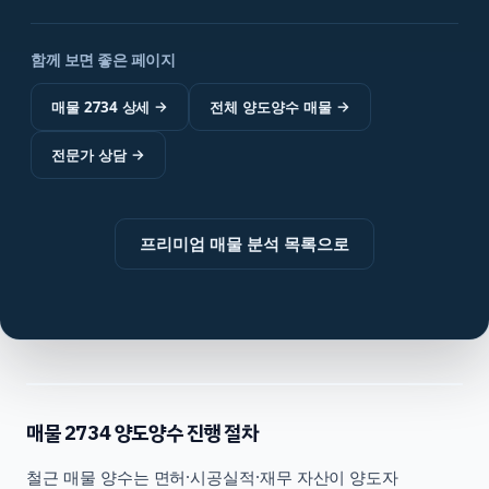
함께 보면 좋은 페이지
매물 2734 상세
→
전체 양도양수 매물
→
전문가 상담
→
프리미엄 매물 분석 목록으로
매물
2734
양도양수 진행 절차
철근
매물 양수는 면허·시공실적·재무 자산이 양도자