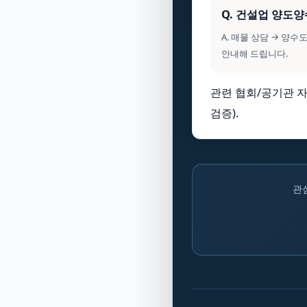
Q. 건설업 양도
A. 매물 상담 → 양
안내해 드립니다.
관련 협회/공기관 자
검증).
관