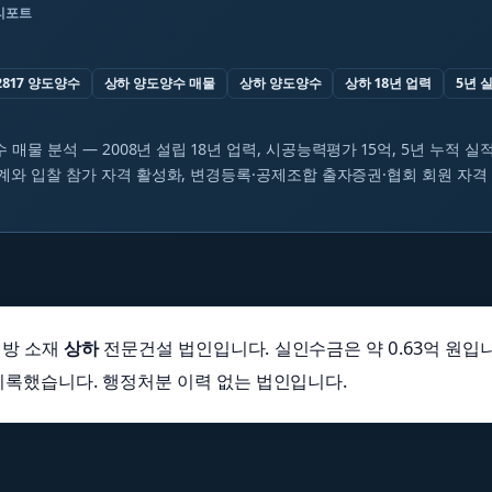
리포트
2817 양도양수
상하 양도양수 매물
상하 양도양수
상하 18년 업력
5년 실
수 매물 분석 — 2008년 설립 18년 업력, 시공능력평가 15억, 5년 누적 실적
계와 입찰 참가 자격 활성화, 변경등록·공제조합 출자증권·협회 회원 자격
지방 소재
상하
전문건설 법인입니다. 실인수금은 약 0.63억 원입니
 기록했습니다. 행정처분 이력 없는 법인입니다.