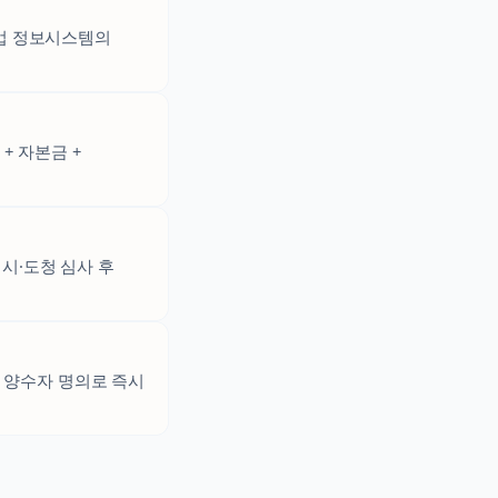
설업 정보시스템의
+ 자본금 +
시·도청 심사 후
 양수자 명의로 즉시