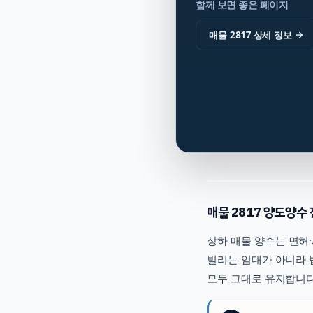
함께 보면 좋은 페이지
매물 2817 상세 정보
→
매물
2817
양도양수 
상하
매물 양수는 면허·
빌리는 임대가 아니라 
모두 그대로 유지합니다