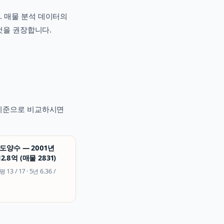
. 매물 분석 데이터의
것을 권장합니다.
적 기준으로 비교하시면
도양수 — 2001년
2.8억 (매물 2831)
시평
13 / 17
· 5년
6.36 /