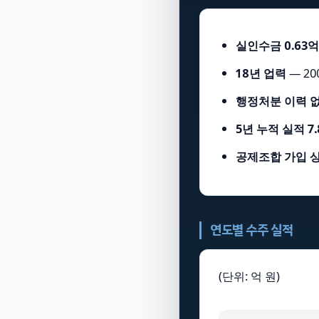
실인수금 0.63억
18년 업력
— 2
행정처분 이력 
5년 누적 실적 7
공제조합 가입 
연도별 수주 실적
(단위: 억 원)