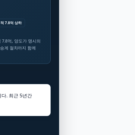
적 7.8억 상하
 7.8억, 양도가 명시의
 승계 절차까지 함께
다. 최근 5년간