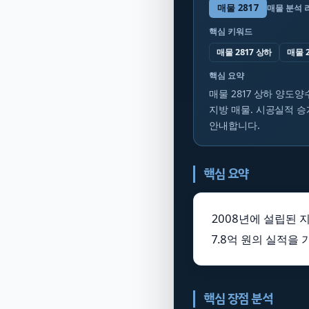
매물
2817
매물 분석 
핵심 키워드
매물 2817 상하
매물 
핵심 요약
매물 2817 상하 양도양
지방 매물. 시공실적 승
안내합니다.
핵심 요약
2008년에 설립된 
7.8억 원의 실적을
핵심 장점 분석