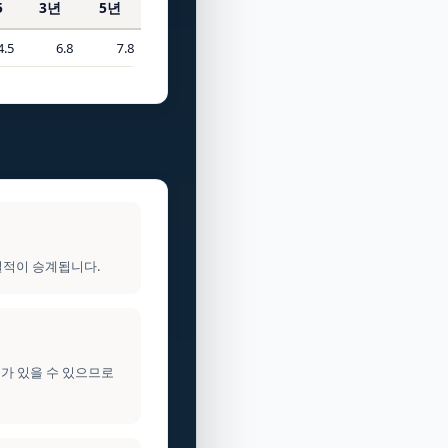
5
3년
5년
4.5
6.8
7.8
실적이 승계됩니다.
이가 있을 수 있으므로