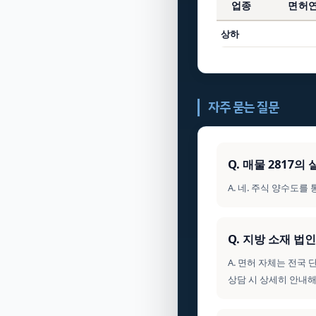
업종
면허
상하
자주 묻는 질문
Q. 매물 2817
A. 네. 주식 양수도
Q. 지방 소재 
A. 면허 자체는 전국
상담 시 상세히 안내해