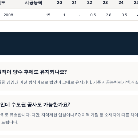
연도
시공능력
20
21
22
23
24
2
2008
15
1
-
0.5
2.8
3.5
의 실적이 양수 후에도 유지되나요?
를 통한 경영권 이전 방식이므로 법인이 그대로 유지되어, 기존 시공능력평가액과 
법인인데 수도권 공사도 가능한가요?
 단위로 유효합니다. 다만, 지역제한 입찰이나 PQ 지역 가점 등 소재지에 따른 차
 드립니다.