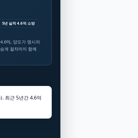
5년 실적 4.6억 소방
 4.6억, 양도가 명시의
 승계 절차까지 함께
 최근 5년간 4.6억