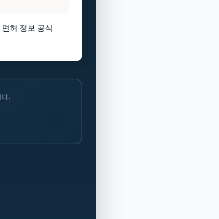
 면허 정보 공식
다.