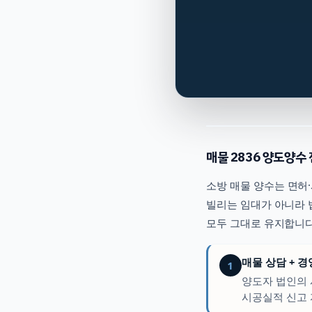
매물
2836
양도양수 
소방
매물 양수는 면허·
빌리는 임대가 아니라 
모두 그대로 유지합니다
매물 상담 + 
1
양도자 법인의 
시공실적 신고 