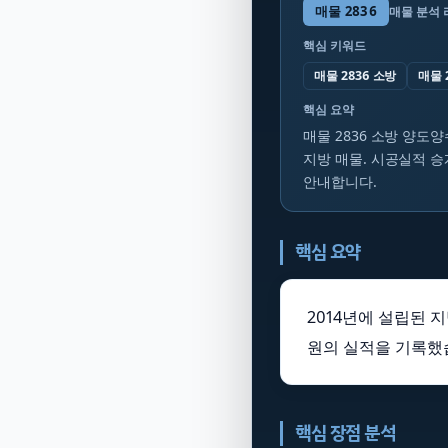
매물
2836
매물 분석
핵심 키워드
매물 2836 소방
매물 
핵심 요약
매물 2836 소방 양도양
지방 매물. 시공실적 승
안내합니다.
핵심 요약
2014년에 설립된 
원의 실적을 기록했
핵심 장점 분석