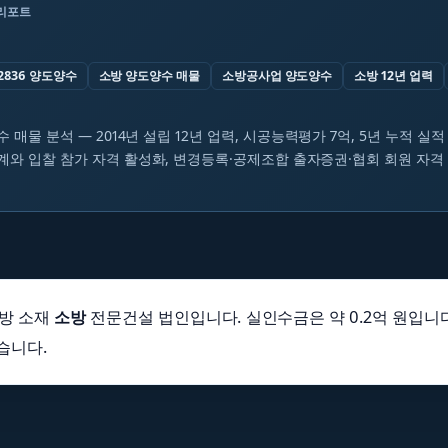
 리포트
2836 양도양수
소방 양도양수 매물
소방공사업 양도양수
소방 12년 업력
수 매물 분석 — 2014년 설립 12년 업력, 시공능력평가 7억, 5년 누적 실적
계와 입찰 참가 자격 활성화, 변경등록·공제조합 출자증권·협회 회원 자격
지방 소재
소방
전문건설 법인입니다. 실인수금은 약 0.2억 원입니다.
습니다.