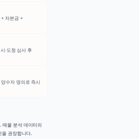
+ 자본금 +
시·도청 심사 후
 양수자 명의로 즉시
. 매물 분석 데이터의
것을 권장합니다.