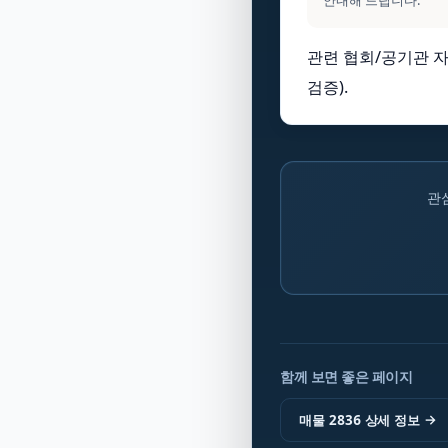
안내해 드립니다.
관련 협회/공기관 자
검증).
관
함께 보면 좋은 페이지
매물 2836 상세 정보
→