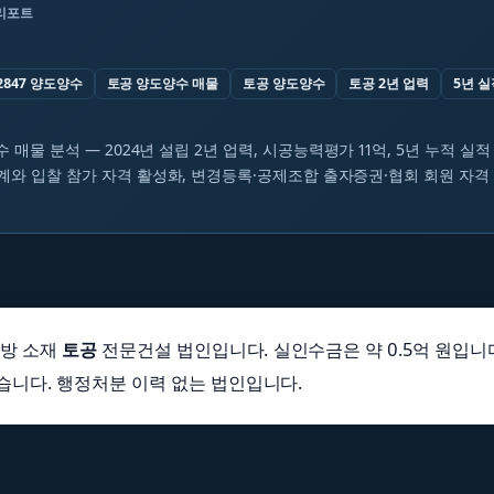
리포트
2847 양도양수
토공 양도양수 매물
토공 양도양수
토공 2년 업력
5년 실
수 매물 분석 — 2024년 설립 2년 업력, 시공능력평가 11억, 5년 누적 실적
계와 입찰 참가 자격 활성화, 변경등록·공제조합 출자증권·협회 회원 자격
지방 소재
토공
전문건설 법인입니다. 실인수금은 약 0.5억 원입니다.
습니다. 행정처분 이력 없는 법인입니다.