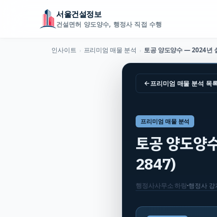
서울건설정보
건설면허 양도양수, 행정사 직접 수행
인사이트
프리미엄 매물 분석
›
›
←
프리미엄 매물 분석
목
프리미엄 매물 분석
토공 양도양수 —
2847)
행정사사무소 하랑
·
행정사
강