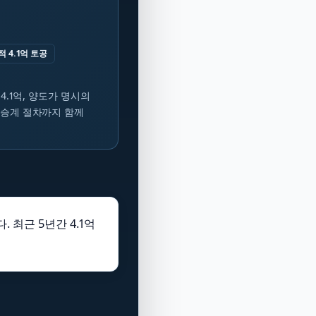
적 4.1억 토공
 4.1억, 양도가 명시의
 승계 절차까지 함께
 최근 5년간 4.1억