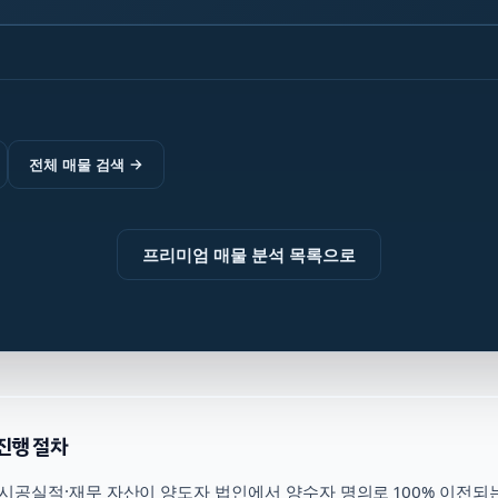
전체 매물 검색
→
프리미엄 매물 분석 목록으로
진행 절차
시공실적·재무 자산이 양도자 법인에서 양수자 명의로 100% 이전되