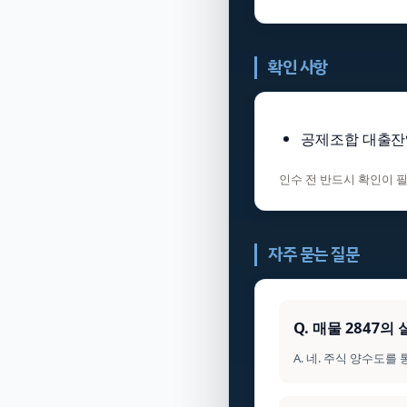
확인 사항
공제조합 대출잔
인수 전 반드시 확인이 
자주 묻는 질문
Q. 매물 2847
A. 네. 주식 양수도