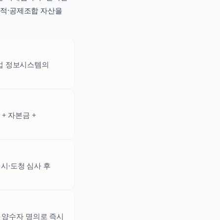
실적·공제조합 자산을
설업 정보시스템의
+ 자본금 +
시·도청 심사 후
 양수자 명의로 즉시