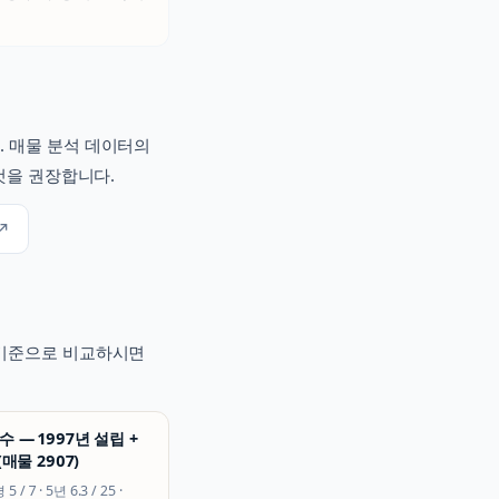
. 매물 분석 데이터의
것을 권장합니다.
↗
적 기준으로 비교하시면
 — 1997년 설립 +
(매물 2907)
평
5 / 7
· 5년
6.3 / 25
·