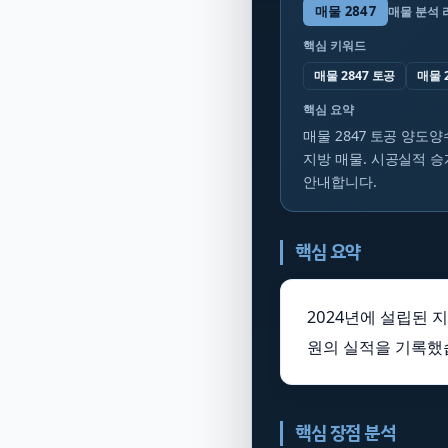
매물
2847
매물 분석 
핵심 키워드
매물 2847 토공
매물 
핵심 요약
매물 2847 토공 양도양
지방 매물. 시공실적 승
안내합니다.
핵심 요약
2024년에 설립된 
원의 실적을 기록했
핵심 장점 분석