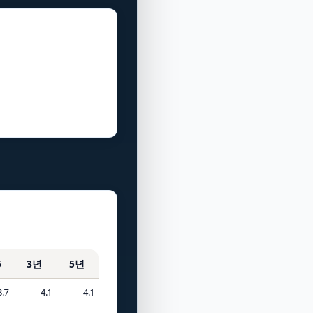
5
3년
5년
3.7
4.1
4.1