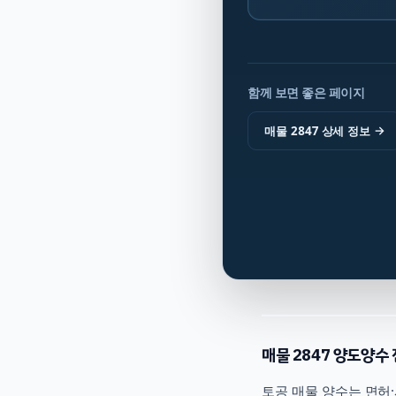
함께 보면 좋은 페이지
매물 2847 상세 정보
→
매물
2847
양도양수 
토공
매물 양수는 면허·