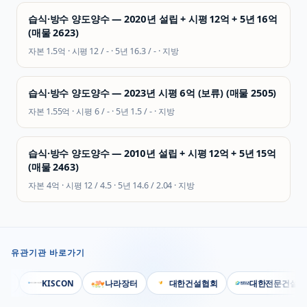
습식·방수 양도양수 — 2020년 설립 + 시평 12억 + 5년 16억
(매물 2623)
자본
1.5억
· 시평
12 / -
· 5년
16.3 / -
·
지방
습식·방수 양도양수 — 2023년 시평 6억 (보류) (매물 2505)
자본
1.55억
· 시평
6 / -
· 5년
1.5 / -
·
지방
습식·방수 양도양수 — 2010년 설립 + 시평 12억 + 5년 15억
(매물 2463)
자본
4억
· 시평
12 / 4.5
· 5년
14.6 / 2.04
·
지방
유관기관 바로가기
부
KISCON
나라장터
대한건설협회
대한전문건설협회