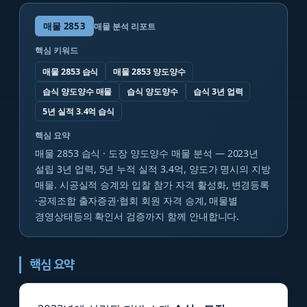
매물
2853
매물 분석 리포트
핵심 키워드
매물 2853 습식
매물 2853 양도양수
습식 양도양수 매물
습식 양도양수
습식 3년 업력
5년 실적 3.4억 습식
핵심 요약
매물 2853 습식 · 도장 양도양수 매물 분석 — 2023년
설립 3년 업력, 5년 누적 실적 3.4억, 양도가 명시의 지방
매물. 시공실적 승계와 입찰 참가 자격 활성화, 변경등록
·공제조합 출자증권·협회 회원 자격 승계, 매물별
경영상태등의 확인서 검증까지 함께 안내합니다.
핵심 요약