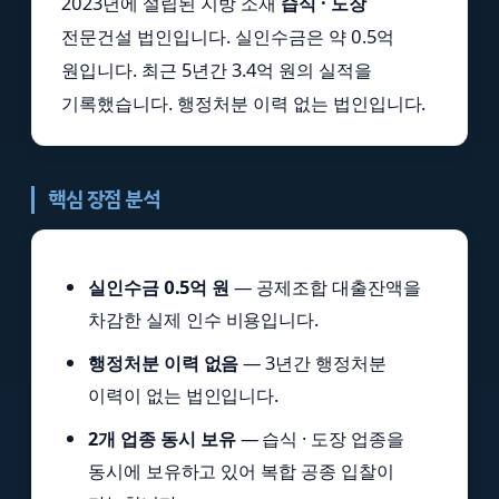
2023년에 설립된 지방 소재
습식 · 도장
전문건설 법인입니다. 실인수금은 약 0.5억
원입니다. 최근 5년간 3.4억 원의 실적을
기록했습니다. 행정처분 이력 없는 법인입니다.
핵심 장점 분석
실인수금 0.5억 원
— 공제조합 대출잔액을
차감한 실제 인수 비용입니다.
행정처분 이력 없음
— 3년간 행정처분
이력이 없는 법인입니다.
2개 업종 동시 보유
— 습식 · 도장 업종을
동시에 보유하고 있어 복합 공종 입찰이