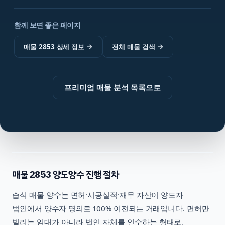
함께 보면 좋은 페이지
매물 2853 상세 정보
→
전체 매물 검색
→
프리미엄 매물 분석 목록으로
매물
2853
양도양수 진행 절차
습식
매물 양수는 면허·시공실적·재무 자산이 양도자
법인에서 양수자 명의로 100% 이전되는 거래입니다. 면허만
빌리는 임대가 아니라 법인 자체를 인수하는 형태로,