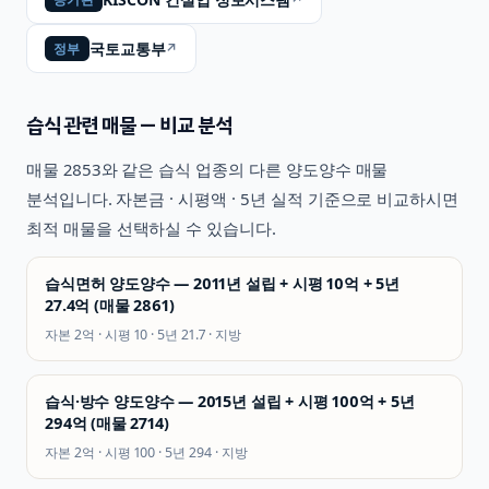
국토교통부
↗
정부
습식
관련 매물 — 비교 분석
매물
2853
와 같은
습식
업종의 다른 양도양수 매물
분석입니다. 자본금 · 시평액 · 5년 실적 기준으로 비교하시면
최적 매물을 선택하실 수 있습니다.
습식면허 양도양수 — 2011년 설립 + 시평 10억 + 5년
27.4억 (매물 2861)
자본
2억
· 시평
10
· 5년
21.7
·
지방
습식·방수 양도양수 — 2015년 설립 + 시평 100억 + 5년
294억 (매물 2714)
자본
2억
· 시평
100
· 5년
294
·
지방