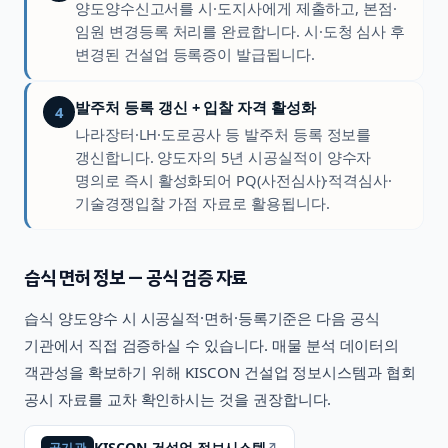
양도양수신고서를 시·도지사에게 제출하고, 본점·
임원 변경등록 처리를 완료합니다. 시·도청 심사 후
변경된 건설업 등록증이 발급됩니다.
발주처 등록 갱신 + 입찰 자격 활성화
4
나라장터·LH·도로공사 등 발주처 등록 정보를
갱신합니다. 양도자의 5년 시공실적이 양수자
명의로 즉시 활성화되어 PQ(사전심사)·적격심사·
기술경쟁입찰 가점 자료로 활용됩니다.
습식
면허 정보 — 공식 검증 자료
습식
양도양수 시 시공실적·면허·등록기준은 다음 공식
기관에서 직접 검증하실 수 있습니다. 매물 분석 데이터의
객관성을 확보하기 위해 KISCON 건설업 정보시스템과 협회
공시 자료를 교차 확인하시는 것을 권장합니다.
KISCON 건설업 정보시스템
↗
공기관