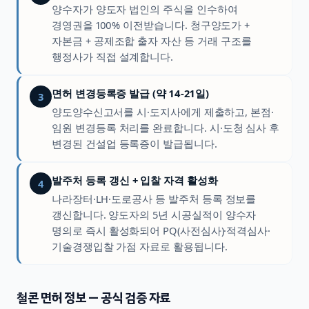
양수자가 양도자 법인의 주식을 인수하여
경영권을 100% 이전받습니다. 청구양도가 +
자본금 + 공제조합 출자 자산 등 거래 구조를
행정사가 직접 설계합니다.
면허 변경등록증 발급 (약 14-21일)
3
양도양수신고서를 시·도지사에게 제출하고, 본점·
임원 변경등록 처리를 완료합니다. 시·도청 심사 후
변경된 건설업 등록증이 발급됩니다.
발주처 등록 갱신 + 입찰 자격 활성화
4
나라장터·LH·도로공사 등 발주처 등록 정보를
갱신합니다. 양도자의 5년 시공실적이 양수자
명의로 즉시 활성화되어 PQ(사전심사)·적격심사·
기술경쟁입찰 가점 자료로 활용됩니다.
철콘
면허 정보 — 공식 검증 자료