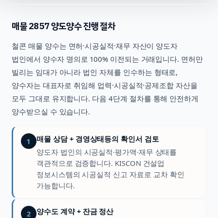
매물
2857
양도양수 진행 절차
철콘
매물 양수는 면허·시공실적·재무 자산이 양도자
법인에서 양수자 명의로 100% 이전되는 거래입니다. 면허만
빌리는 임대가 아니라 법인 자체를 인수하는 형태로,
양수자는 대표자로 취임해 업력·시공실적·공제조합 자산을
모두 그대로 유지합니다. 다음 4단계 절차를 통해 안전하게
양수받으실 수 있습니다.
매물 상담 + 경영상태등의 확인서 검토
1
양도자 법인의 시공실적·평가액·재무 상태를
객관적으로 검증합니다. KISCON 건설업
정보시스템의 시공실적 신고 자료로 교차 확인
가능합니다.
양수도 계약 + 잔금 정산
2