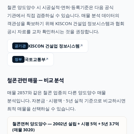
철콘
양도양수 시 시공실적·면허·등록기준은 다음 공식
기관에서 직접 검증하실 수 있습니다. 매물 분석 데이터의
객관성을 확보하기 위해 KISCON 건설업 정보시스템과 협회
공시 자료를 교차 확인하시는 것을 권장합니다.
KISCON 건설업 정보시스템
↗
공기관
국토교통부
↗
정부
철콘
관련 매물 — 비교 분석
매물
2857
와 같은
철콘
업종의 다른 양도양수 매물
분석입니다. 자본금 · 시평액 · 5년 실적 기준으로 비교하시면
최적 매물을 선택하실 수 있습니다.
철콘면허 양도양수 — 2002년 설립 + 시평 5억 + 5년 3.7억
(매물 3020)