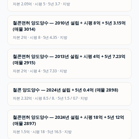
자본
2.05억
· 시평
5
· 5년
3.7
·
지방
철콘면허 양도양수 — 2010년 설립 + 시평 8억 + 5년 3.15억
(매물 3014)
자본
2억
· 시평
8
· 5년
4.35
·
지방
철콘면허 양도양수 — 2013년 설립 + 시평 4억 + 5년 7.23억
(매물 2915)
자본
2억
· 시평
4
· 5년
7.33
·
지방
철콘 양도양수 — 2024년 설립 + 5년 0.4억 (매물 2898)
자본
2.32억
· 시평
8.5 / 8.
· 5년
1.5 / 0.7
·
지방
철콘면허 양도양수 — 2024년 설립 + 시평 18억 + 5년 12억
(매물 2897)
자본
1.5억
· 시평
18
· 5년
16.5
·
지방