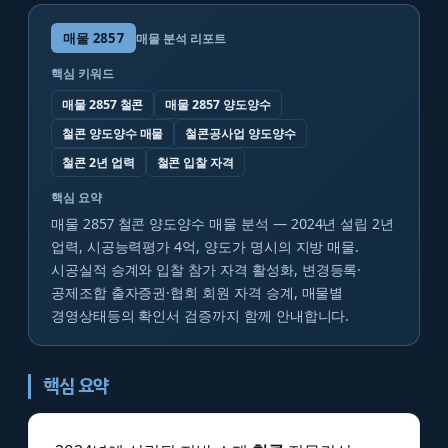
매물
2857
매물 분석 리포트
핵심 키워드
매물 2857 철콘
매물 2857 양도양수
철콘 양도양수 매물
철콘공사업 양도양수
철콘 2년 업력
철콘 입찰 자격
핵심 요약
매물 2857 철콘 양도양수 매물 분석 — 2024년 설립 2년
업력, 시공능력평가 4억, 양도가 명시의 지방 매물.
시공실적 승계와 입찰 참가 자격 활성화, 변경등록·
공제조합 출자증권·협회 회원 자격 승계, 매물별
경영상태등의 확인서 검증까지 함께 안내합니다.
핵심 요약