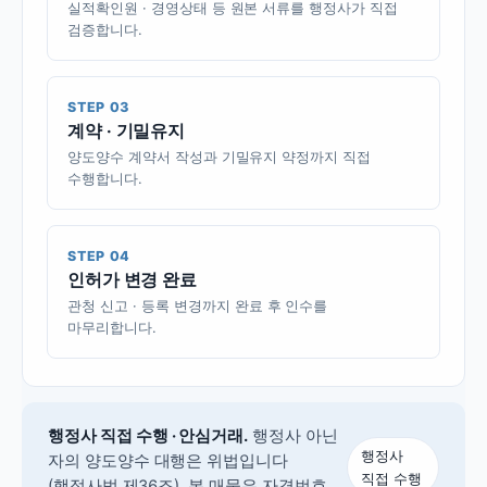
실적확인원 · 경영상태 등 원본 서류를 행정사가 직접
검증합니다.
STEP 03
계약 · 기밀유지
양도양수 계약서 작성과 기밀유지 약정까지 직접
수행합니다.
STEP 04
인허가 변경 완료
관청 신고 · 등록 변경까지 완료 후 인수를
마무리합니다.
행정사 직접 수행 · 안심거래.
행정사 아닌
행정사
자의 양도양수 대행은 위법입니다
직접 수행
(행정사법 제36조).
본 매물은 자격번호