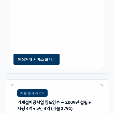
안심거래 서비스 보기
매물 분석 리포트
기계설비공사업 양도양수 — 2009년 설립 +
시평 4억 + 5년 4억 (매물 2791)