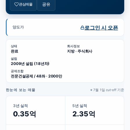
공유
관심매물
로그인 시 오픈
양도가
상태
회사정보
완료
지방 · 주식회사
설립
2009년 설립 (18년차)
공제조합
전문건설공제 / 48좌 · 2000만
한눈에 보는 매물
※ 7월 1일 cut-off 기준
3년 실적
5년 실적
0.35억
2.35억