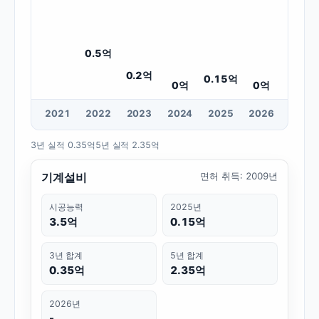
0.5
억
0.2
억
0.15
억
0
억
0
억
20
21
20
22
20
23
20
24
20
25
20
26
3년 실적
0.35억
5년 실적
2.35억
기계설비
면허 취득
:
2009년
시공능력
2025년
3.5억
0.15억
3년 합계
5년 합계
0.35억
2.35억
2026년
-