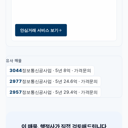
안심거래 서비스 보기
유사 매물
3044
정보통신공사업
· 5년
8억
·
가격문의
2977
정보통신공사업
· 5년
24.6억
·
가격문의
2957
정보통신공사업
· 5년
29.4억
·
가격문의
이 매물, 행정사가 직접 검토해드립니다