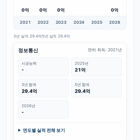
0
억
0
억
0
억
0
억
20
21
20
22
20
23
20
24
20
25
20
26
3년 실적
29.4억
5년 실적
29.4억
정보통신
면허 취득
:
2021년
시공능력
2025년
-
21억
3년 합계
5년 합계
29.4억
29.4억
2026년
-
연도별 실적 전체 보기