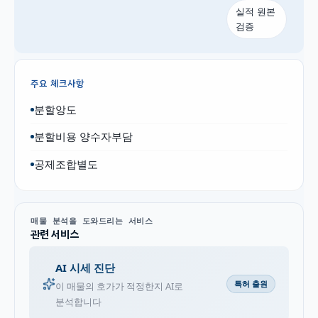
실적 원본
검증
주요 체크사항
분할앙도
분할비용 양수자부담
공제조합별도
매물 분석을 도와드리는 서비스
관련 서비스
AI 시세 진단
특허 출원
이 매물의 호가가 적정한지 AI로
분석합니다