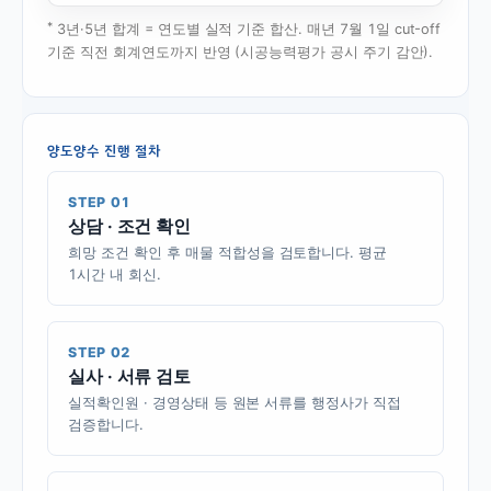
*
3년·5년 합계 = 연도별 실적 기준 합산. 매년 7월 1일 cut-off
기준 직전 회계연도까지 반영 (시공능력평가 공시 주기 감안).
양도양수 진행 절차
STEP 01
상담 · 조건 확인
희망 조건 확인 후 매물 적합성을 검토합니다. 평균
1시간 내 회신.
STEP 02
실사 · 서류 검토
실적확인원 · 경영상태 등 원본 서류를 행정사가 직접
검증합니다.