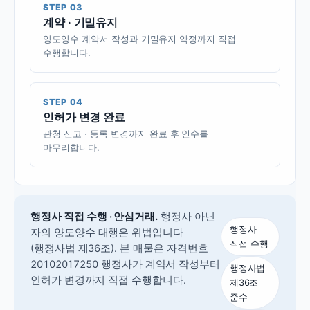
STEP 03
계약 · 기밀유지
양도양수 계약서 작성과 기밀유지 약정까지 직접
수행합니다.
STEP 04
인허가 변경 완료
관청 신고 · 등록 변경까지 완료 후 인수를
마무리합니다.
행정사 직접 수행 · 안심거래.
행정사 아닌
행정사
자의 양도양수 대행은 위법입니다
직접 수행
(행정사법 제36조).
본 매물은 자격번호
20102017250 행정사가 계약서 작성부터
행정사법
인허가 변경까지 직접 수행합니다.
제36조
준수