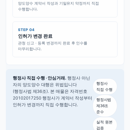
양도양수 계약서 작성과 기밀유지 약정까지 직접
수행합니다.
STEP 04
인허가 변경 완료
관청 신고 · 등록 변경까지 완료 후 인수를
마무리합니다.
행정사 직접 수행 · 안심거래.
행정사 아닌
행정사
자의 양도양수 대행은 위법입니다
직접 수행
(행정사법 제36조).
본 매물은 자격번호
20102017250 행정사가 계약서 작성부터
행정사법
인허가 변경까지 직접 수행합니다.
제36조
준수
실적 원본
검증