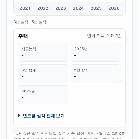
20
21
20
22
20
23
20
24
20
25
20
26
3년 실적
-
5년 실적
-
주택
면허 취득
:
2022년
시공능력
2025년
-
-
3년 합계
5년 합계
-
-
2026년
-
연도별 실적 전체 보기
*
3년·5년 합계 = 연도별 실적 기준 합산. 매년 7월 1일 cut-off