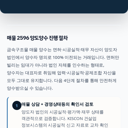
매물
2596
양도양수 진행 절차
금속구조물
매물 양수는 면허·시공실적·재무 자산이 양도자
법인에서 양수자 명의로 100% 이전되는 거래입니다. 면허만
빌리는 임대가 아니라 법인 자체를 인수하는 형태로,
양수자는 대표자로 취임해 업력·시공실적·공제조합 자산을
모두 그대로 유지합니다. 다음 4단계 절차를 통해 안전하게
양수받으실 수 있습니다.
매물 상담 + 경영상태등의 확인서 검토
1
양도자 법인의 시공실적·평가액·재무 상태를
객관적으로 검증합니다. KISCON 건설업
정보시스템의 시공실적 신고 자료로 교차 확인