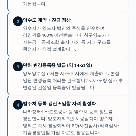
가능합니다.
양수도 계약 + 잔금 정산
2
양수자가 양도자 법인의 주식을 인수하여
경영권을 100% 이전받습니다. 청구양도가 +
자본금 + 공제조합 출자 자산 등 거래 구조를
행정사가 직접 설계합니다.
면허 변경등록증 발급 (약 14-21일)
3
양도양수신고서를 시·도지사에게 제출하고, 본점·
임원 변경등록 처리를 완료합니다. 시·도청 심사 후
변경된 건설업 등록증이 발급됩니다.
발주처 등록 갱신 + 입찰 자격 활성화
4
나라장터·LH·도로공사 등 발주처 등록 정보를
갱신합니다. 양도자의 5년 시공실적이 양수자
명의로 즉시 활성화되어 PQ(사전심사)·적격심사·
기술경쟁입찰 가점 자료로 활용됩니다.