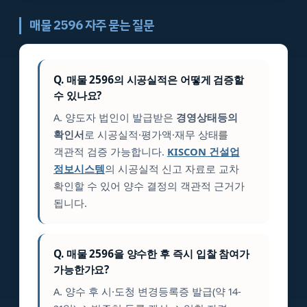
매물 2596 자주 묻는 질문
Q. 매물 2596의 시공실적은 어떻게 검증할
수 있나요?
A. 양도자 법인이 발급받은
경영상태등의
확인서
로 시공실적·평가액·재무 상태를
객관적 검증 가능합니다.
KISCON 건설업
정보시스템
의 시공실적 신고 자료로 교차
확인할 수 있어 양수 결정의 객관적 근거가
됩니다.
Q. 매물 2596을 양수한 후 즉시 입찰 참여가
가능한가요?
A. 양수 후 시·도청 변경등록증 발급(약 14-