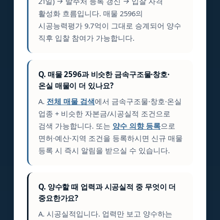
21일) → 발주처 등록 갱신 → 입찰 자격
활성화 흐름입니다. 매물 2596의
시공능력평가 9.7억이 그대로 승계되어 양수
직후 입찰 참여가 가능합니다.
Q. 매물 2596과 비슷한 금속구조물·창호·
온실 매물이 더 있나요?
A.
전체 매물 검색
에서 금속구조물·창호·온실
업종 + 비슷한 자본금/시공실적 조건으로
검색 가능합니다. 또는
양수 의향 등록
으로
면허·예산·지역 조건을 등록하시면 신규 매물
등록 시 즉시 알림을 받으실 수 있습니다.
Q. 양수할 때 업력과 시공실적 중 무엇이 더
중요한가요?
A. 시공실적입니다. 업력만 보고 양수하는