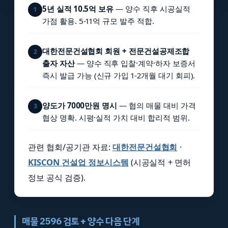
5년 실적 10.5억 보유
— 양수 직후 시공실적
1
가점 활용. 5-11억 규모 발주 적합.
대한전문건설협회 회원 + 전문건설공제조합
2
출자 자산
— 양수 직후 입찰·계약·하자 보증서
즉시 발급 가능 (신규 가입 1-2개월 대기 회피).
양도가 7000만원 명시
— 협의 매물 대비 가격
3
협상 명확. 시평·실적 가치 대비 합리적 범위.
관련 협회/공기관 자료:
대한전문건설협회
·
KISCON 건설업 정보시스템
(시공실적 + 면허
정보 공식 검증).
매물 2596 검토 + 양수 다음 단계