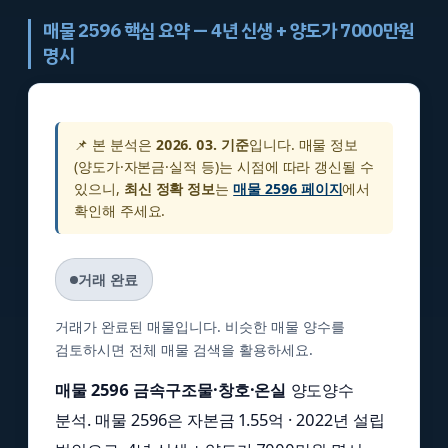
매물 2596 핵심 요약 — 4년 신생 + 양도가 7000만원
명시
📌 본 분석은
2026. 03. 기준
입니다. 매물 정보
(양도가·자본금·실적 등)는 시점에 따라 갱신될 수
있으니,
최신 정확 정보
는
매물 2596 페이지
에서
확인해 주세요.
거래 완료
거래가 완료된 매물입니다. 비슷한 매물 양수를
검토하시면 전체 매물 검색을 활용하세요.
매물 2596 금속구조물·창호·온실
양도양수
분석. 매물 2596은 자본금 1.55억 · 2022년 설립