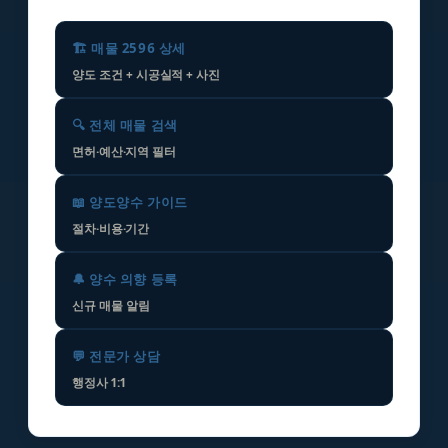
🏗️ 매물 2596 상세
양도 조건 + 시공실적 + 사진
🔍 전체 매물 검색
면허·예산·지역 필터
📖 양도양수 가이드
절차·비용·기간
🔔 양수 의향 등록
신규 매물 알림
💬 전문가 상담
행정사 1:1