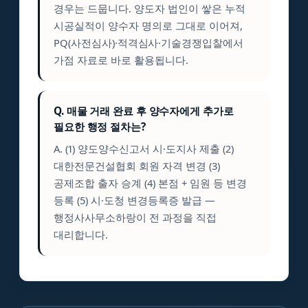
경우는 드뭅니다. 양도자 법인이 쌓은 누적
시공실적이 양수자 명의로 그대로 이어져,
PQ(사전심사)·적격심사·기술경쟁입찰에서
가점 자료로 바로 활용됩니다.
Q. 매물 거래 완료 후 양수자에게 추가로
필요한 행정 절차는?
A. (1) 양도양수신고서 시·도지사 제출 (2)
대한전문건설협회 회원 자격 변경 (3)
공제조합 출자 승계 (4) 본점 + 임원 등 변경
등록 (5) 시·도청 변경등록증 발급 —
행정사사무소하랑이 전 과정을 직접
대리합니다.