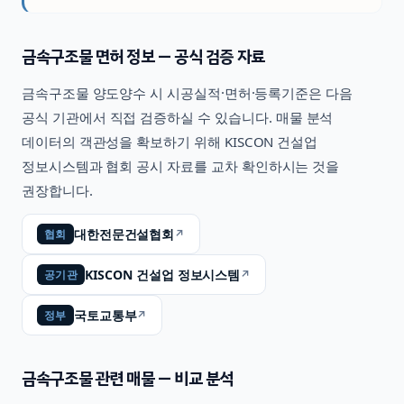
금속구조물
면허 정보 — 공식 검증 자료
금속구조물
양도양수 시 시공실적·면허·등록기준은 다음
공식 기관에서 직접 검증하실 수 있습니다. 매물 분석
데이터의 객관성을 확보하기 위해 KISCON 건설업
정보시스템과 협회 공시 자료를 교차 확인하시는 것을
권장합니다.
대한전문건설협회
↗
협회
KISCON 건설업 정보시스템
↗
공기관
국토교통부
↗
정부
금속구조물
관련 매물 — 비교 분석