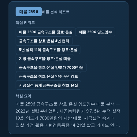
매물
2596
매물 분석 리포트
핵심 키워드
매물 2596 금속구조물·창호·온실
매물 2596 양도양수
금속구조물·창호·온실 4년 업력
5년 실적 11억 금속구조물·창호·온실
지방 금속구조물·창호·온실 매물
금속구조물·창호·온실 양도가 7000만원
금속구조물·창호·온실 양수 우선검토
시공실적 승계 금속구조물·창호·온실
핵심 요약
매물 2596 금속구조물·창호·온실 양도양수 매물 분석 —
2022년 설립 4년 업력, 시공능력평가 9.7, 5년 누적 실적
10.5, 양도가 7000만원의 지방 매물. 시공실적 승계 +
입찰 가점 활용 + 변경등록증 14-21일 발급 가이드 안내.