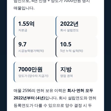
법인으로, 4년 신생 + 양도가 7000만원 명시
매물입니다.
1.55억
2022년
자본금
회사 설립연도
9.7
10.5
시공능력평가액(억)
5년 누적 실적(억)
7000만원
지방
양도가 (양수자 지급가)
영업 권역
매물 2596의 면허 보유 이력은
회사·면허 모두
2022년부터 (4년)
입니다. 회사 설립연도와 면허
등록연도가 다를 수 있으므로 양수 결정 시 두