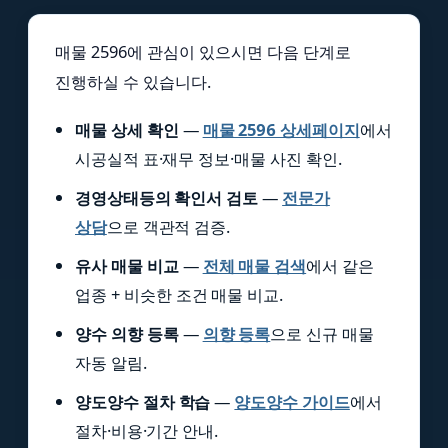
매물 2596에 관심이 있으시면 다음 단계로
진행하실 수 있습니다.
매물 상세 확인
—
매물 2596 상세페이지
에서
시공실적 표·재무 정보·매물 사진 확인.
경영상태등의 확인서 검토
—
전문가
상담
으로 객관적 검증.
유사 매물 비교
—
전체 매물 검색
에서 같은
업종 + 비슷한 조건 매물 비교.
양수 의향 등록
—
의향 등록
으로 신규 매물
자동 알림.
양도양수 절차 학습
—
양도양수 가이드
에서
절차·비용·기간 안내.