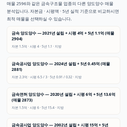
매물
2596
와 같은
금속구조물
업종의 다른 양도양수 매물
분석입니다. 자본금 · 시평액 · 5년 실적 기준으로 비교하시면
최적 매물을 선택하실 수 있습니다.
금속 양도양수 — 2021년 설립 + 시평 4억 + 5년 1.1억 (매물
2904)
자본
1.5억
· 시평
4
· 5년
1.1
·
지방
금속공사업 양도양수 — 2024년 설립 + 5년 0.45억 (매물
2881)
자본
2.3억
· 시평
6.5 / 3
· 5년
0.91 / 0.32
·
지방
금속면허 양도양수 — 2020년 설립 + 시평 6억 + 5년 13.6억
(매물 2873)
자본
1.5억
· 시평
6
· 5년
15.4
·
지방
금속공사업 양도양수 — 2002년 설립 + 시평 15억 + 5년