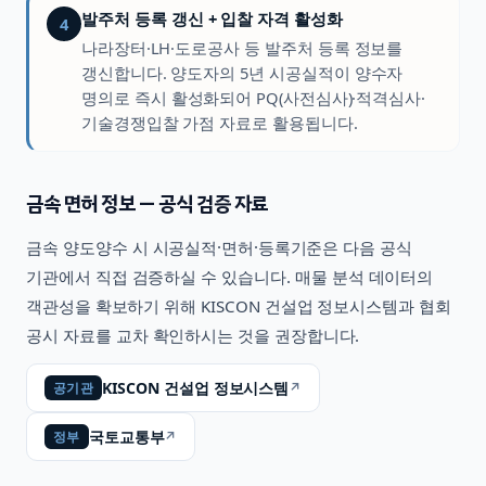
발주처 등록 갱신 + 입찰 자격 활성화
4
나라장터·LH·도로공사 등 발주처 등록 정보를
갱신합니다. 양도자의 5년 시공실적이 양수자
명의로 즉시 활성화되어 PQ(사전심사)·적격심사·
기술경쟁입찰 가점 자료로 활용됩니다.
금속
면허 정보 — 공식 검증 자료
금속
양도양수 시 시공실적·면허·등록기준은 다음 공식
기관에서 직접 검증하실 수 있습니다. 매물 분석 데이터의
객관성을 확보하기 위해 KISCON 건설업 정보시스템과 협회
공시 자료를 교차 확인하시는 것을 권장합니다.
KISCON 건설업 정보시스템
↗
공기관
국토교통부
↗
정부