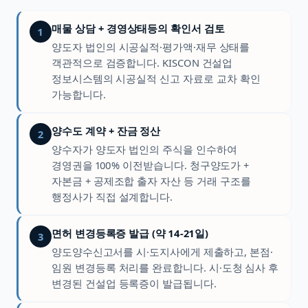
매물 상담 + 경영상태등의 확인서 검토
1
양도자 법인의 시공실적·평가액·재무 상태를
객관적으로 검증합니다. KISCON 건설업
정보시스템의 시공실적 신고 자료로 교차 확인
가능합니다.
양수도 계약 + 잔금 정산
2
양수자가 양도자 법인의 주식을 인수하여
경영권을 100% 이전받습니다. 청구양도가 +
자본금 + 공제조합 출자 자산 등 거래 구조를
행정사가 직접 설계합니다.
면허 변경등록증 발급 (약 14-21일)
3
양도양수신고서를 시·도지사에게 제출하고, 본점·
임원 변경등록 처리를 완료합니다. 시·도청 심사 후
변경된 건설업 등록증이 발급됩니다.