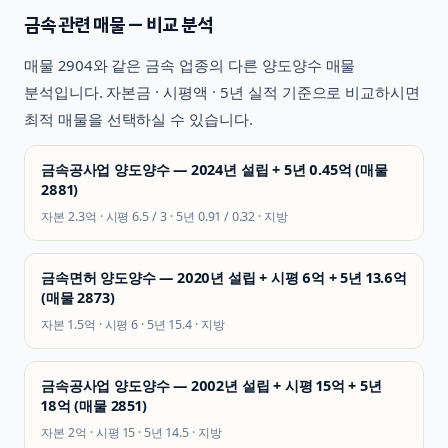
금속
관련 매물 — 비교 분석
매물
2904
와 같은
금속
업종의 다른 양도양수 매물
분석입니다. 자본금 · 시평액 · 5년 실적 기준으로 비교하시면
최적 매물을 선택하실 수 있습니다.
금속공사업 양도양수 — 2024년 설립 + 5년 0.45억 (매물
2881)
자본
2.3억
· 시평
6.5 / 3
· 5년
0.91 / 0.32
·
지방
금속면허 양도양수 — 2020년 설립 + 시평 6억 + 5년 13.6억
(매물 2873)
자본
1.5억
· 시평
6
· 5년
15.4
·
지방
금속공사업 양도양수 — 2002년 설립 + 시평 15억 + 5년
18억 (매물 2851)
자본
2억
· 시평
15
· 5년
14.5
·
지방