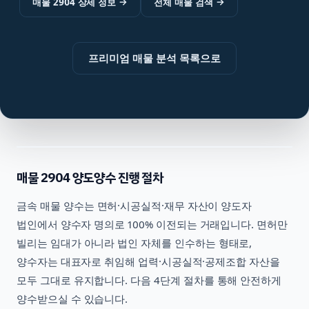
매물 2904 상세 정보
→
전체 매물 검색
→
프리미엄 매물 분석 목록으로
매물
2904
양도양수 진행 절차
금속
매물 양수는 면허·시공실적·재무 자산이 양도자
법인에서 양수자 명의로 100% 이전되는 거래입니다. 면허만
빌리는 임대가 아니라 법인 자체를 인수하는 형태로,
양수자는 대표자로 취임해 업력·시공실적·공제조합 자산을
모두 그대로 유지합니다. 다음 4단계 절차를 통해 안전하게
양수받으실 수 있습니다.