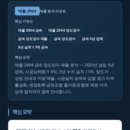
매물
2904
매물 분석 리포트
핵심 키워드
매물 2904 금속
매물 2904 양도양수
금속 양도양수 매물
금속 양도양수
금속 5년 업력
5년 실적 1.1억 금속
핵심 요약
매물 2904 금속 양도양수 매물 분석 — 2021년 설립 5년
업력, 시공능력평가 4억, 5년 누적 실적 1.1억, 양도가
상담 안내의 지방 매물. 시공실적 승계와 입찰 참가 자격
활성화, 변경등록·공제조합 출자증권·협회 회원 자격
승계 절차까지 함께 안내합니다.
핵심 요약