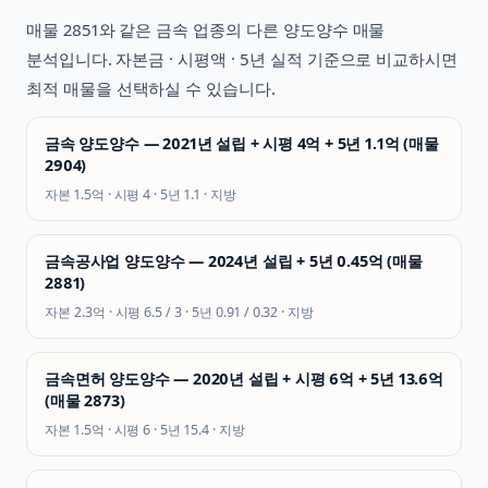
매물
2851
와 같은
금속
업종의 다른 양도양수 매물
분석입니다. 자본금 · 시평액 · 5년 실적 기준으로 비교하시면
최적 매물을 선택하실 수 있습니다.
금속 양도양수 — 2021년 설립 + 시평 4억 + 5년 1.1억 (매물
2904)
자본
1.5억
· 시평
4
· 5년
1.1
·
지방
금속공사업 양도양수 — 2024년 설립 + 5년 0.45억 (매물
2881)
자본
2.3억
· 시평
6.5 / 3
· 5년
0.91 / 0.32
·
지방
금속면허 양도양수 — 2020년 설립 + 시평 6억 + 5년 13.6억
(매물 2873)
자본
1.5억
· 시평
6
· 5년
15.4
·
지방