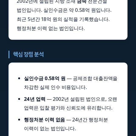
2002년에 설립된 지방 소재
금속
전문건설
법인입니다. 실인수금은 약 0.58억 원입니다.
최근 5년간 18억 원의 실적을 기록했습니다.
행정처분 이력 없는 법인입니다.
핵심 장점 분석
실인수금 0.58억 원
— 공제조합 대출잔액을
차감한 실제 인수 비용입니다.
24년 업력
— 2002년 설립된 법인으로, 오랜
업력은 입찰 평가와 신뢰도에 유리합니다.
행정처분 이력 없음
— 24년간 행정처분
이력이 없는 법인입니다.