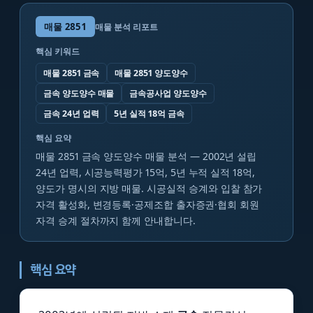
매물
2851
매물 분석 리포트
핵심 키워드
매물 2851 금속
매물 2851 양도양수
금속 양도양수 매물
금속공사업 양도양수
금속 24년 업력
5년 실적 18억 금속
핵심 요약
매물 2851 금속 양도양수 매물 분석 — 2002년 설립
24년 업력, 시공능력평가 15억, 5년 누적 실적 18억,
양도가 명시의 지방 매물. 시공실적 승계와 입찰 참가
자격 활성화, 변경등록·공제조합 출자증권·협회 회원
자격 승계 절차까지 함께 안내합니다.
핵심 요약