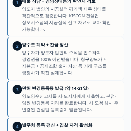
매물 상담 + 경영상태등의 확인서 검토
1
양도자 법인의 시공실적·평가액·재무 상태를
객관적으로 검증합니다. KISCON 건설업
정보시스템의 시공실적 신고 자료로 교차 확인
가능합니다.
양수도 계약 + 잔금 정산
2
양수자가 양도자 법인의 주식을 인수하여
경영권을 100% 이전받습니다. 청구양도가 +
자본금 + 공제조합 출자 자산 등 거래 구조를
행정사가 직접 설계합니다.
면허 변경등록증 발급 (약 14-21일)
3
양도양수신고서를 시·도지사에게 제출하고, 본점·
임원 변경등록 처리를 완료합니다. 시·도청 심사 후
변경된 건설업 등록증이 발급됩니다.
발주처 등록 갱신 + 입찰 자격 활성화
4