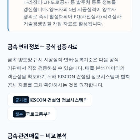
나라장터·LH·도로공사 등 발주처 등록 정보를
갱신합니다. 양도자의 5년 시공실적이 양수자
명의로 즉시 활성화되어 PQ(사전심사)·적격심사·
기술경쟁입찰 가점 자료로 활용됩니다.
금속
면허 정보 — 공식 검증 자료
금속
양도양수 시 시공실적·면허·등록기준은 다음 공식
기관에서 직접 검증하실 수 있습니다. 매물 분석 데이터의
객관성을 확보하기 위해 KISCON 건설업 정보시스템과 협회
공시 자료를 교차 확인하시는 것을 권장합니다.
KISCON 건설업 정보시스템
↗
공기관
국토교통부
↗
정부
금속
관련 매물 — 비교 분석