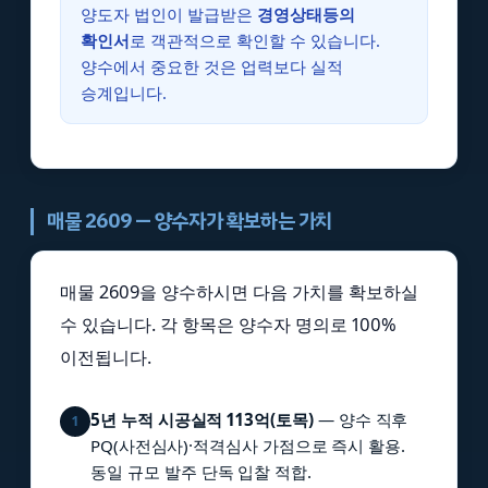
양도자 법인이 발급받은
경영상태등의
확인서
로 객관적으로 확인할 수 있습니다.
양수에서 중요한 것은 업력보다 실적
승계입니다.
매물 2609 — 양수자가 확보하는 가치
매물 2609을 양수하시면 다음 가치를 확보하실
수 있습니다. 각 항목은 양수자 명의로 100%
이전됩니다.
5년 누적 시공실적 113억(토목)
— 양수 직후
1
PQ(사전심사)·적격심사 가점으로 즉시 활용.
동일 규모 발주 단독 입찰 적합.