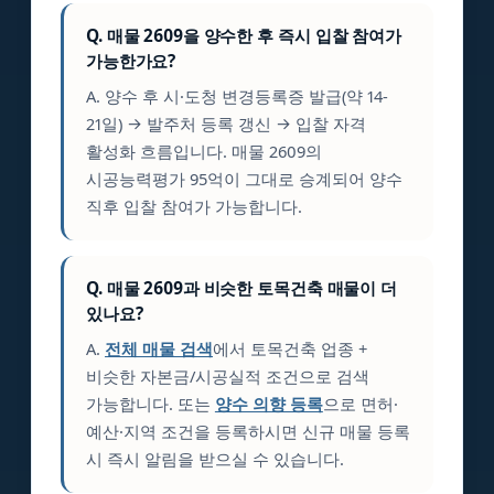
Q. 매물 2609을 양수한 후 즉시 입찰 참여가
가능한가요?
A. 양수 후 시·도청 변경등록증 발급(약 14-
21일) → 발주처 등록 갱신 → 입찰 자격
활성화 흐름입니다. 매물 2609의
시공능력평가 95억이 그대로 승계되어 양수
직후 입찰 참여가 가능합니다.
Q. 매물 2609과 비슷한 토목건축 매물이 더
있나요?
A.
전체 매물 검색
에서 토목건축 업종 +
비슷한 자본금/시공실적 조건으로 검색
가능합니다. 또는
양수 의향 등록
으로 면허·
예산·지역 조건을 등록하시면 신규 매물 등록
시 즉시 알림을 받으실 수 있습니다.