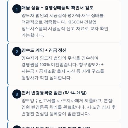
매물 상담 + 경영상태등의 확인서 검토
1
양도자 법인의 시공실적·평가액·재무 상태를
객관적으로 검증합니다. KISCON 건설업
정보시스템의 시공실적 신고 자료로 교차 확인
가능합니다.
양수도 계약 + 잔금 정산
2
양수자가 양도자 법인의 주식을 인수하여
경영권을 100% 이전받습니다. 청구양도가 +
자본금 + 공제조합 출자 자산 등 거래 구조를
행정사가 직접 설계합니다.
면허 변경등록증 발급 (약 14-21일)
3
양도양수신고서를 시·도지사에게 제출하고, 본점·
임원 변경등록 처리를 완료합니다. 시·도청 심사 후
변경된 건설업 등록증이 발급됩니다.