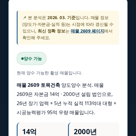
📌 본 분석은
2026. 03. 기준
입니다. 매물 정보
(양도가·자본금·실적 등)는 시점에 따라 갱신될 수
있으니,
최신 정확 정보
는
매물 2609 페이지
에서
확인해 주세요.
양수 가능
현재 양수 가능한 활성 매물입니다.
매물 2609 토목건축
양도양수 분석. 매물
2609은 자본금 14억 · 2000년 설립 법인으로,
26년 장기 업력 + 5년 누적 실적 113억대 대형 +
시공능력평가 95억 우량 매물입니다.
14억
2000년