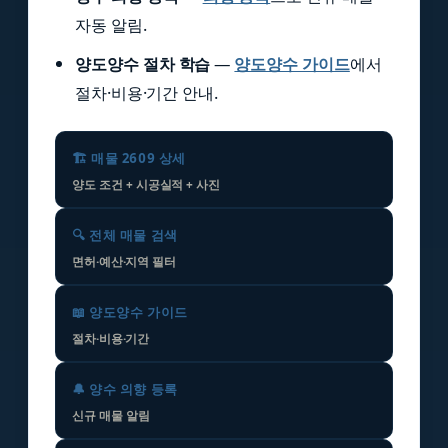
자동 알림.
양도양수 절차 학습
—
양도양수 가이드
에서
절차·비용·기간 안내.
🏗️ 매물 2609 상세
양도 조건 + 시공실적 + 사진
🔍 전체 매물 검색
면허·예산·지역 필터
📖 양도양수 가이드
절차·비용·기간
🔔 양수 의향 등록
신규 매물 알림