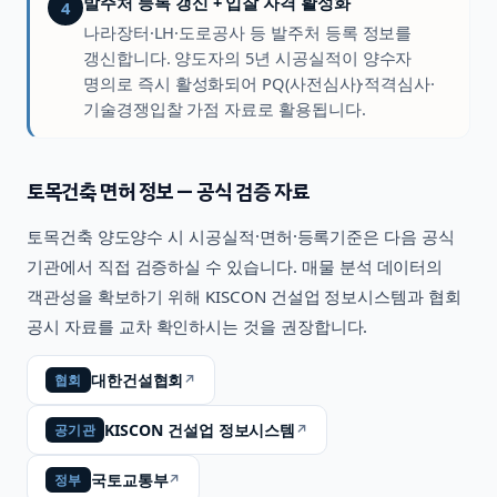
발주처 등록 갱신 + 입찰 자격 활성화
4
나라장터·LH·도로공사 등 발주처 등록 정보를
갱신합니다. 양도자의 5년 시공실적이 양수자
명의로 즉시 활성화되어 PQ(사전심사)·적격심사·
기술경쟁입찰 가점 자료로 활용됩니다.
토목건축
면허 정보 — 공식 검증 자료
토목건축
양도양수 시 시공실적·면허·등록기준은 다음 공식
기관에서 직접 검증하실 수 있습니다. 매물 분석 데이터의
객관성을 확보하기 위해 KISCON 건설업 정보시스템과 협회
공시 자료를 교차 확인하시는 것을 권장합니다.
대한건설협회
↗
협회
KISCON 건설업 정보시스템
↗
공기관
국토교통부
↗
정부