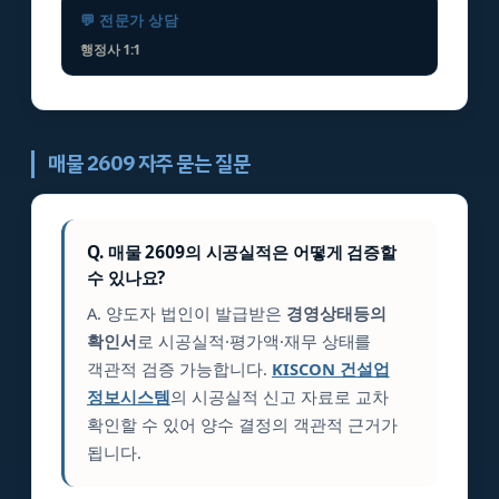
💬 전문가 상담
행정사 1:1
매물 2609 자주 묻는 질문
Q. 매물 2609의 시공실적은 어떻게 검증할
수 있나요?
A. 양도자 법인이 발급받은
경영상태등의
확인서
로 시공실적·평가액·재무 상태를
객관적 검증 가능합니다.
KISCON 건설업
정보시스템
의 시공실적 신고 자료로 교차
확인할 수 있어 양수 결정의 객관적 근거가
됩니다.