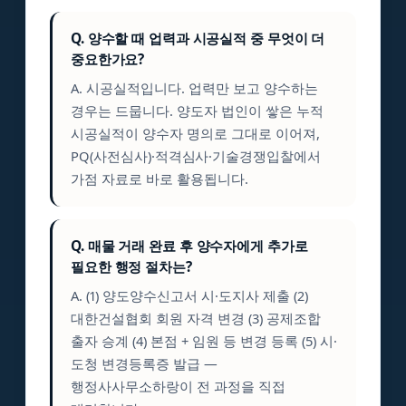
Q. 양수할 때 업력과 시공실적 중 무엇이 더
중요한가요?
A. 시공실적입니다. 업력만 보고 양수하는
경우는 드뭅니다. 양도자 법인이 쌓은 누적
시공실적이 양수자 명의로 그대로 이어져,
PQ(사전심사)·적격심사·기술경쟁입찰에서
가점 자료로 바로 활용됩니다.
Q. 매물 거래 완료 후 양수자에게 추가로
필요한 행정 절차는?
A. (1) 양도양수신고서 시·도지사 제출 (2)
대한건설협회 회원 자격 변경 (3) 공제조합
출자 승계 (4) 본점 + 임원 등 변경 등록 (5) 시·
도청 변경등록증 발급 —
행정사사무소하랑이 전 과정을 직접