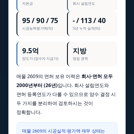
자본금
회사 설립연도
95 / 90 / 75
- / 113 / 40
시공능력평가액(억)
5년 누적 실적(억)
9.5억
지방
양도가 (양수자 지급가)
영업 권역
매물 2609의 면허 보유 이력은
회사·면허 모두
2000년부터 (26년)
입니다. 회사 설립연도와
면허 등록연도가 다를 수 있으므로 양수 결정 시
두 가지를 분리하여 검토하시는 것이
정확합니다.
매물 2609의 시공실적·평가액·재무 상태는