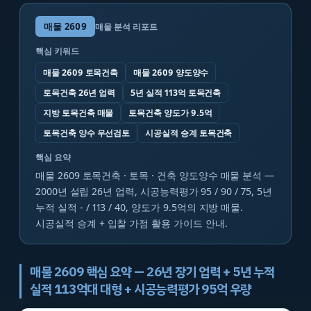
매물
2609
매물 분석 리포트
핵심 키워드
매물 2609 토목건축
매물 2609 양도양수
토목건축 26년 업력
5년 실적 113억 토목건축
지방 토목건축 매물
토목건축 양도가 9.5억
토목건축 양수 우선검토
시공실적 승계 토목건축
핵심 요약
매물 2609 토목건축 · 토목 · 건축 양도양수 매물 분석 —
2000년 설립 26년 업력, 시공능력평가 95 / 90 / 75, 5년
누적 실적 - / 113 / 40, 양도가 9.5억의 지방 매물.
시공실적 승계 + 입찰 가점 활용 가이드 안내.
매물 2609 핵심 요약 — 26년 장기 업력 + 5년 누적
실적 113억대 대형 + 시공능력평가 95억 우량