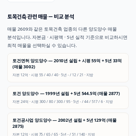
토목건축
관련 매물 — 비교 분석
매물
2609
와 같은
토목건축
업종의 다른 양도양수 매물
분석입니다. 자본금 · 시평액 · 5년 실적 기준으로 비교하시면
최적 매물을 선택하실 수 있습니다.
토건면허 양도양수 — 2010년 설립 + 시평 55억 + 5년 33억
(매물 3002)
자본
12억
· 시평
55 / 40 / 40
· 5년
- / 12 / 21
·
지방
토건 양도양수 — 1999년 설립 + 5년 544.5억 (매물 2877)
자본
24억
· 시평
300 / 80 / 300 / 95
· 5년
- / 44 / 517 / 6
·
지방
토건공사업 양도양수 — 2002년 설립 + 5년 129억 (매물
2875)
자본
12억
· 시평
75 / 65 / 65
· 5년
- / 51 / 140
·
지방