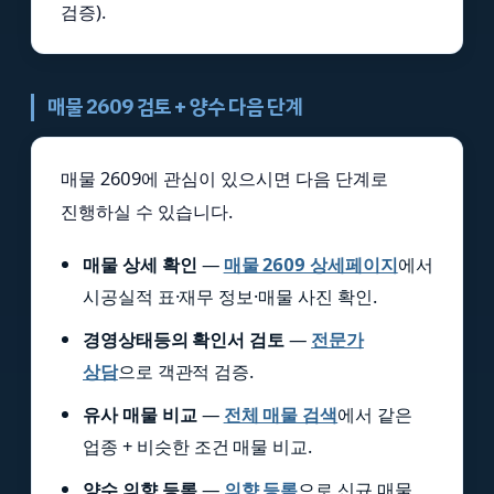
검증).
매물 2609 검토 + 양수 다음 단계
매물 2609에 관심이 있으시면 다음 단계로
진행하실 수 있습니다.
매물 상세 확인
—
매물 2609 상세페이지
에서
시공실적 표·재무 정보·매물 사진 확인.
경영상태등의 확인서 검토
—
전문가
상담
으로 객관적 검증.
유사 매물 비교
—
전체 매물 검색
에서 같은
업종 + 비슷한 조건 매물 비교.
양수 의향 등록
—
의향 등록
으로 신규 매물