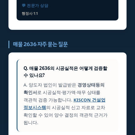
💬 전문가 상담
행정사 1:1
매물 2636 자주 묻는 질문
Q. 매물 2636의 시공실적은 어떻게 검증할
수 있나요?
A. 양도자 법인이 발급받은
경영상태등의
확인서
로 시공실적·평가액·재무 상태를
객관적 검증 가능합니다.
KISCON 건설업
정보시스템
의 시공실적 신고 자료로 교차
확인할 수 있어 양수 결정의 객관적 근거가
됩니다.