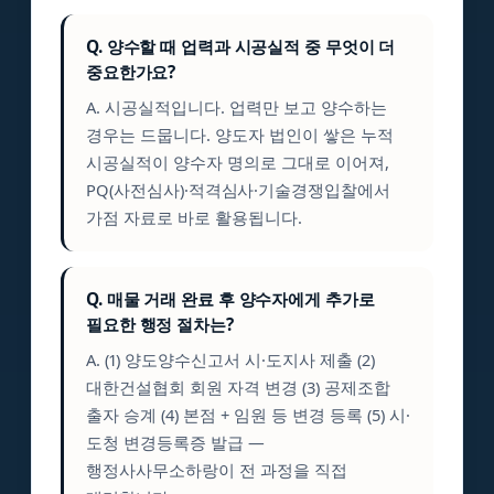
Q. 양수할 때 업력과 시공실적 중 무엇이 더
중요한가요?
A. 시공실적입니다. 업력만 보고 양수하는
경우는 드뭅니다. 양도자 법인이 쌓은 누적
시공실적이 양수자 명의로 그대로 이어져,
PQ(사전심사)·적격심사·기술경쟁입찰에서
가점 자료로 바로 활용됩니다.
Q. 매물 거래 완료 후 양수자에게 추가로
필요한 행정 절차는?
A. (1) 양도양수신고서 시·도지사 제출 (2)
대한건설협회 회원 자격 변경 (3) 공제조합
출자 승계 (4) 본점 + 임원 등 변경 등록 (5) 시·
도청 변경등록증 발급 —
행정사사무소하랑이 전 과정을 직접