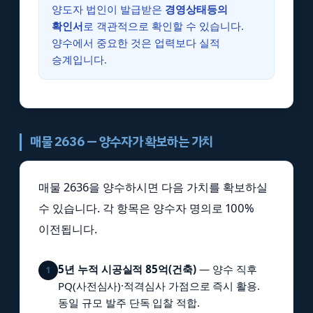
양도자 법인이 발급받은
경영상태등의
확인서
로 객관적으로 확인할 수 있습니다.
양수에서 중요한 것은 업력보다 실적
승계입니다.
매물 2636 — 양수자가 확보하는 가치
매물 2636을 양수하시면 다음 가치를 확보하실
수 있습니다. 각 항목은 양수자 명의로 100%
이전됩니다.
5년 누적 시공실적 85억(건축)
— 양수 직후
1
PQ(사전심사)·적격심사 가점으로 즉시 활용.
동일 규모 발주 단독 입찰 적합.