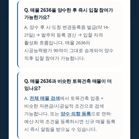
Q. 매물 2636을 양수한 후 즉시 입찰 참여가
가능한가요?
A. 양수 후 시·도청 변경등록증 발급(약 14-
21일) → 발주처 등록 갱신 → 입찰 자격
활성화 흐름입니다. 매물 2636의
시공능력평가 90억이 그대로 승계되어 양수
직후 입찰 참여가 가능합니다.
Q. 매물 2636과 비슷한 토목건축 매물이 더
있나요?
A.
전체 매물 검색
에서 토목건축 업종 +
비슷한 자본금/시공실적 조건으로 검색
가능합니다. 또는
양수 의향 등록
으로 면허·
예산·지역 조건을 등록하시면 신규 매물 등록
시 즉시 알림을 받으실 수 있습니다.