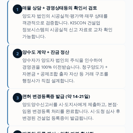
매물 상담 + 경영상태등의 확인서 검토
1
양도자 법인의 시공실적·평가액·재무 상태를
객관적으로 검증합니다. KISCON 건설업
정보시스템의 시공실적 신고 자료로 교차 확인
가능합니다.
양수도 계약 + 잔금 정산
2
양수자가 양도자 법인의 주식을 인수하여
경영권을 100% 이전받습니다. 청구양도가 +
자본금 + 공제조합 출자 자산 등 거래 구조를
행정사가 직접 설계합니다.
면허 변경등록증 발급 (약 14-21일)
3
양도양수신고서를 시·도지사에게 제출하고, 본점·
임원 변경등록 처리를 완료합니다. 시·도청 심사 후
변경된 건설업 등록증이 발급됩니다.