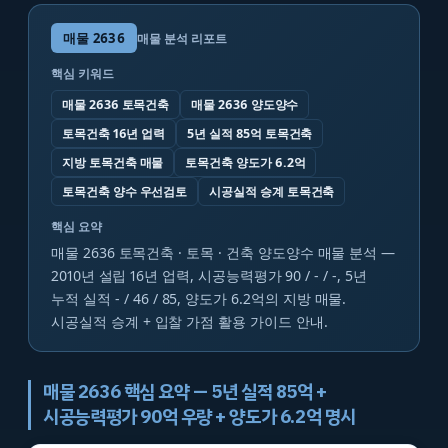
매물
2636
매물 분석 리포트
핵심 키워드
매물 2636 토목건축
매물 2636 양도양수
토목건축 16년 업력
5년 실적 85억 토목건축
지방 토목건축 매물
토목건축 양도가 6.2억
토목건축 양수 우선검토
시공실적 승계 토목건축
핵심 요약
매물 2636 토목건축 · 토목 · 건축 양도양수 매물 분석 —
2010년 설립 16년 업력, 시공능력평가 90 / - / -, 5년
누적 실적 - / 46 / 85, 양도가 6.2억의 지방 매물.
시공실적 승계 + 입찰 가점 활용 가이드 안내.
매물 2636 핵심 요약 — 5년 실적 85억 +
시공능력평가 90억 우량 + 양도가 6.2억 명시