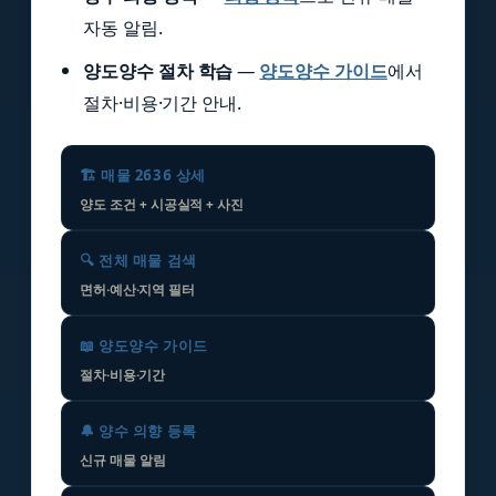
자동 알림.
양도양수 절차 학습
—
양도양수 가이드
에서
절차·비용·기간 안내.
🏗️ 매물 2636 상세
양도 조건 + 시공실적 + 사진
🔍 전체 매물 검색
면허·예산·지역 필터
📖 양도양수 가이드
절차·비용·기간
🔔 양수 의향 등록
신규 매물 알림