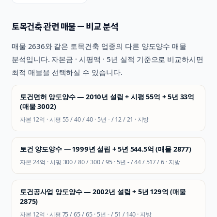
토목건축
관련 매물 — 비교 분석
매물
2636
와 같은
토목건축
업종의 다른 양도양수 매물
분석입니다. 자본금 · 시평액 · 5년 실적 기준으로 비교하시면
최적 매물을 선택하실 수 있습니다.
토건면허 양도양수 — 2010년 설립 + 시평 55억 + 5년 33억
(매물 3002)
자본
12억
· 시평
55 / 40 / 40
· 5년
- / 12 / 21
·
지방
토건 양도양수 — 1999년 설립 + 5년 544.5억 (매물 2877)
자본
24억
· 시평
300 / 80 / 300 / 95
· 5년
- / 44 / 517 / 6
·
지방
토건공사업 양도양수 — 2002년 설립 + 5년 129억 (매물
2875)
자본
12억
· 시평
75 / 65 / 65
· 5년
- / 51 / 140
·
지방