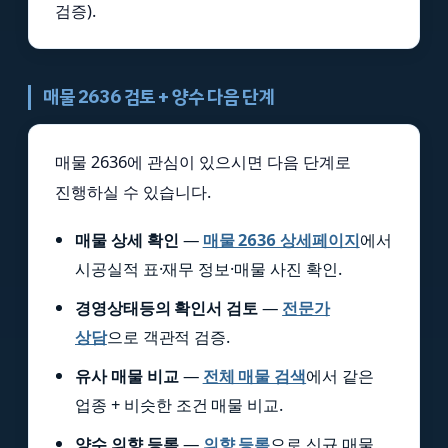
검증).
매물 2636 검토 + 양수 다음 단계
매물 2636에 관심이 있으시면 다음 단계로
진행하실 수 있습니다.
매물 상세 확인
—
매물 2636 상세페이지
에서
시공실적 표·재무 정보·매물 사진 확인.
경영상태등의 확인서 검토
—
전문가
상담
으로 객관적 검증.
유사 매물 비교
—
전체 매물 검색
에서 같은
업종 + 비슷한 조건 매물 비교.
양수 의향 등록
—
의향 등록
으로 신규 매물