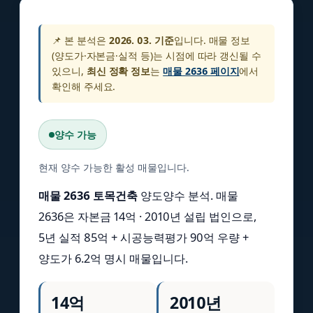
📌 본 분석은
2026. 03. 기준
입니다. 매물 정보
(양도가·자본금·실적 등)는 시점에 따라 갱신될 수
있으니,
최신 정확 정보
는
매물 2636 페이지
에서
확인해 주세요.
양수 가능
현재 양수 가능한 활성 매물입니다.
매물 2636 토목건축
양도양수 분석. 매물
2636은 자본금 14억 · 2010년 설립 법인으로,
5년 실적 85억 + 시공능력평가 90억 우량 +
양도가 6.2억 명시 매물입니다.
14억
2010년