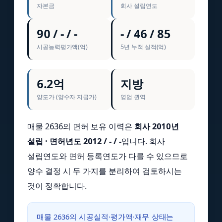
자본금
회사 설립연도
90 / - / -
- / 46 / 85
시공능력평가액(억)
5년 누적 실적(억)
6.2억
지방
양도가 (양수자 지급가)
영업 권역
매물 2636의 면허 보유 이력은
회사 2010년
설립 · 면허년도 2012 / - / -
입니다. 회사
설립연도와 면허 등록연도가 다를 수 있으므로
양수 결정 시 두 가지를 분리하여 검토하시는
것이 정확합니다.
매물 2636의 시공실적·평가액·재무 상태는