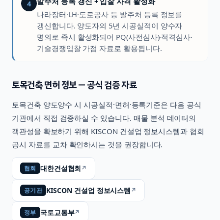
발주처 등록 갱신 + 입찰 자격 활성화
4
나라장터·LH·도로공사 등 발주처 등록 정보를
갱신합니다. 양도자의 5년 시공실적이 양수자
명의로 즉시 활성화되어 PQ(사전심사)·적격심사·
기술경쟁입찰 가점 자료로 활용됩니다.
토목건축
면허 정보 — 공식 검증 자료
토목건축
양도양수 시 시공실적·면허·등록기준은 다음 공식
기관에서 직접 검증하실 수 있습니다. 매물 분석 데이터의
객관성을 확보하기 위해 KISCON 건설업 정보시스템과 협회
공시 자료를 교차 확인하시는 것을 권장합니다.
대한건설협회
↗
협회
KISCON 건설업 정보시스템
↗
공기관
국토교통부
↗
정부