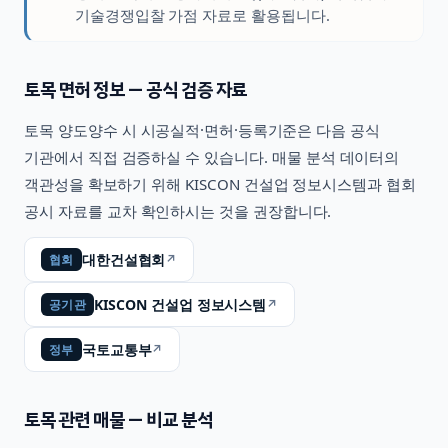
기술경쟁입찰 가점 자료로 활용됩니다.
토목
면허 정보 — 공식 검증 자료
토목
양도양수 시 시공실적·면허·등록기준은 다음 공식
기관에서 직접 검증하실 수 있습니다. 매물 분석 데이터의
객관성을 확보하기 위해 KISCON 건설업 정보시스템과 협회
공시 자료를 교차 확인하시는 것을 권장합니다.
대한건설협회
↗
협회
KISCON 건설업 정보시스템
↗
공기관
국토교통부
↗
정부
토목
관련 매물 — 비교 분석