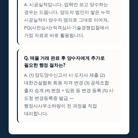
A. 시공실적입니다. 업력만 보고 양수하는
경우는 드뭅니다. 양도자 법인이 쌓은 누적
시공실적이 양수자 명의로 그대로 이어져,
PQ(사전심사)·적격심사·기술경쟁입찰에서
가점 자료로 바로 활용됩니다.
Q. 매물 거래 완료 후 양수자에게 추가로
필요한 행정 절차는?
A. (1) 양도양수신고서 시·도지사 제출 (2)
대한건설협회 회원 자격 변경 (3) 공제조합
출자 승계 (4) 본점 + 임원 등 변경 등록 (5) 시·
도청 변경등록증 발급 —
행정사사무소하랑이 전 과정을 직접
대리합니다.