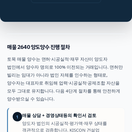
매물
2640
양도양수 진행 절차
토목
매물 양수는 면허·시공실적·재무 자산이 양도자
법인에서 양수자 명의로 100% 이전되는 거래입니다. 면허만
빌리는 임대가 아니라 법인 자체를 인수하는 형태로,
양수자는 대표자로 취임해 업력·시공실적·공제조합 자산을
모두 그대로 유지합니다. 다음 4단계 절차를 통해 안전하게
양수받으실 수 있습니다.
매물 상담 + 경영상태등의 확인서 검토
1
양도자 법인의 시공실적·평가액·재무 상태를
객관적으로 검증합니다. KISCON 건설업