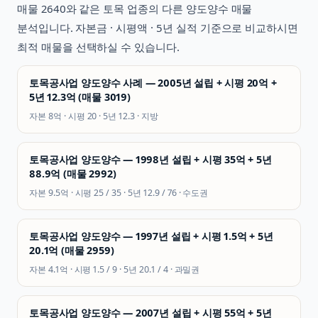
매물
2640
와 같은
토목
업종의 다른 양도양수 매물
분석입니다. 자본금 · 시평액 · 5년 실적 기준으로 비교하시면
최적 매물을 선택하실 수 있습니다.
토목공사업 양도양수 사례 — 2005년 설립 + 시평 20억 +
5년 12.3억 (매물 3019)
자본
8억
· 시평
20
· 5년
12.3
·
지방
토목공사업 양도양수 — 1998년 설립 + 시평 35억 + 5년
88.9억 (매물 2992)
자본
9.5억
· 시평
25 / 35
· 5년
12.9 / 76
·
수도권
토목공사업 양도양수 — 1997년 설립 + 시평 1.5억 + 5년
20.1억 (매물 2959)
자본
4.1억
· 시평
1.5 / 9
· 5년
20.1 / 4
·
과밀권
토목공사업 양도양수 — 2007년 설립 + 시평 55억 + 5년