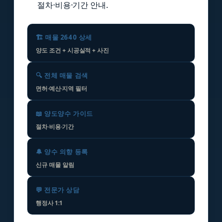
절차·비용·기간 안내.
🏗️ 매물 2640 상세
양도 조건 + 시공실적 + 사진
🔍 전체 매물 검색
면허·예산·지역 필터
📖 양도양수 가이드
절차·비용·기간
🔔 양수 의향 등록
신규 매물 알림
💬 전문가 상담
행정사 1:1