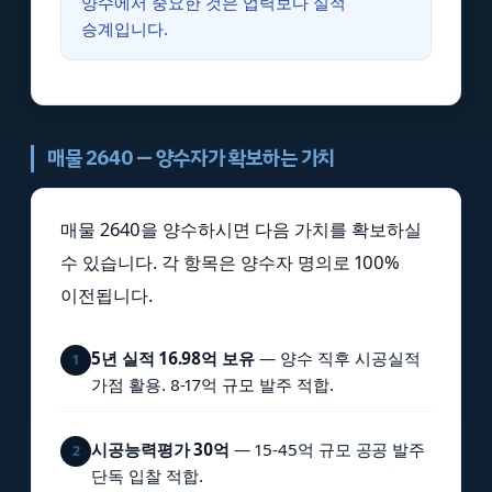
양수에서 중요한 것은 업력보다 실적
승계입니다.
매물 2640 — 양수자가 확보하는 가치
매물 2640을 양수하시면 다음 가치를 확보하실
수 있습니다. 각 항목은 양수자 명의로 100%
이전됩니다.
5년 실적 16.98억 보유
— 양수 직후 시공실적
1
가점 활용. 8-17억 규모 발주 적합.
시공능력평가 30억
— 15-45억 규모 공공 발주
2
단독 입찰 적합.