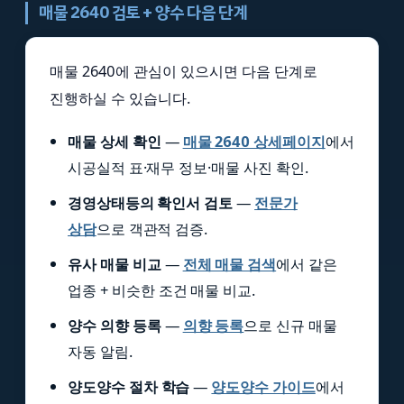
매물 2640 검토 + 양수 다음 단계
매물 2640에 관심이 있으시면 다음 단계로
진행하실 수 있습니다.
매물 상세 확인
—
매물 2640 상세페이지
에서
시공실적 표·재무 정보·매물 사진 확인.
경영상태등의 확인서 검토
—
전문가
상담
으로 객관적 검증.
유사 매물 비교
—
전체 매물 검색
에서 같은
업종 + 비슷한 조건 매물 비교.
양수 의향 등록
—
의향 등록
으로 신규 매물
자동 알림.
양도양수 절차 학습
—
양도양수 가이드
에서