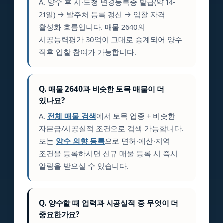
A. 양수 후 시·도청 변경등록증 발급(약 14-
21일) → 발주처 등록 갱신 → 입찰 자격
활성화 흐름입니다. 매물 2640의
시공능력평가 30억이 그대로 승계되어 양수
직후 입찰 참여가 가능합니다.
Q. 매물 2640과 비슷한 토목 매물이 더
있나요?
A.
전체 매물 검색
에서 토목 업종 + 비슷한
자본금/시공실적 조건으로 검색 가능합니다.
또는
양수 의향 등록
으로 면허·예산·지역
조건을 등록하시면 신규 매물 등록 시 즉시
알림을 받으실 수 있습니다.
Q. 양수할 때 업력과 시공실적 중 무엇이 더
중요한가요?