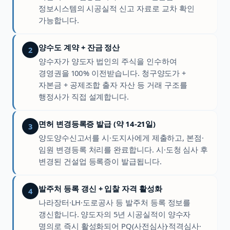
정보시스템의 시공실적 신고 자료로 교차 확인
가능합니다.
양수도 계약 + 잔금 정산
2
양수자가 양도자 법인의 주식을 인수하여
경영권을 100% 이전받습니다. 청구양도가 +
자본금 + 공제조합 출자 자산 등 거래 구조를
행정사가 직접 설계합니다.
면허 변경등록증 발급 (약 14-21일)
3
양도양수신고서를 시·도지사에게 제출하고, 본점·
임원 변경등록 처리를 완료합니다. 시·도청 심사 후
변경된 건설업 등록증이 발급됩니다.
발주처 등록 갱신 + 입찰 자격 활성화
4
나라장터·LH·도로공사 등 발주처 등록 정보를
갱신합니다. 양도자의 5년 시공실적이 양수자
명의로 즉시 활성화되어 PQ(사전심사)·적격심사·