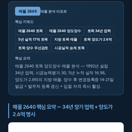
매물
2640
매물 분석 리포트
핵심 키워드
매물 2640 토목
매물 2640 양도양수
토목 34년 업력
5년 실적 17억 토목
지방 토목 매물
토목 양도가 2.6억
토목 양수 우선검토
시공실적 승계 토목
핵심 요약
매물 2640 토목 양도양수 매물 분석 — 1992년 설립
34년 업력, 시공능력평가 30, 5년 누적 실적 16.98,
양도가 2.6억의 지방 매물. 양수 후 변경등록증 14-21일
발급 + 발주처 등록 갱신 + 입찰 자격 즉시 활성.
매물 2640 핵심 요약 — 34년 장기 업력 + 양도가
2.6억 명시