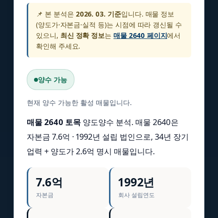
📌 본 분석은
2026. 03. 기준
입니다. 매물 정보
(양도가·자본금·실적 등)는 시점에 따라 갱신될 수
있으니,
최신 정확 정보
는
매물 2640 페이지
에서
확인해 주세요.
양수 가능
현재 양수 가능한 활성 매물입니다.
매물 2640 토목
양도양수 분석. 매물 2640은
자본금 7.6억 · 1992년 설립 법인으로, 34년 장기
업력 + 양도가 2.6억 명시 매물입니다.
7.6억
1992년
자본금
회사 설립연도