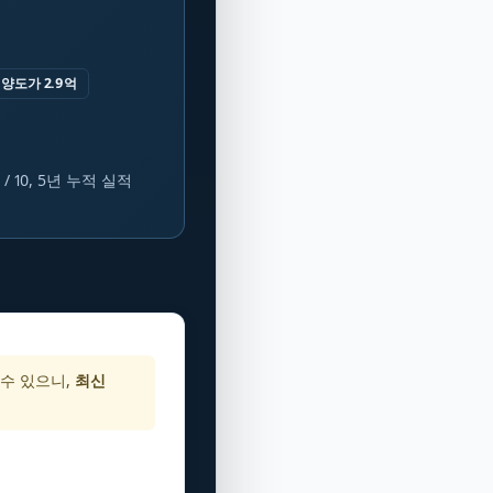
 양도가 2.9억
 10, 5년 누적 실적
 수 있으니,
최신