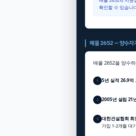
매물 2652의 시
확인할 수 있습니다
매물 2652 — 양수
매물 2652을 양수
5년 실적 26.9억
1
2005년 설립 2
2
대한건설협회 회원
3
가입 1-2개월 대기