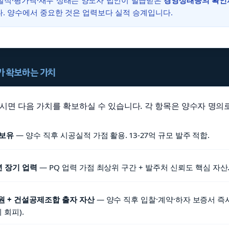
공실적·평가액·재무 상태는 양도자 법인이 발급받은
경영상태등의 확인
. 양수에서 중요한 것은 업력보다 실적 승계입니다.
자가 확보하는 가치
하시면 다음 가치를 확보하실 수 있습니다. 각 항목은 양수자 명의로
 보유
— 양수 직후 시공실적 가점 활용. 13-27억 규모 발주 적합.
1년 장기 업력
— PQ 업력 가점 최상위 구간 + 발주처 신뢰도 핵심 자산
 + 건설공제조합 출자 자산
— 양수 직후 입찰·계약·하자 보증서 즉시
 회피).