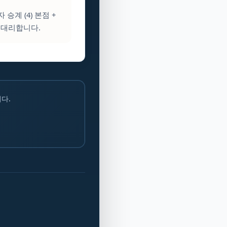
승계 (4) 본점 +
 대리합니다.
다.