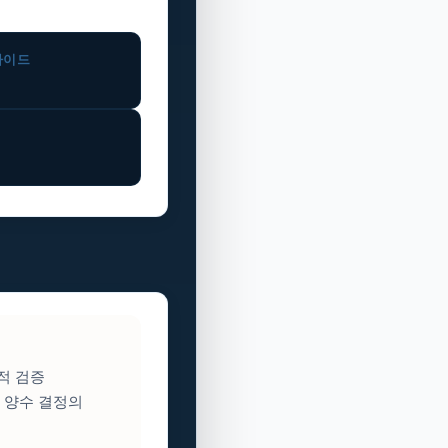
가이드
적 검증
 양수 결정의