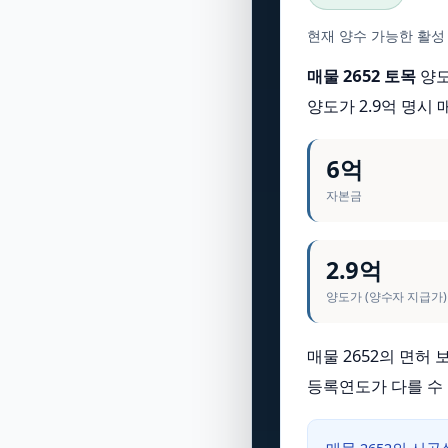
현재 양수 가능한 활성
매물 2652 토목
양도
양도가 2.9억 명시
6억
자본금
2.9억
양도가 (양수자 지급가)
매물 2652의 면허
등록연도가 다를 수