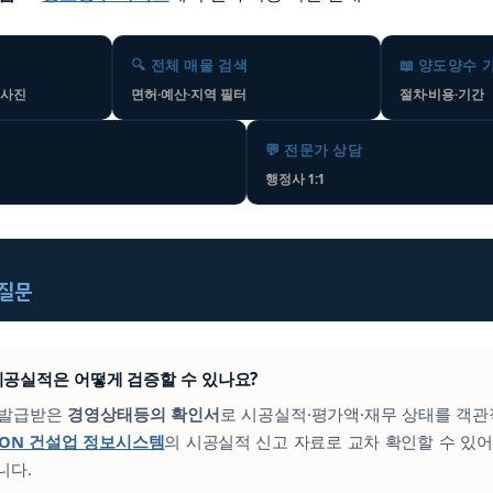
🔍 전체 매물 검색
📖 양도양수 
 사진
면허·예산·지역 필터
절차·비용·기간
💬 전문가 상담
행정사 1:1
 질문
의 시공실적은 어떻게 검증할 수 있나요?
이 발급받은
경영상태등의 확인서
로 시공실적·평가액·재무 상태를 객관
CON 건설업 정보시스템
의 시공실적 신고 자료로 교차 확인할 수 있어
니다.