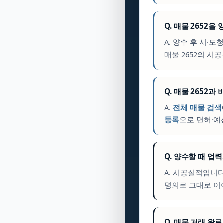
Q. 매물 2652
A. 양수 후 시·도
매물 2652의 시
Q. 매물 2652과
A.
전체 매물 검색
등록
으로 면허·예
Q. 양수할 때 업
A. 시공실적입니
명의로 그대로 이
Q. 매물 거래 완