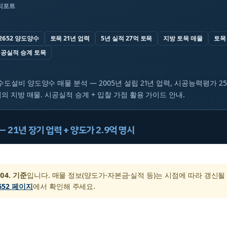
리포트
2652 양도양수
토목 21년 업력
5년 실적 27억 토목
지방 토목 매물
토목
공실적 승계 토목
하수도설비 양도양수 매물 분석 — 2005년 설립 21년 업력, 시공능력평가 25 /
 2.9억의 지방 매물. 시공실적 승계 + 입찰 가점 활용 가이드 안내.
— 21년 장기 업력 + 양도가 2.9억 명시
 04. 기준
입니다. 매물 정보(양도가·자본금·실적 등)는 시점에 따라 갱신될
652 페이지
에서 확인해 주세요.