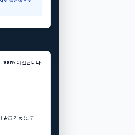
서
로 객관적으로
 100% 이전됩니다.
.
 발급 가능 (신규