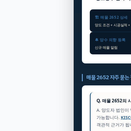
🏗️ 매물 2652 상세
양도 조건 + 시공실적 +
🔔 양수 의향 등록
신규 매물 알림
매물 2652 자주 묻는
Q. 매물 2652
A. 양도자 법인
가능합니다.
KIS
객관적 근거가 됩