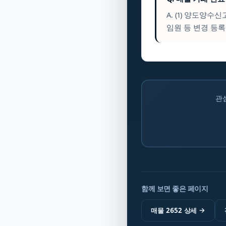
A. (1) 양도양수
임원 등 변경 등록
관
함께 보면 좋은 페이지
매물 2652 상세
→