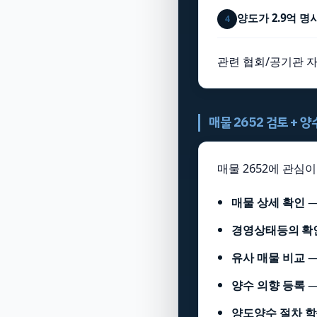
양도가 2.9억 명
4
관련 협회/공기관 자
매물 2652 검토 + 
매물 2652에 관심
매물 상세 확인
경영상태등의 확
유사 매물 비교
양수 의향 등록
양도양수 절차 