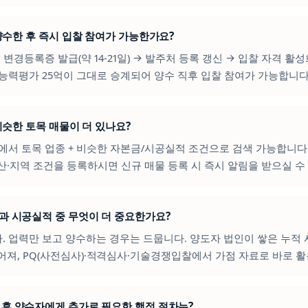
을 양수한 후 즉시 입찰 참여가 가능한가요?
청 변경등록증 발급(약 14-21일) → 발주처 등록 갱신 → 입찰 자격 활
공능력평가 25억이 그대로 승계되어 양수 직후 입찰 참여가 가능합니다
 비슷한 토목 매물이 더 있나요?
에서 토목 업종 + 비슷한 자본금/시공실적 조건으로 검색 가능합니다
산·지역 조건을 등록하시면 신규 매물 등록 시 즉시 알림을 받으실 수
력과 시공실적 중 무엇이 더 중요한가요?
다. 업력만 보고 양수하는 경우는 드뭅니다. 양도자 법인이 쌓은 누적
어져, PQ(사전심사)·적격심사·기술경쟁입찰에서 가점 자료로 바로 
료 후 양수자에게 추가로 필요한 행정 절차는?