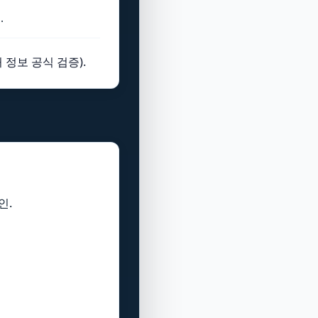
.
 정보 공식 검증).
인.