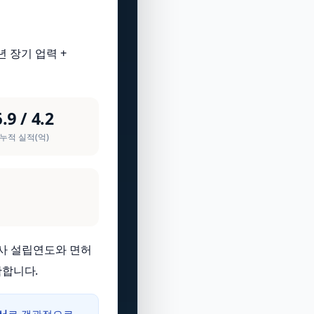
년 장기 업력 +
.9 / 4.2
 누적 실적(억)
회사 설립연도와 면허
확합니다.