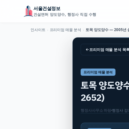
서울건설정보
건설면허 양도양수, 행정사 직접 수행
인사이트
프리미엄 매물 분석
›
›
←
프리미엄 매물 분석
목
프리미엄 매물 분석
토목 양도양수 
2652)
행정사사무소 하랑
·
행정사
강