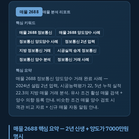
매물
2688
매물 분석 리포트
핵심 키워드
매물 2688 정보통신
매물 2688 양도양수 사례
정보통신 양도양수 사례
정보통신 2년 업력
지방 정보통신 거래
시공실적 승계 정보통신
정보통신 양수 분석
정보통신 거래 사례
핵심 요약
매물 2688 정보통신 양도양수 거래 완료 사례 —
2024년 설립 2년 업력, 시공능력평가 22, 5년 누적 실적
22.3의 지방 매물 거래 분석. 유사 조건 활성 매물 검색 +
양수 의향 등록 안내. 비슷한 조건 매물 양수 검토 시
객관 비교 자료 + 신규 매물 자동 알림 안내.
매물 2688 핵심 요약 — 2년 신생 + 양도가 7000만원
명시