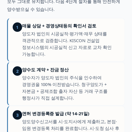
모두 그대로 유지합니다. 다음 4단계 절차를 통해 안전하게
양수받으실 수 있습니다.
매물 상담 + 경영상태등의 확인서 검토
1
양도자 법인의 시공실적·평가액·재무 상태를
객관적으로 검증합니다. KISCON 건설업
정보시스템의 시공실적 신고 자료로 교차 확인
가능합니다.
양수도 계약 + 잔금 정산
2
양수자가 양도자 법인의 주식을 인수하여
경영권을 100% 이전받습니다. 청구양도가 +
자본금 + 공제조합 출자 자산 등 거래 구조를
행정사가 직접 설계합니다.
면허 변경등록증 발급 (약 14-21일)
3
양도양수신고서를 시·도지사에게 제출하고, 본점·
임원 변경등록 처리를 완료합니다. 시·도청 심사 후