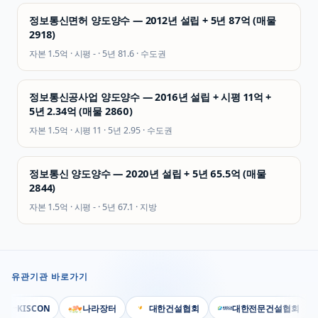
정보통신면허 양도양수 — 2012년 설립 + 5년 87억 (매물
2918)
자본
1.5억
· 시평
-
· 5년
81.6
·
수도권
정보통신공사업 양도양수 — 2016년 설립 + 시평 11억 +
5년 2.34억 (매물 2860)
자본
1.5억
· 시평
11
· 5년
2.95
·
수도권
정보통신 양도양수 — 2020년 설립 + 5년 65.5억 (매물
2844)
자본
1.5억
· 시평
-
· 5년
67.1
·
지방
유관기관 바로가기
KISCON
나라장터
대한건설협회
대한전문건설협회