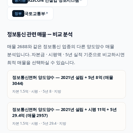
KISCON 건설업 정보시스템
↗
공기관
국토교통부
↗
정부
정보통신
관련 매물 — 비교 분석
매물
2688
와 같은
정보통신
업종의 다른 양도양수 매물
분석입니다. 자본금 · 시평액 · 5년 실적 기준으로 비교하시면
최적 매물을 선택하실 수 있습니다.
정보통신면허 양도양수 — 2021년 설립 + 5년 8억 (매물
3044)
자본
1.5억
· 시평
-
· 5년
8
·
지방
정보통신면허 양도양수 — 2021년 설립 + 시평 11억 + 5년
29.4억 (매물 2957)
자본
1.5억
· 시평
-
· 5년
29.4
·
지방