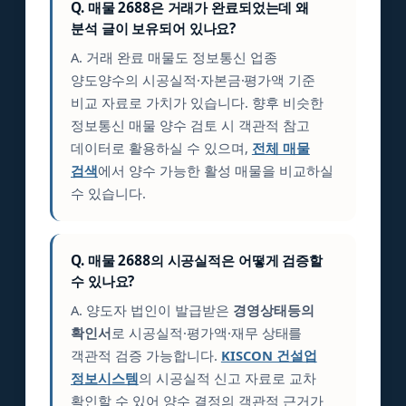
Q. 매물 2688은 거래가 완료되었는데 왜
분석 글이 보유되어 있나요?
A. 거래 완료 매물도 정보통신 업종
양도양수의 시공실적·자본금·평가액 기준
비교 자료로 가치가 있습니다. 향후 비슷한
정보통신 매물 양수 검토 시 객관적 참고
데이터로 활용하실 수 있으며,
전체 매물
검색
에서 양수 가능한 활성 매물을 비교하실
수 있습니다.
Q. 매물 2688의 시공실적은 어떻게 검증할
수 있나요?
A. 양도자 법인이 발급받은
경영상태등의
확인서
로 시공실적·평가액·재무 상태를
객관적 검증 가능합니다.
KISCON 건설업
정보시스템
의 시공실적 신고 자료로 교차
확인할 수 있어 양수 결정의 객관적 근거가