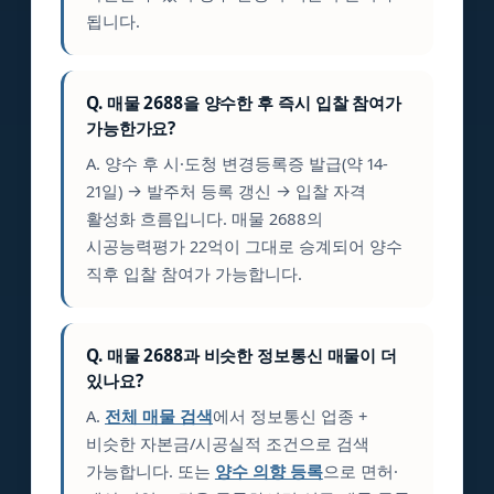
됩니다.
Q. 매물 2688을 양수한 후 즉시 입찰 참여가
가능한가요?
A. 양수 후 시·도청 변경등록증 발급(약 14-
21일) → 발주처 등록 갱신 → 입찰 자격
활성화 흐름입니다. 매물 2688의
시공능력평가 22억이 그대로 승계되어 양수
직후 입찰 참여가 가능합니다.
Q. 매물 2688과 비슷한 정보통신 매물이 더
있나요?
A.
전체 매물 검색
에서 정보통신 업종 +
비슷한 자본금/시공실적 조건으로 검색
가능합니다. 또는
양수 의향 등록
으로 면허·