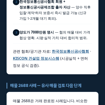
한국정보통신공사협회 회원 +
2
정보통신공사공제조합 출자 자산
— 양수 직후
입찰·계약·하자 보증서 즉시 발급 가능 (신규
가입 1-2개월 대기 회피).
양도가 7000만원 명시
— 협의 매물 대비 가격
3
협상 명확. 시평·실적 가치 대비 합리적 범위.
관련 협회/공기관 자료:
한국정보통신공사협회
·
KISCON 건설업 정보시스템
(시공실적 + 면허
정보 공식 검증).
매물 2688 사례 — 유사 매물 검토 다음 단계
매물 2688은 거래 완료된 사례입니다. 비슷한