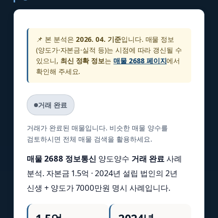
📌 본 분석은
2026. 04. 기준
입니다. 매물 정보
(양도가·자본금·실적 등)는 시점에 따라 갱신될 수
있으니,
최신 정확 정보
는
매물 2688 페이지
에서
확인해 주세요.
거래 완료
거래가 완료된 매물입니다. 비슷한 매물 양수를
검토하시면 전체 매물 검색을 활용하세요.
매물 2688 정보통신
양도양수
거래 완료
사례
분석. 자본금 1.5억 · 2024년 설립 법인의 2년
신생 + 양도가 7000만원 명시 사례입니다.