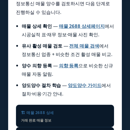
정보통신 매물 양수를 검토하시면 다음 단계로
진행하실 수 있습니다.
매물 상세 확인
—
매물 2688 상세페이지
에서
시공실적 표·재무 정보·매물 사진 확인.
유사 활성 매물 검토
—
전체 매물 검색
에서
정보통신 업종 + 비슷한 조건 활성 매물 비교.
양수 의향 등록
—
의향 등록
으로 비슷한 신규
매물 자동 알림.
양도양수 절차 학습
—
양도양수 가이드
에서
절차·비용·기간 안내.
🏗️ 매물 2688 상세
거래 완료 매물 정보