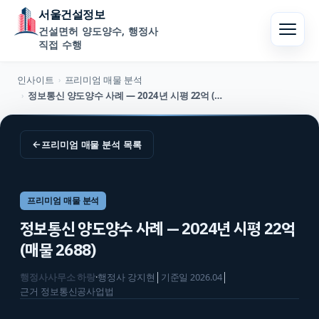
서울건설정보
건설면허 양도양수, 행정사
직접 수행
인사이트
프리미엄 매물 분석
›
정보통신 양도양수 사례 — 2024년 시평 22억 (매물 2688)
›
←
프리미엄 매물 분석
목록
프리미엄 매물 분석
정보통신 양도양수 사례 — 2024년 시평 22억
(매물 2688)
행정사사무소 하랑
·
행정사
강지현
│
기준일
2026.04
│
근거
정보통신공사업법