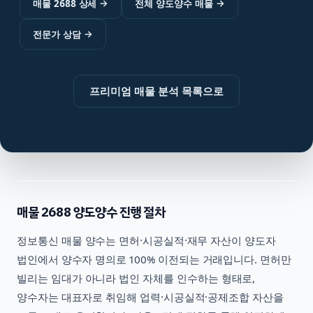
매물 2688 상세
→
전체 양도양수 매물
→
전문가 상담
→
프리미엄 매물 분석 목록으로
매물
2688
양도양수 진행 절차
정보통신
매물 양수는 면허·시공실적·재무 자산이 양도자
법인에서 양수자 명의로 100% 이전되는 거래입니다. 면허만
빌리는 임대가 아니라 법인 자체를 인수하는 형태로,
양수자는 대표자로 취임해 업력·시공실적·공제조합 자산을