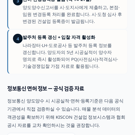
3
양도양수신고서를 시·도지사에게 제출하고, 본점·
임원 변경등록 처리를 완료합니다. 시·도청 심사 후
변경된 건설업 등록증이 발급됩니다.
발주처 등록 갱신 + 입찰 자격 활성화
4
나라장터·LH·도로공사 등 발주처 등록 정보를
갱신합니다. 양도자의 5년 시공실적이 양수자
명의로 즉시 활성화되어 PQ(사전심사)·적격심사·
기술경쟁입찰 가점 자료로 활용됩니다.
정보통신
면허 정보 — 공식 검증 자료
정보통신
양도양수 시 시공실적·면허·등록기준은 다음 공식
기관에서 직접 검증하실 수 있습니다. 매물 분석 데이터의
객관성을 확보하기 위해 KISCON 건설업 정보시스템과 협회
공시 자료를 교차 확인하시는 것을 권장합니다.