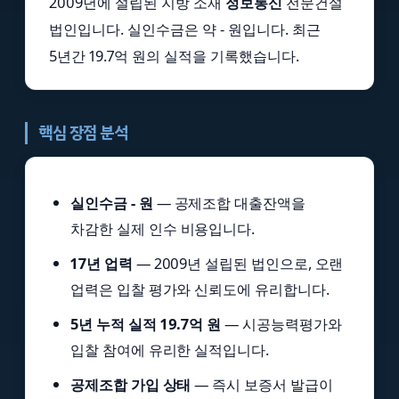
2009년에 설립된 지방 소재
정보통신
전문건설
법인입니다. 실인수금은 약 - 원입니다. 최근
5년간 19.7억 원의 실적을 기록했습니다.
핵심 장점 분석
실인수금 - 원
— 공제조합 대출잔액을
차감한 실제 인수 비용입니다.
17년 업력
— 2009년 설립된 법인으로, 오랜
업력은 입찰 평가와 신뢰도에 유리합니다.
5년 누적 실적 19.7억 원
— 시공능력평가와
입찰 참여에 유리한 실적입니다.
공제조합 가입 상태
— 즉시 보증서 발급이