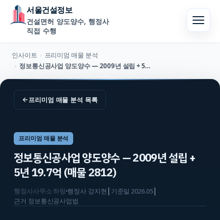
서울건설정보
건설면허 양도양수, 행정사
직접 수행
인사이트
프리미엄 매물 분석
›
정보통신공사업 양도양수 — 2009년 설립 + 5년 19.7억 (매물 2812)
›
←
프리미엄 매물 분석
목록
프리미엄 매물 분석
정보통신공사업 양도양수 — 2009년 설립 +
5년 19.7억 (매물 2812)
행정사사무소 하랑
·
행정사
강지현
│
기준일
2026.05
│
근거
정보통신공사업법