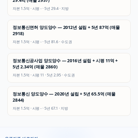
29.4억 (매물 2957)
자본
1.5억
· 시평
-
· 5년
29.4
·
지방
정보통신면허 양도양수 — 2012년 설립 + 5년 87억 (매물
2918)
자본
1.5억
· 시평
-
· 5년
81.6
·
수도권
정보통신공사업 양도양수 — 2016년 설립 + 시평 11억 +
5년 2.34억 (매물 2860)
자본
1.5억
· 시평
11
· 5년
2.95
·
수도권
정보통신 양도양수 — 2020년 설립 + 5년 65.5억 (매물
2844)
자본
1.5억
· 시평
-
· 5년
67.1
·
지방