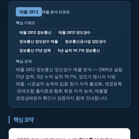
매물
2812
매물 분석 리포트
핵심 키워드
매물 2812 정보통신
매물 2812 양도양수
정보통신 양도양수 매물
정보통신공사업 양도양수
정보통신 17년 업력
5년 실적 19.7억 정보통신
핵심 요약
매물 2812 정보통신 양도양수 매물 분석 — 2009년 설립
17년 업력, 5년 누적 실적 19.7억, 양도가 명시의 지방
매물. 시공실적 승계와 입찰 참가 자격 활성화, 변경등록
·공제조합 출자증권·협회 회원 자격 승계, 매물별
경영상태등의 확인서 검증까지 함께 안내합니다.
핵심 요약