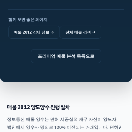
함께 보면 좋은 페이지
매물 2812 상세 정보
→
전체 매물 검색
→
프리미엄 매물 분석 목록으로
매물
2812
양도양수 진행 절차
정보통신
매물 양수는 면허·시공실적·재무 자산이 양도자
법인에서 양수자 명의로 100% 이전되는 거래입니다. 면허만