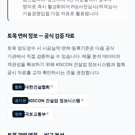
명의로 즉시 활성화되어 PQ(사전심사)·적격심사·
기술경쟁입찰 가점 자료로 활용됩니다.
토목
면허 정보 — 공식 검증 자료
토목
양도양수 시 시공실적·면허·등록기준은 다음 공식
기관에서 직접 검증하실 수 있습니다. 매물 분석 데이터의
객관성을 확보하기 위해 KISCON 건설업 정보시스템과 협회
공시 자료를 교차 확인하시는 것을 권장합니다.
대한건설협회
↗
협회
KISCON 건설업 정보시스템
↗
공기관
국토교통부
↗
정부