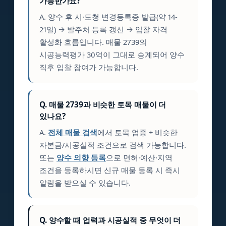
가능한가요?
A. 양수 후 시·도청 변경등록증 발급(약 14-
21일) → 발주처 등록 갱신 → 입찰 자격
활성화 흐름입니다. 매물 2739의
시공능력평가 30억이 그대로 승계되어 양수
직후 입찰 참여가 가능합니다.
Q. 매물 2739과 비슷한 토목 매물이 더
있나요?
A.
전체 매물 검색
에서 토목 업종 + 비슷한
자본금/시공실적 조건으로 검색 가능합니다.
또는
양수 의향 등록
으로 면허·예산·지역
조건을 등록하시면 신규 매물 등록 시 즉시
알림을 받으실 수 있습니다.
Q. 양수할 때 업력과 시공실적 중 무엇이 더