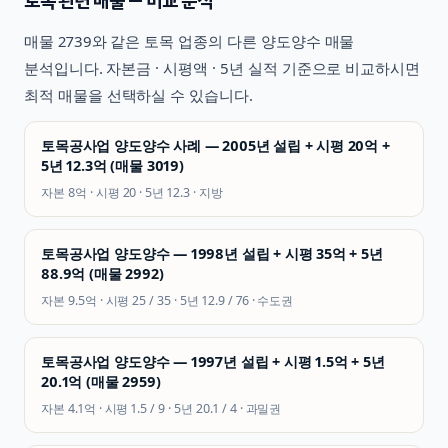
토목
관련 매물 — 비교 분석
매물
2739
와 같은
토목
업종의 다른 양도양수 매물
분석입니다. 자본금 · 시평액 · 5년 실적 기준으로 비교하시면
최적 매물을 선택하실 수 있습니다.
토목공사업 양도양수 사례 — 2005년 설립 + 시평 20억 +
5년 12.3억 (매물 3019)
자본
8억
· 시평
20
· 5년
12.3
·
지방
토목공사업 양도양수 — 1998년 설립 + 시평 35억 + 5년
88.9억 (매물 2992)
자본
9.5억
· 시평
25 / 35
· 5년
12.9 / 76
·
수도권
토목공사업 양도양수 — 1997년 설립 + 시평 1.5억 + 5년
20.1억 (매물 2959)
자본
4.1억
· 시평
1.5 / 9
· 5년
20.1 / 4
·
과밀권