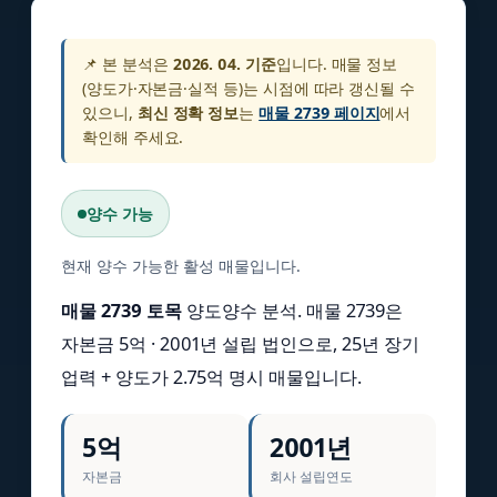
📌 본 분석은
2026. 04. 기준
입니다. 매물 정보
(양도가·자본금·실적 등)는 시점에 따라 갱신될 수
있으니,
최신 정확 정보
는
매물 2739 페이지
에서
확인해 주세요.
양수 가능
현재 양수 가능한 활성 매물입니다.
매물 2739 토목
양도양수 분석. 매물 2739은
자본금 5억 · 2001년 설립 법인으로, 25년 장기
업력 + 양도가 2.75억 명시 매물입니다.
5억
2001년
자본금
회사 설립연도