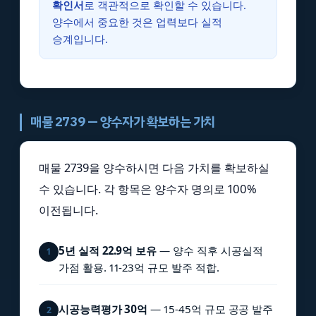
확인서
로 객관적으로 확인할 수 있습니다.
양수에서 중요한 것은 업력보다 실적
승계입니다.
매물 2739 — 양수자가 확보하는 가치
매물 2739을 양수하시면 다음 가치를 확보하실
수 있습니다. 각 항목은 양수자 명의로 100%
이전됩니다.
5년 실적 22.9억 보유
— 양수 직후 시공실적
1
가점 활용. 11-23억 규모 발주 적합.
시공능력평가 30억
— 15-45억 규모 공공 발주
2