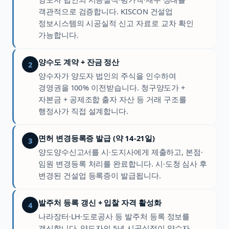
객관적으로 검증합니다. KISCON 건설업
정보시스템의 시공실적 신고 자료로 교차 확인
가능합니다.
양수도 계약 + 잔금 정산
2
양수자가 양도자 법인의 주식을 인수하여
경영권을 100% 이전받습니다. 청구양도가 +
자본금 + 공제조합 출자 자산 등 거래 구조를
행정사가 직접 설계합니다.
면허 변경등록증 발급 (약 14-21일)
3
양도양수신고서를 시·도지사에게 제출하고, 본점·
임원 변경등록 처리를 완료합니다. 시·도청 심사 후
변경된 건설업 등록증이 발급됩니다.
발주처 등록 갱신 + 입찰 자격 활성화
4
나라장터·LH·도로공사 등 발주처 등록 정보를
갱신합니다. 양도자의 5년 시공실적이 양수자