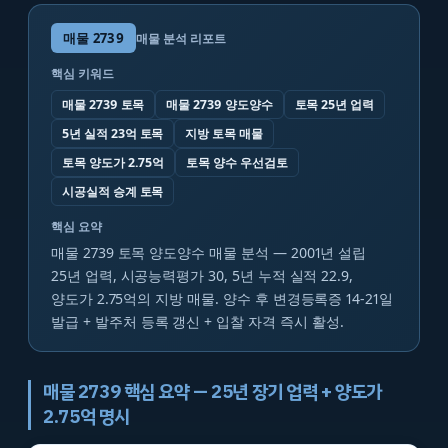
매물
2739
매물 분석 리포트
핵심 키워드
매물 2739 토목
매물 2739 양도양수
토목 25년 업력
5년 실적 23억 토목
지방 토목 매물
토목 양도가 2.75억
토목 양수 우선검토
시공실적 승계 토목
핵심 요약
매물 2739 토목 양도양수 매물 분석 — 2001년 설립
25년 업력, 시공능력평가 30, 5년 누적 실적 22.9,
양도가 2.75억의 지방 매물. 양수 후 변경등록증 14-21일
발급 + 발주처 등록 갱신 + 입찰 자격 즉시 활성.
매물 2739 핵심 요약 — 25년 장기 업력 + 양도가
2.75억 명시