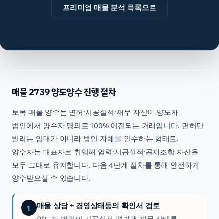
프리미엄 매물 분석 목록으로
매물
2739
양도양수 진행 절차
토목
매물 양수는 면허·시공실적·재무 자산이 양도자
법인에서 양수자 명의로 100% 이전되는 거래입니다. 면허만
빌리는 임대가 아니라 법인 자체를 인수하는 형태로,
양수자는 대표자로 취임해 업력·시공실적·공제조합 자산을
모두 그대로 유지합니다. 다음 4단계 절차를 통해 안전하게
양수받으실 수 있습니다.
매물 상담 + 경영상태등의 확인서 검토
1
양도자 법인의 시공실적·평가액·재무 상태를