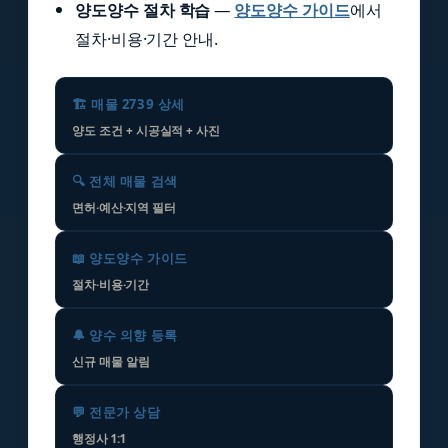
양도양수 절차 학습
—
양도양수 가이드
에서
절차·비용·기간 안내.
🏗️ 매물 2739 상세
양도 조건 + 시공실적 + 사진
🔍 전체 매물 검색
면허·예산·지역 필터
📖 양도양수 가이드
절차·비용·기간
🔔 양수 의향 등록
신규 매물 알림
💬 전문가 상담
행정사 1:1