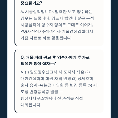
중요한가요?
A. 시공실적입니다. 업력만 보고 양수하는
경우는 드뭅니다. 양도자 법인이 쌓은 누적
시공실적이 양수자 명의로 그대로 이어져,
PQ(사전심사)·적격심사·기술경쟁입찰에서
가점 자료로 바로 활용됩니다.
Q. 매물 거래 완료 후 양수자에게 추가로
필요한 행정 절차는?
A. (1) 양도양수신고서 시·도지사 제출 (2)
대한건설협회 회원 자격 변경 (3) 공제조합
출자 승계 (4) 본점 + 임원 등 변경 등록 (5) 시·
도청 변경등록증 발급 —
행정사사무소하랑이 전 과정을 직접
대리합니다.