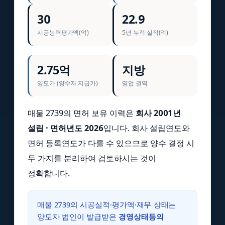
30
22.9
시공능력평가액(억)
5년 누적 실적(억)
2.75억
지방
양도가 (양수자 지급가)
영업 권역
매물 2739의 면허 보유 이력은
회사 2001년
설립 · 면허년도 2026
입니다. 회사 설립연도와
면허 등록연도가 다를 수 있으므로 양수 결정 시
두 가지를 분리하여 검토하시는 것이
정확합니다.
매물 2739의 시공실적·평가액·재무 상태는
양도자 법인이 발급받은
경영상태등의