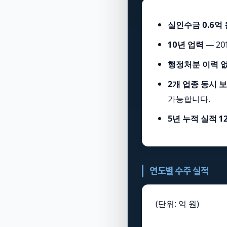
실인수금 0.6억 
10년 업력
— 2
행정처분 이력 
2개 업종 동시 
가능합니다.
5년 누적 실적 1
연도별 수주 실적
(단위: 억 원)