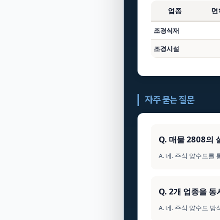
업종
면
조경식재
조경시설
자주 묻는 질문
Q. 매물 2808
A. 네. 주식 양수도
Q. 2개 업종을 
A. 네. 주식 양수도