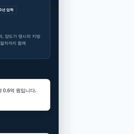
0년 업력
2억, 양도가 명시의 지방
 절차까지 함께
0.6억 원입니다.