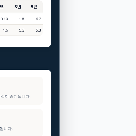
25
3년
5년
0.19
1.8
6.7
1.6
5.3
5.3
실적이 승계됩니다.
지됩니다.