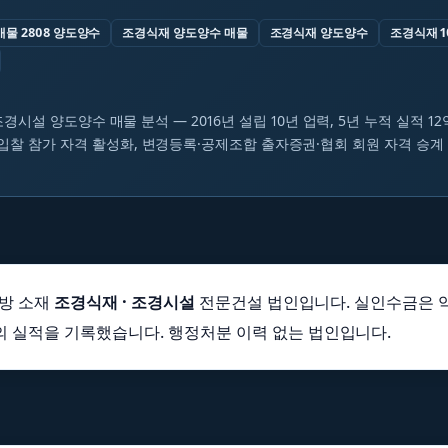
매물 2808 양도양수
조경식재 양도양수 매물
조경식재 양도양수
조경식재 1
 조경시설 양도양수 매물 분석 — 2016년 설립 10년 업력, 5년 누적 실적 1
입찰 참가 자격 활성화, 변경등록·공제조합 출자증권·협회 회원 자격 승계
지방 소재
조경식재 · 조경시설
전문건설 법인입니다. 실인수금은 약 
원의 실적을 기록했습니다. 행정처분 이력 없는 법인입니다.