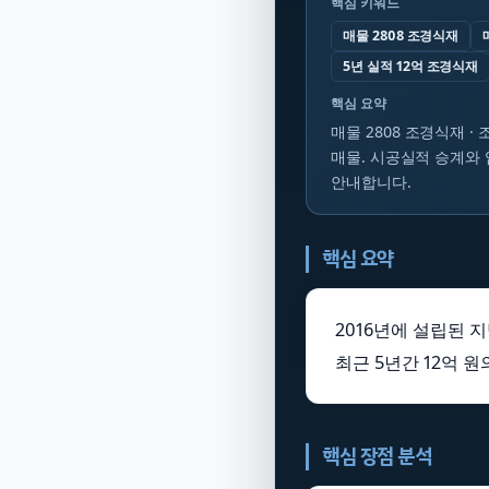
핵심 키워드
매물 2808 조경식재
5년 실적 12억 조경식재
핵심 요약
매물 2808 조경식재 ·
매물. 시공실적 승계와 
안내합니다.
핵심 요약
2016년에 설립된 
최근 5년간 12억 
핵심 장점 분석