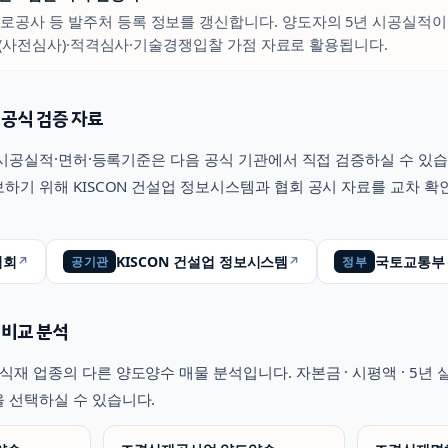
도로공사 등 발주처 등록 정보를 갱신합니다. 양도자의 5년 시공실적이
(사전심사)·적격심사·기술경쟁입찰 가점 자료로 활용됩니다.
 공식 검증 자료
시공실적·면허·등록기준은 다음 공식 기관에서 직접 검증하실 수 있습
하기 위해 KISCON 건설업 정보시스템과 협회 공시 자료를 교차 
협회
KISCON 건설업 정보시스템
국토교통부
↗
↗
공기관
정부
 비교 분석
식재
업종의 다른 양도양수 매물 분석입니다. 자본금 · 시평액 · 5년
 선택하실 수 있습니다.