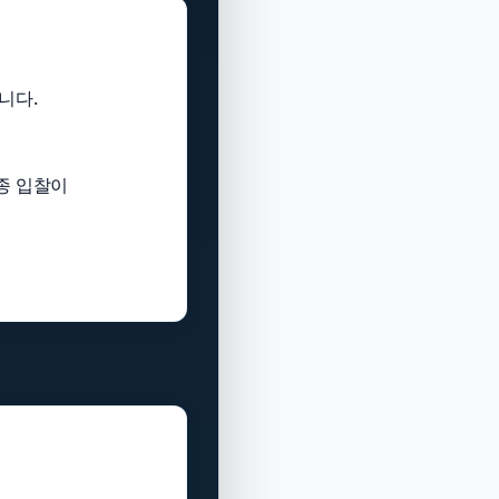
니다.
종 입찰이