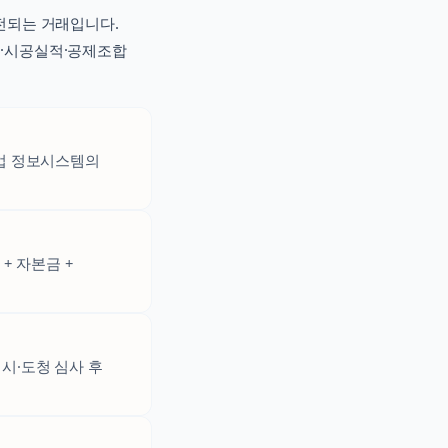
전되는 거래입니다.
력·시공실적·공제조합
설업 정보시스템의
+ 자본금 +
시·도청 심사 후