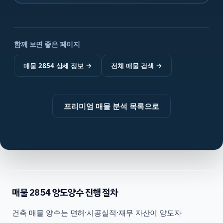
함께 보면 좋은 페이지
매물 2854 상세 정보
→
전체 매물 검색
→
프리미엄 매물 분석 목록으로
매물
2854
양도양수 진행 절차
건축
매물 양수는 면허·시공실적·재무 자산이 양도자