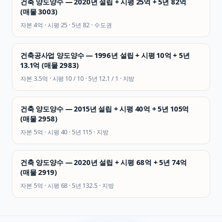
건축 양도양수 — 2020년 설립 + 시평 25억 + 5년 82억
(매물 3003)
자본
4억
· 시평
25
· 5년
82
·
수도권
건축공사업 양도양수 — 1996년 설립 + 시평 10억 + 5년
13.1억 (매물 2983)
자본
3.5억
· 시평
10 / 10
· 5년
12.1 / 1
·
지방
건축 양도양수 — 2015년 설립 + 시평 40억 + 5년 105억
(매물 2958)
자본
5억
· 시평
40
· 5년
115
·
지방
건축 양도양수 — 2020년 설립 + 시평 68억 + 5년 74억
(매물 2919)
자본
5억
· 시평
68
· 5년
132.5
·
지방