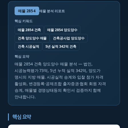
매물
2854
매물 분석 리포트
핵심 키워드
매물 2854 건축
매물 2854 양도양수
건축 양도양수 매물
건축공사업 양도양수
건축 시공실적
5년 실적 342억 건축
핵심 요약
매물 2854 건축 양도양수 매물 분석 — 법인,
시공능력평가 73억, 5년 누적 실적 342억, 양도가
명시의 지방 매물. 시공실적 승계와 입찰 참가 자격
활성화, 변경등록·공제조합 출자증권·협회 회원 자격
승계, 매물별 경영상태등의 확인서 검증까지 함께
안내합니다.
핵심 요약