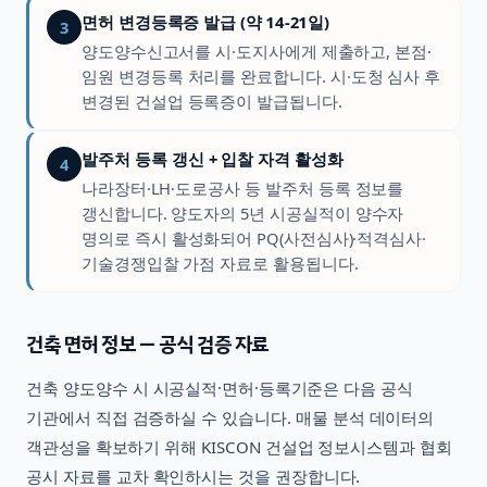
면허 변경등록증 발급 (약 14-21일)
3
양도양수신고서를 시·도지사에게 제출하고, 본점·
임원 변경등록 처리를 완료합니다. 시·도청 심사 후
변경된 건설업 등록증이 발급됩니다.
발주처 등록 갱신 + 입찰 자격 활성화
4
나라장터·LH·도로공사 등 발주처 등록 정보를
갱신합니다. 양도자의 5년 시공실적이 양수자
명의로 즉시 활성화되어 PQ(사전심사)·적격심사·
기술경쟁입찰 가점 자료로 활용됩니다.
건축
면허 정보 — 공식 검증 자료
건축
양도양수 시 시공실적·면허·등록기준은 다음 공식
기관에서 직접 검증하실 수 있습니다. 매물 분석 데이터의
객관성을 확보하기 위해 KISCON 건설업 정보시스템과 협회
공시 자료를 교차 확인하시는 것을 권장합니다.