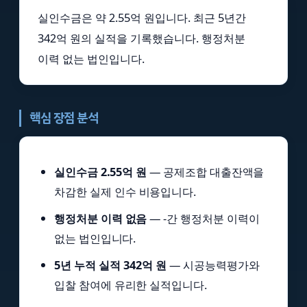
실인수금은 약 2.55억 원입니다. 최근 5년간
342억 원의 실적을 기록했습니다. 행정처분
이력 없는 법인입니다.
핵심 장점 분석
실인수금 2.55억 원
— 공제조합 대출잔액을
차감한 실제 인수 비용입니다.
행정처분 이력 없음
— -간 행정처분 이력이
없는 법인입니다.
5년 누적 실적 342억 원
— 시공능력평가와
입찰 참여에 유리한 실적입니다.