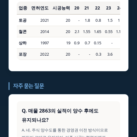
업종
면허연도
시공능력
20
21
22
23
24
25
토공
2021
20
-
1.8
0.8
1.5
1.2
2
철콘
2014
20
2.1
1.55
1.65
0.55
1.15
-
상하
1997
19
0.9
0.7
0.15
-
-
70
포장
2022
20
-
-
0.3
3.6
-
1.3
자주 묻는 질문
Q. 매물 2863의 실적이 양수 후에도
유지되나요?
A. 네. 주식 양수도를 통한 경영권 이전 방식이므로