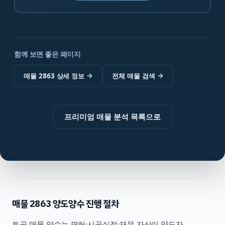
함께 보면 좋은 페이지
매물 2863 상세 정보
→
전체 매물 검색
→
프리미엄 매물 분석 목록으로
매물
2863
양도양수 진행 절차
토공
매물 양수는 면허·시공실적·재무 자산이 양도자