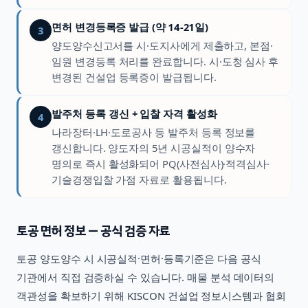
면허 변경등록증 발급 (약 14-21일)
3
양도양수신고서를 시·도지사에게 제출하고, 본점·
임원 변경등록 처리를 완료합니다. 시·도청 심사 후
변경된 건설업 등록증이 발급됩니다.
발주처 등록 갱신 + 입찰 자격 활성화
4
나라장터·LH·도로공사 등 발주처 등록 정보를
갱신합니다. 양도자의 5년 시공실적이 양수자
명의로 즉시 활성화되어 PQ(사전심사)·적격심사·
기술경쟁입찰 가점 자료로 활용됩니다.
토공
면허 정보 — 공식 검증 자료
토공
양도양수 시 시공실적·면허·등록기준은 다음 공식
기관에서 직접 검증하실 수 있습니다. 매물 분석 데이터의
객관성을 확보하기 위해 KISCON 건설업 정보시스템과 협회