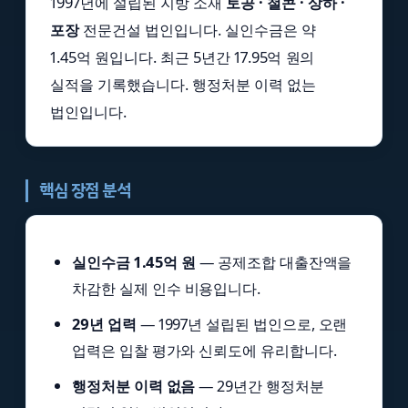
1997년에 설립된 지방 소재
토공 · 철콘 · 상하 ·
포장
전문건설 법인입니다. 실인수금은 약
1.45억 원입니다. 최근 5년간 17.95억 원의
실적을 기록했습니다. 행정처분 이력 없는
법인입니다.
핵심 장점 분석
실인수금 1.45억 원
— 공제조합 대출잔액을
차감한 실제 인수 비용입니다.
29년 업력
— 1997년 설립된 법인으로, 오랜
업력은 입찰 평가와 신뢰도에 유리합니다.
행정처분 이력 없음
— 29년간 행정처분