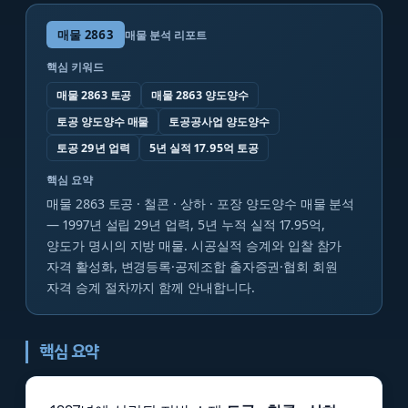
매물
2863
매물 분석 리포트
핵심 키워드
매물 2863 토공
매물 2863 양도양수
토공 양도양수 매물
토공공사업 양도양수
토공 29년 업력
5년 실적 17.95억 토공
핵심 요약
매물 2863 토공 · 철콘 · 상하 · 포장 양도양수 매물 분석
— 1997년 설립 29년 업력, 5년 누적 실적 17.95억,
양도가 명시의 지방 매물. 시공실적 승계와 입찰 참가
자격 활성화, 변경등록·공제조합 출자증권·협회 회원
자격 승계 절차까지 함께 안내합니다.
핵심 요약