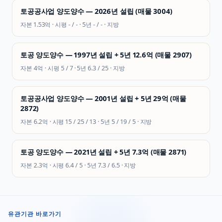
토공공사업 양도양수 — 2026년 설립 (매물 3004)
자본
1.53억
· 시평
- / -
· 5년
- / -
·
지방
토공 양도양수 — 1997년 설립 + 5년 12.6억 (매물 2907)
자본
4억
· 시평
5 / 7
· 5년
6.3 / 25
·
지방
토공공사업 양도양수 — 2001년 설립 + 5년 29억 (매물
2872)
자본
6.2억
· 시평
15 / 25 / 13
· 5년
5 / 19 / 5
·
지방
토공 양도양수 — 2021년 설립 + 5년 7.3억 (매물 2871)
자본
2.3억
· 시평
6.4 / 5
· 5년
7.3 / 6.5
·
지방
유관기관 바로가기