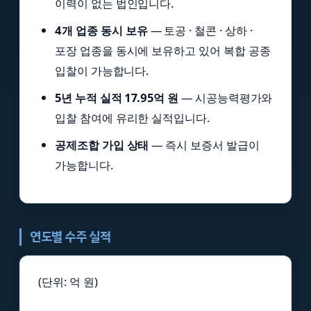
이력이 없는 법인입니다.
4개 업종 동시 보유
— 토공 · 철콘 · 상하 ·
포장 업종을 동시에 보유하고 있어 복합 공종
입찰이 가능합니다.
5년 누적 실적 17.95억 원
— 시공능력평가와
입찰 참여에 유리한 실적입니다.
공제조합 가입 상태
— 즉시 보증서 발급이
가능합니다.
연도별 수주 실적
(단위: 억 원)