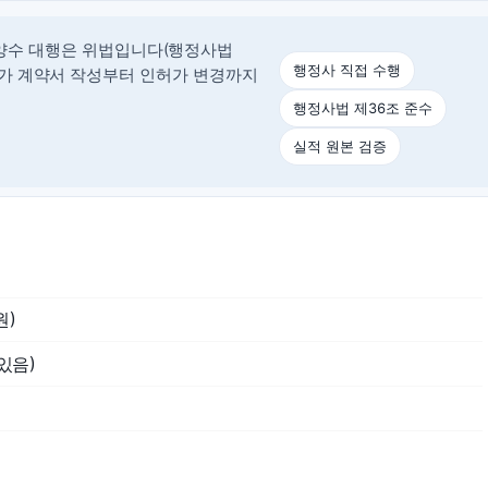
양수 대행은 위법입니다(행정사법
행정사 직접 수행
정사가 계약서 작성부터 인허가 변경까지
행정사법 제36조 준수
실적 원본 검증
원)
있음)