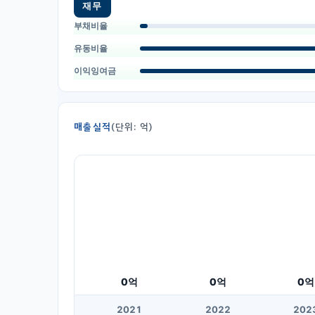
재무
부채비율
유동비율
이익잉여금
매출실적
(단위: 억)
0
억
0
억
0
억
20
21
20
22
20
2