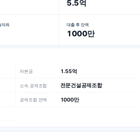
5.5억
출자좌
대출 후 잔액
1000만
1.55억
자본금
전문건설공제조합
소속 공제조합
1000만
공제조합 잔액