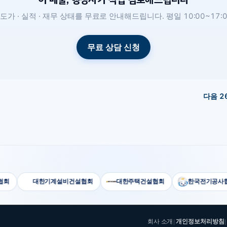
도가 · 실적 · 재무 상태를 무료로 안내해드립니다. 평일 10:00~17:0
무료 상담 신청
다음
2
대한기계설비건설협회
대한주택건설협회
한국전기공사협회
회사 소개
개인정보처리방침
|