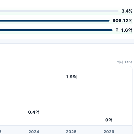
3.4%
906.12%
약 1.6억
최대
1.9
억
1.9
억
0.4
억
0
억
3
20
24
20
25
20
26