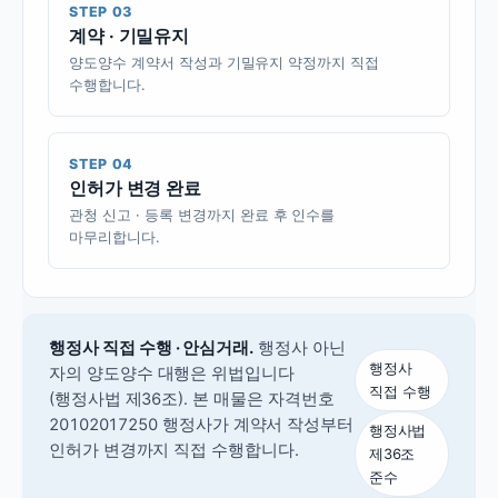
STEP 03
계약 · 기밀유지
양도양수 계약서 작성과 기밀유지 약정까지 직접
수행합니다.
STEP 04
인허가 변경 완료
관청 신고 · 등록 변경까지 완료 후 인수를
마무리합니다.
행정사 직접 수행 · 안심거래.
행정사 아닌
행정사
자의 양도양수 대행은 위법입니다
직접 수행
(행정사법 제36조).
본 매물은 자격번호
20102017250 행정사가 계약서 작성부터
행정사법
인허가 변경까지 직접 수행합니다.
제36조
준수