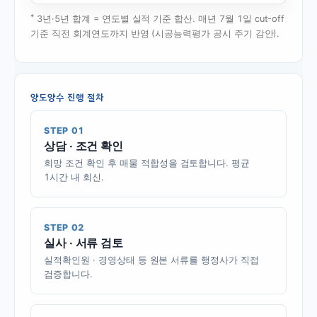
*
3년·5년 합계 = 연도별 실적 기준 합산. 매년 7월 1일 cut-off
기준 직전 회계연도까지 반영 (시공능력평가 공시 주기 감안).
양도양수 진행 절차
STEP 01
상담 · 조건 확인
희망 조건 확인 후 매물 적합성을 검토합니다. 평균
1시간 내 회신.
STEP 02
실사 · 서류 검토
실적확인원 · 경영상태 등 원본 서류를 행정사가 직접
검증합니다.