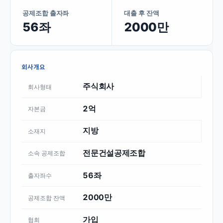
공제조합 출자좌
대출 후 잔액
56좌
2000만
회사개요
주식회사
회사형태
2억
자본금
지방
소재지
전문건설공제조합
소속 공제조합
56좌
출자좌수
2000만
공제조합 잔액
가입
협회