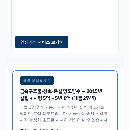
안심거래 서비스 보기
매물 분석 리포트
금속구조물·창호·온실 양도양수 — 2015년
설립 + 시평 5억 + 5년 8억 (매물 2747)
매물
2747
의 자본금·시평액·5년 실적·양도가를
정리한 분석 리포트입니다. 시공실적 승계 + 입찰
자격 활성화 흐름을 자세히 확인하실 수 있습니다.