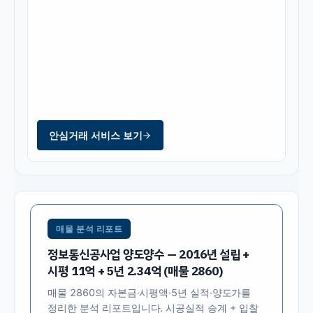
안심거래 서비스 보기
매물 분석 리포트
정보통신공사업 양도양수 — 2016년 설립 +
시평 11억 + 5년 2.34억 (매물 2860)
매물
2860
의 자본금·시평액·5년 실적·양도가를
정리한 분석 리포트입니다. 시공실적 승계 + 입찰