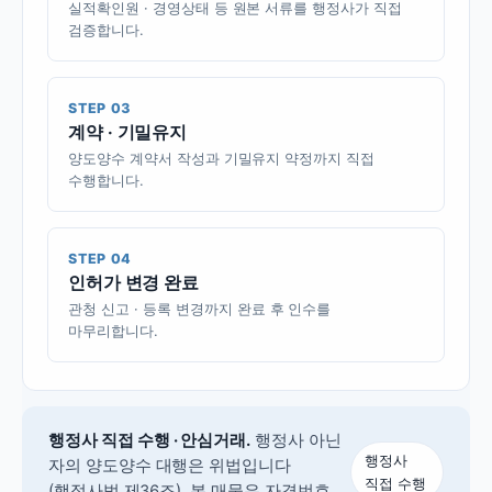
실적확인원 · 경영상태 등 원본 서류를 행정사가 직접
검증합니다.
STEP 03
계약 · 기밀유지
양도양수 계약서 작성과 기밀유지 약정까지 직접
수행합니다.
STEP 04
인허가 변경 완료
관청 신고 · 등록 변경까지 완료 후 인수를
마무리합니다.
행정사 직접 수행 · 안심거래.
행정사 아닌
행정사
자의 양도양수 대행은 위법입니다
직접 수행
(행정사법 제36조).
본 매물은 자격번호