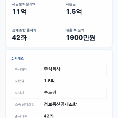
시공능력평가액
자본금
11억
1.5억
공제조합 출자좌
대출 후 잔액
42좌
1900만원
회사개요
주식회사
회사형태
1.5억
자본금
수도권
소재지
정보통신공제조합
소속 공제조합
42좌
출자좌수