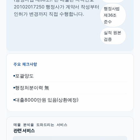
20102017250 행정사가 계약서 작성부터
행정사법
인허가 변경까지 직접 수행합니다.
제36조
준수
실적 원본
검증
주요 체크사항
포괄양도
행정처분이력 無
대출8000만원 있음(상환예정)
매물 분석을 도와드리는 서비스
관련 서비스