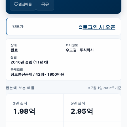
공유
관심매물
로그인 시 오픈
양도가
상태
회사정보
완료
수도권 · 주식회사
설립
2016년 설립 (11년차)
공제조합
정보통신공제 / 42좌 · 1900만원
한눈에 보는 매물
※ 7월 1일 cut-off 기준
3년 실적
5년 실적
1.98억
2.95억