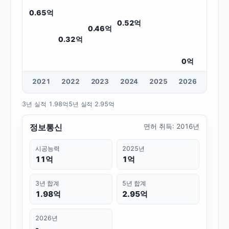
0.65
억
0.52
억
0.46
억
0.32
억
0
억
20
21
20
22
20
23
20
24
20
25
20
26
3년 실적
1.98억
5년 실적
2.95억
정보통신
면허 취득
:
2016년
시공능력
2025년
11억
1억
3년 합계
5년 합계
1.98억
2.95억
2026년
-