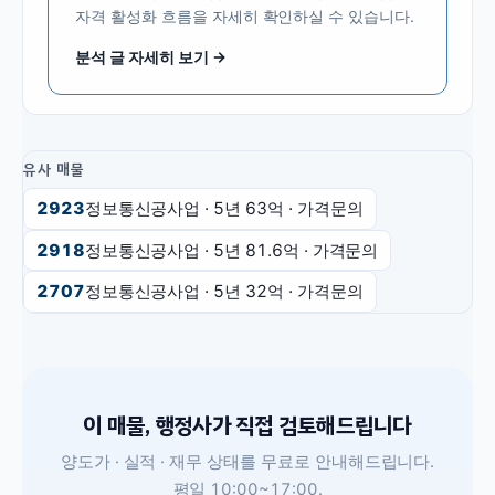
자격 활성화 흐름을 자세히 확인하실 수 있습니다.
분석 글 자세히 보기 →
유사 매물
2923
정보통신공사업
· 5년
63억
·
가격문의
2918
정보통신공사업
· 5년
81.6억
·
가격문의
2707
정보통신공사업
· 5년
32억
·
가격문의
이 매물, 행정사가 직접 검토해드립니다
양도가 · 실적 · 재무 상태를 무료로 안내해드립니다.
평일 10:00~17:00.