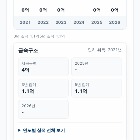
0
억
0
억
0
억
0
억
0
억
20
21
20
22
20
23
20
24
20
25
20
26
3년 실적
1.1억
5년 실적
1.1억
금속구조
면허 취득
:
2021년
시공능력
2025년
4억
-
3년 합계
5년 합계
1.1억
1.1억
2026년
-
연도별 실적 전체 보기