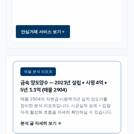
안심거래 서비스 보기
매물 분석 리포트
금속 양도양수 — 2021년 설립 + 시평 4억 +
5년 1.1억 (매물 2904)
매물
2904
의 자본금·시평액·5년 실적·양도가를
정리한 분석 리포트입니다. 시공실적 승계 + 입찰
자격 활성화 흐름을 자세히 확인하실 수 있습니다.
분석 글 자세히 보기 →