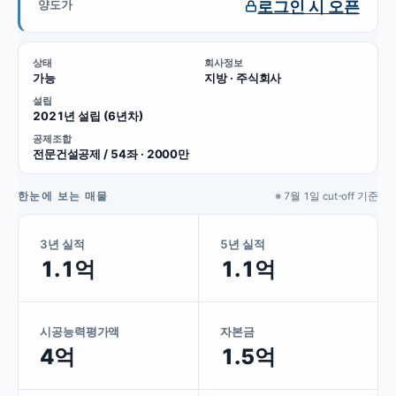
로그인 시 오픈
양도가
상태
회사정보
가능
지방 · 주식회사
설립
2021년 설립 (6년차)
공제조합
전문건설공제 / 54좌 · 2000만
한눈에 보는 매물
※ 7월 1일 cut-off 기준
3년 실적
5년 실적
1.1억
1.1억
시공능력평가액
자본금
4억
1.5억