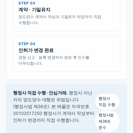
STEP 03
계약 · 기밀유지
양도양수 계약서 작성과 기밀유지 약정까지 직접
수행합니다.
STEP 04
인허가 변경 완료
관청 신고 · 등록 변경까지 완료 후 인수를
마무리합니다.
행정사 직접 수행 · 안심거래.
행정사 아닌
행정사
자의 양도양수 대행은 위법입니다
직접 수행
(행정사법 제36조).
본 매물은 자격번호
20102017250 행정사가 계약서 작성부터
행정사법
인허가 변경까지 직접 수행합니다.
제36조
준수