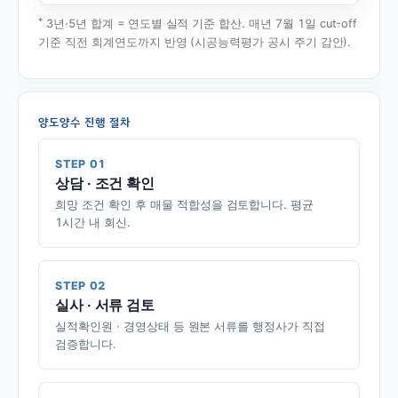
*
3년·5년 합계 = 연도별 실적 기준 합산. 매년 7월 1일 cut-off
기준 직전 회계연도까지 반영 (시공능력평가 공시 주기 감안).
양도양수 진행 절차
STEP 01
상담 · 조건 확인
희망 조건 확인 후 매물 적합성을 검토합니다. 평균
1시간 내 회신.
STEP 02
실사 · 서류 검토
실적확인원 · 경영상태 등 원본 서류를 행정사가 직접
검증합니다.