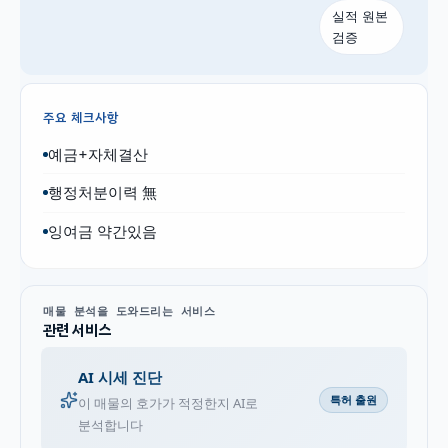
실적 원본
검증
주요 체크사항
예금+자체결산
행정처분이력 無
잉여금 약간있음
매물 분석을 도와드리는 서비스
관련 서비스
AI 시세 진단
특허 출원
이 매물의 호가가 적정한지 AI로
분석합니다