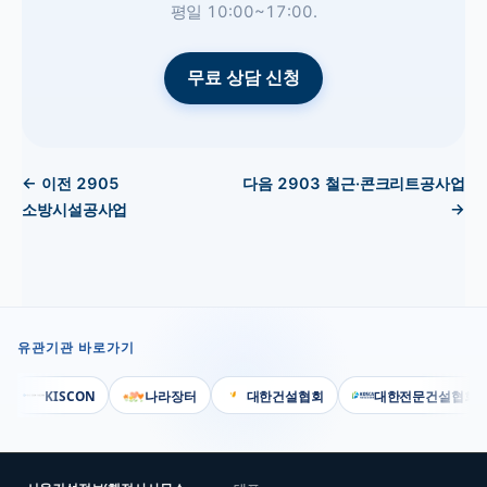
평일 10:00~17:00.
무료 상담 신청
← 이전
2905
다음
2903
철근·콘크리트공사업
소방시설공사업
→
유관기관 바로가기
KISCON
나라장터
대한건설협회
대한전문건설협회