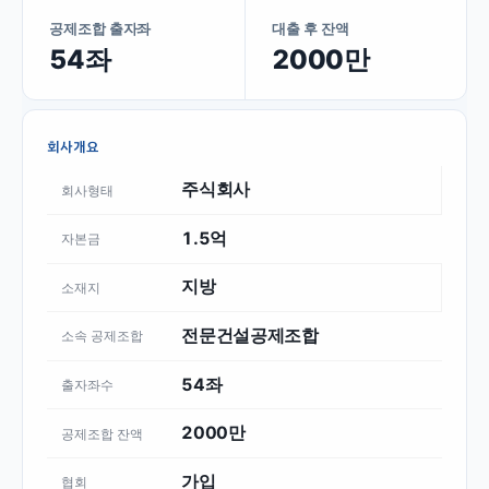
공제조합 출자좌
대출 후 잔액
54좌
2000만
회사개요
주식회사
회사형태
1.5억
자본금
지방
소재지
전문건설공제조합
소속 공제조합
54좌
출자좌수
2000만
공제조합 잔액
가입
협회