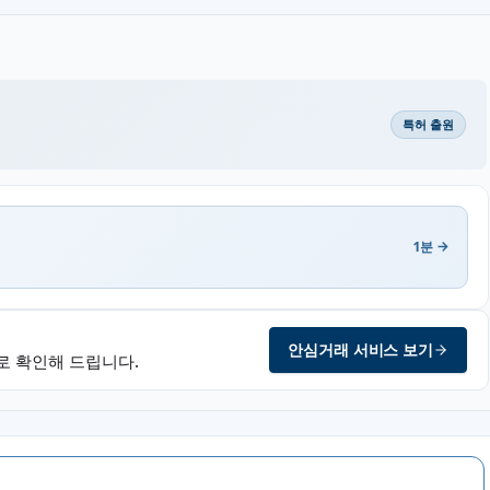
특허 출원
1분 →
안심거래 서비스 보기
로 확인해 드립니다.