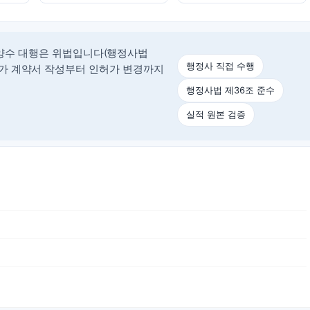
양수 대행은 위법입니다(행정사법
행정사 직접 수행
정사가 계약서 작성부터 인허가 변경까지
행정사법 제36조 준수
실적 원본 검증