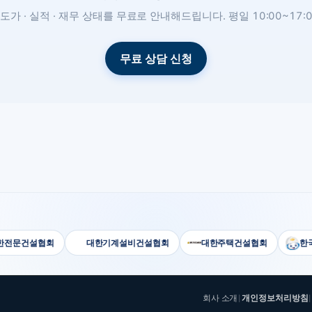
도가 · 실적 · 재무 상태를 무료로 안내해드립니다. 평일 10:00~17:0
무료 상담 신청
문건설협회
대한기계설비건설협회
대한주택건설협회
한국전
회사 소개
개인정보처리방침
|