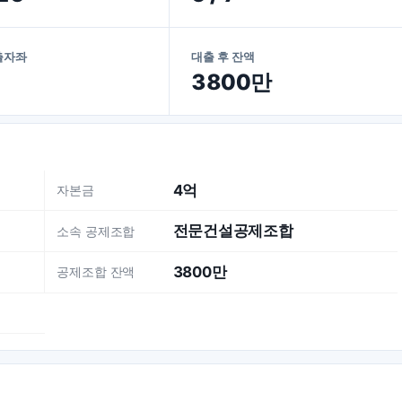
출자좌
대출 후 잔액
3800만
4억
자본금
전문건설공제조합
소속 공제조합
3800만
공제조합 잔액