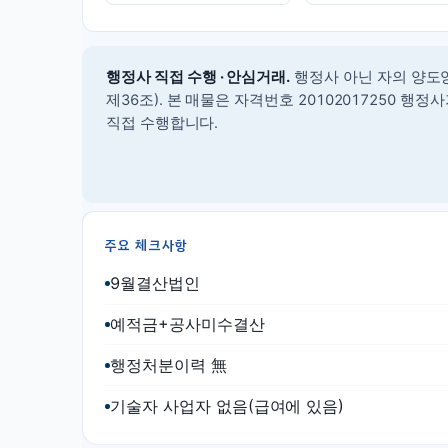
행정사 직접 수행 · 안심거래.
행정사 아닌 자의 양도
제36조).
본 매물은 자격번호 20102017250 행
직접 수행합니다.
주요 체크사항
9월결산법인
예적금+공사미수결산
행정처분이력 無
기술자 사업자 없음(급여에 있음)