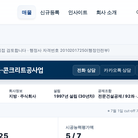
매물
신규등록
인사이트
회사 소개
접 검토합니다 · 행정사 자격번호 20102017250(행정안전부)
철근·콘크리트공사업
전화 상담
카카오톡 상담
회사정보
설립
공제조합
지방 · 주식회사
1997년 설립 (30년차)
전문건설공제 /
※ 7월 1일 cut-off
시공능력평가액
 25
5 / 7