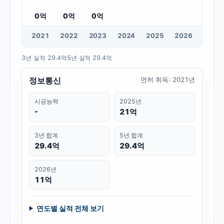
0
억
0
억
0
억
20
21
20
22
20
23
20
24
20
25
20
26
3년 실적
29.4억
5년 실적
29.4억
정보통신
면허 취득
:
2021년
시공능력
2025년
-
21억
3년 합계
5년 합계
29.4억
29.4억
2026년
11억
연도별 실적 전체 보기