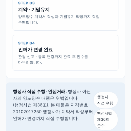
STEP 03
계약 · 기밀유지
양도양수 계약서 작성과 기밀유지 약정까지 직접
수행합니다.
STEP 04
인허가 변경 완료
관청 신고 · 등록 변경까지 완료 후 인수를
마무리합니다.
행정사 직접 수행 · 안심거래.
행정사 아닌
행정사
자의 양도양수 대행은 위법입니다
직접 수행
(행정사법 제36조).
본 매물은 자격번호
20102017250 행정사가 계약서 작성부터
행정사법
인허가 변경까지 직접 수행합니다.
제36조
준수