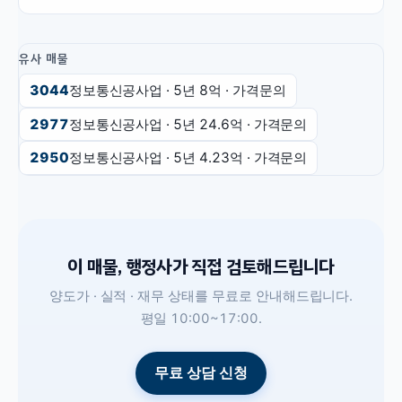
유사 매물
3044
정보통신공사업
· 5년
8억
·
가격문의
2977
정보통신공사업
· 5년
24.6억
·
가격문의
2950
정보통신공사업
· 5년
4.23억
·
가격문의
이 매물, 행정사가 직접 검토해드립니다
양도가 · 실적 · 재무 상태를 무료로 안내해드립니다.
평일 10:00~17:00.
무료 상담 신청