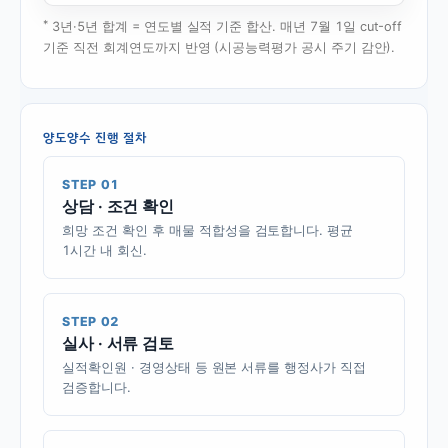
*
3년·5년 합계 = 연도별 실적 기준 합산. 매년 7월 1일 cut-off
기준 직전 회계연도까지 반영 (시공능력평가 공시 주기 감안).
양도양수 진행 절차
STEP 01
상담 · 조건 확인
희망 조건 확인 후 매물 적합성을 검토합니다. 평균
1시간 내 회신.
STEP 02
실사 · 서류 검토
실적확인원 · 경영상태 등 원본 서류를 행정사가 직접
검증합니다.