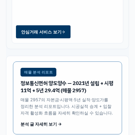
안심거래 서비스 보기
매물 분석 리포트
정보통신면허 양도양수 — 2021년 설립 + 시평
11억 + 5년 29.4억 (매물 2957)
매물
2957
의 자본금·시평액·5년 실적·양도가를
정리한 분석 리포트입니다. 시공실적 승계 + 입찰
자격 활성화 흐름을 자세히 확인하실 수 있습니다.
분석 글 자세히 보기 →