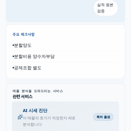
실적 원본
검증
주요 체크사항
분할양도
분할비용 양수자부담
공제조합 별도
매물 분석을 도와드리는 서비스
관련 서비스
AI 시세 진단
특허 출원
이 매물의 호가가 적정한지 AI로
분석합니다