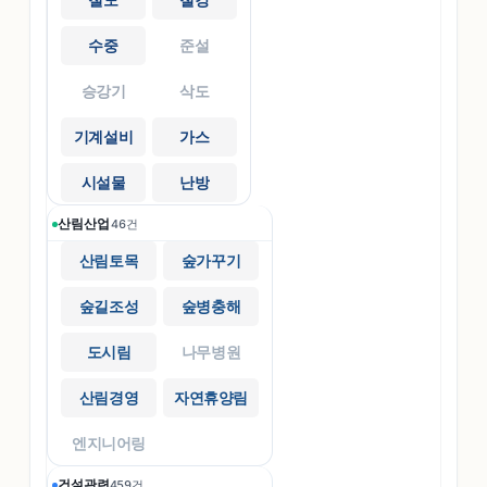
철도
철강
수중
준설
승강기
삭도
기계설비
가스
시설물
난방
산림산업
46
건
산림토목
숲가꾸기
숲길조성
숲병충해
도시림
나무병원
산림경영
자연휴양림
엔지니어링
건설관련
459
건