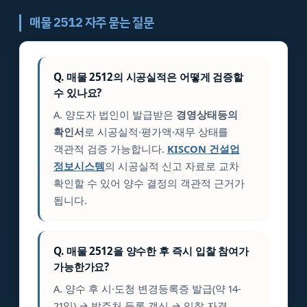
매물 2512 자주 묻는 질문
Q. 매물 2512의 시공실적은 어떻게 검증할
수 있나요?
A. 양도자 법인이 발급받은
경영상태등의
확인서
로 시공실적·평가액·재무 상태를
객관적 검증 가능합니다.
KISCON 건설업
정보시스템
의 시공실적 신고 자료로 교차
확인할 수 있어 양수 결정의 객관적 근거가
됩니다.
Q. 매물 2512을 양수한 후 즉시 입찰 참여가
가능한가요?
A. 양수 후 시·도청 변경등록증 발급(약 14-
21일) → 발주처 등록 갱신 → 입찰 자격