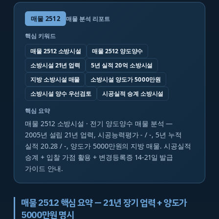
매물
2512
매물 분석 리포트
핵심 키워드
매물 2512 소방시설
매물 2512 양도양수
소방시설 21년 업력
5년 실적 20억 소방시설
지방 소방시설 매물
소방시설 양도가 5000만원
소방시설 양수 우선검토
시공실적 승계 소방시설
핵심 요약
매물 2512 소방시설 · 전기 양도양수 매물 분석 —
2005년 설립 21년 업력, 시공능력평가 - / -, 5년 누적
실적 20.28 / -, 양도가 5000만원의 지방 매물. 시공실적
승계 + 입찰 가점 활용 + 변경등록증 14-21일 발급
가이드 안내.
매물 2512 핵심 요약 — 21년 장기 업력 + 양도가
5000만원 명시