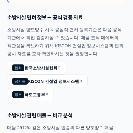
소방시설
면허 정보 — 공식 검증 자료
소방시설
양도양수 시 시공실적·면허·등록기준은 다음 공식
기관에서 직접 검증하실 수 있습니다. 매물 분석 데이터의
객관성을 확보하기 위해 KISCON 건설업 정보시스템과 협회
공시 자료를 교차 확인하시는 것을 권장합니다.
한국소방시설협회
↗
협회
KISCON 건설업 정보시스템
↗
공기관
국토교통부
↗
정부
소방시설
관련 매물 — 비교 분석
매물
2512
와 같은
소방시설
업종의 다른 양도양수 매물