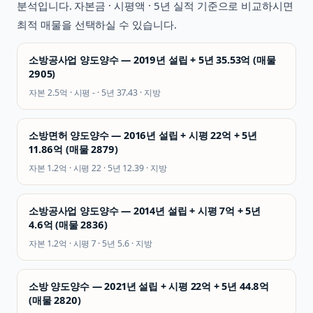
분석입니다. 자본금 · 시평액 · 5년 실적 기준으로 비교하시면
최적 매물을 선택하실 수 있습니다.
소방공사업 양도양수 — 2019년 설립 + 5년 35.53억 (매물
2905)
자본
2.5억
· 시평
-
· 5년
37.43
·
지방
소방면허 양도양수 — 2016년 설립 + 시평 22억 + 5년
11.86억 (매물 2879)
자본
1.2억
· 시평
22
· 5년
12.39
·
지방
소방공사업 양도양수 — 2014년 설립 + 시평 7억 + 5년
4.6억 (매물 2836)
자본
1.2억
· 시평
7
· 5년
5.6
·
지방
소방 양도양수 — 2021년 설립 + 시평 22억 + 5년 44.8억
(매물 2820)