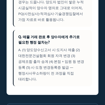
경우는 드뭅니다. 양도자 법인이 쌓은 누적
시공실적이 양수자 명의로 그대로 이어져,
PQ(사전심사)·적격심사·기술경쟁입찰에서
가점 자료로 바로 활용됩니다.
Q. 매물 거래 완료 후 양수자에게 추가로
필요한 행정 절차는?
A. (1) 양도양수신고서 시·도지사 제출 (2)
대한전문건설협회 회원 자격 변경 (3)
공제조합 출자 승계 (4) 본점 + 임원 등 변경
등록 (5) 시·도청 변경등록증 발급 —
행정사사무소하랑이 전 과정을 직접
대리합니다.