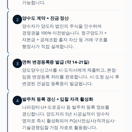
가능합니다.
양수도 계약 + 잔금 정산
2
양수자가 양도자 법인의 주식을 인수하여
경영권을 100% 이전받습니다. 청구양도가 +
자본금 + 공제조합 출자 자산 등 거래 구조를
행정사가 직접 설계합니다.
면허 변경등록증 발급 (약 14-21일)
3
양도양수신고서를 시·도지사에게 제출하고, 본점·
임원 변경등록 처리를 완료합니다. 시·도청 심사 후
변경된 건설업 등록증이 발급됩니다.
발주처 등록 갱신 + 입찰 자격 활성화
4
나라장터·LH·도로공사 등 발주처 등록 정보를
갱신합니다. 양도자의 5년 시공실적이 양수자
명의로 즉시 활성화되어 PQ(사전심사)·적격심사·
기술경쟁입찰 가점 자료로 활용됩니다.