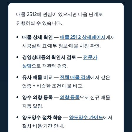
매물 2512에 관심이 있으시면 다음 단계로
진행하실 수 있습니다.
매물 상세 확인
—
매물 2512 상세페이지
에서
시공실적 표·재무 정보·매물 사진 확인.
경영상태등의 확인서 검토
—
전문가
상담
으로 객관적 검증.
유사 매물 비교
—
전체 매물 검색
에서 같은
업종 + 비슷한 조건 매물 비교.
양수 의향 등록
—
의향 등록
으로 신규 매물
자동 알림.
양도양수 절차 학습
—
양도양수 가이드
에서
절차·비용·기간 안내.