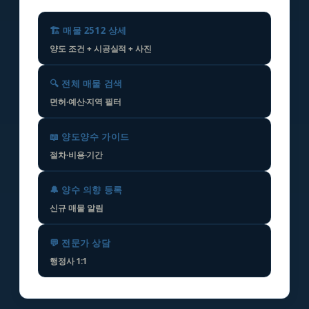
🏗️ 매물 2512 상세
양도 조건 + 시공실적 + 사진
🔍 전체 매물 검색
면허·예산·지역 필터
📖 양도양수 가이드
절차·비용·기간
🔔 양수 의향 등록
신규 매물 알림
💬 전문가 상담
행정사 1:1