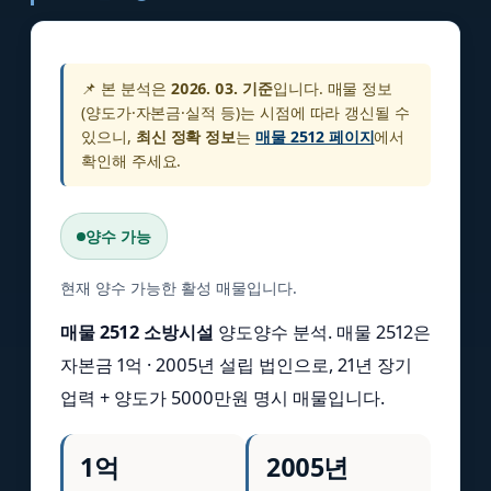
📌 본 분석은
2026. 03. 기준
입니다. 매물 정보
(양도가·자본금·실적 등)는 시점에 따라 갱신될 수
있으니,
최신 정확 정보
는
매물 2512 페이지
에서
확인해 주세요.
양수 가능
현재 양수 가능한 활성 매물입니다.
매물 2512 소방시설
양도양수 분석. 매물 2512은
자본금 1억 · 2005년 설립 법인으로, 21년 장기
업력 + 양도가 5000만원 명시 매물입니다.
1억
2005년