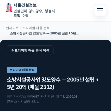
서울건설정보
건설면허 양도양수, 행정사
직접 수행
인사이트
프리미엄 매물 분석
›
소방시설공사업 양도양수 — 2005년 설립 + 5년 20억 (매물 2512)
›
←
프리미엄 매물 분석
목록
프리미엄 매물 분석
소방시설공사업 양도양수 — 2005년 설립 +
5년 20억 (매물 2512)
행정사사무소 하랑
·
행정사
강지현
│
기준일
2026.03
│
근거
소방시설공사업법