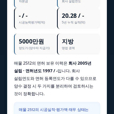
자본금
회사 설립연도
- / -
20.28 / -
시공능력평가액(억)
5년 누적 실적(억)
5000만원
지방
양도가 (양수자 지급가)
영업 권역
매물 2512의 면허 보유 이력은
회사 2005년
설립 · 면허년도 1997 / -
입니다. 회사
설립연도와 면허 등록연도가 다를 수 있으므로
양수 결정 시 두 가지를 분리하여 검토하시는
것이 정확합니다.
매물 2512의 시공실적·평가액·재무 상태는