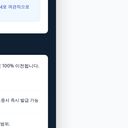
서
로 객관적으로
 100% 이전됩니다.
보증서 즉시 발급 가능
 범위.