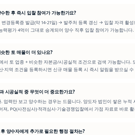
을 양수한 후 즉시 입찰 참여가 가능한가요?
청 변경등록증 발급(약 14-21일) → 발주처 등록 갱신 → 입찰 자격 활
공능력평가 4억이 그대로 승계되어 양수 직후 입찰 참여가 가능합니다.
 비슷한 토 매물이 더 있나요?
에서 토 업종 + 비슷한 자본금/시공실적 조건으로 검색 가능합니다.
산·지역 조건을 등록하시면 신규 매물 등록 시 즉시 알림을 받으실 수
력과 시공실적 중 무엇이 더 중요한가요?
다. 업력만 보고 양수하는 경우는 드뭅니다. 양도자 법인이 쌓은 누적
어져, PQ(사전심사)·적격심사·기술경쟁입찰에서 가점 자료로 바로 
료 후 양수자에게 추가로 필요한 행정 절차는?