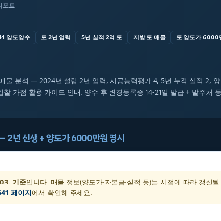
리포트
41 양도양수
토 2년 업력
5년 실적 2억 토
지방 토 매물
토 양도가 600
 매물 분석 — 2024년 설립 2년 업력, 시공능력평가 4, 5년 누적 실적 2, 
입찰 가점 활용 가이드 안내. 양수 후 변경등록증 14-21일 발급 + 발주처 
 — 2년 신생 + 양도가 6000만원 명시
 03. 기준
입니다. 매물 정보(양도가·자본금·실적 등)는 시점에 따라 갱신될
541 페이지
에서 확인해 주세요.