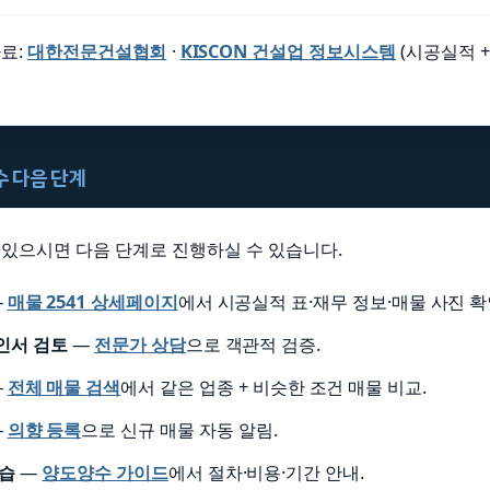
료:
대한전문건설협회
·
KISCON 건설업 정보시스템
(시공실적 +
양수 다음 단계
이 있으시면 다음 단계로 진행하실 수 있습니다.
—
매물 2541 상세페이지
에서 시공실적 표·재무 정보·매물 사진 확
인서 검토
—
전문가 상담
으로 객관적 검증.
—
전체 매물 검색
에서 같은 업종 + 비슷한 조건 매물 비교.
—
의향 등록
으로 신규 매물 자동 알림.
학습
—
양도양수 가이드
에서 절차·비용·기간 안내.