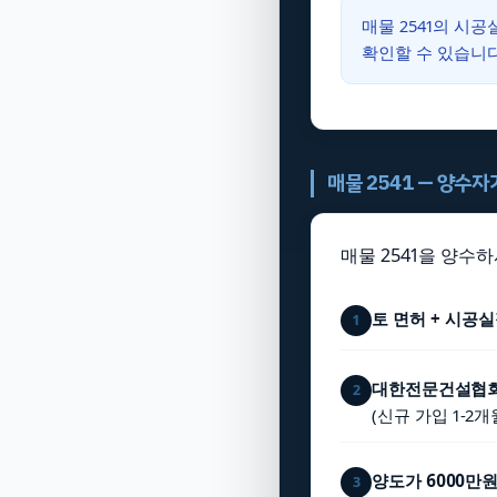
매물 2541의 시
확인할 수 있습니다
매물 2541 — 양수
매물 2541을 양수
토 면허 + 시공
1
대한전문건설협회
2
(신규 가입 1-2개
양도가 6000만
3