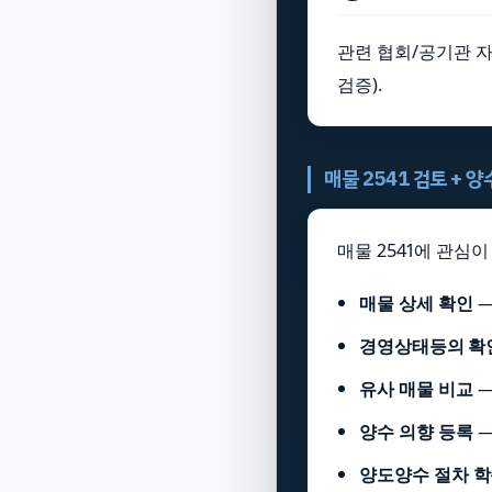
관련 협회/공기관 자
검증).
매물 2541 검토 + 
매물 2541에 관심
매물 상세 확인
경영상태등의 확
유사 매물 비교
양수 의향 등록
양도양수 절차 