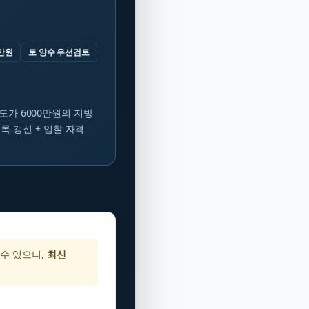
0만원
토 양수 우선검토
양도가 6000만원의 지방
등록 갱신 + 입찰 자격
 수 있으니,
최신