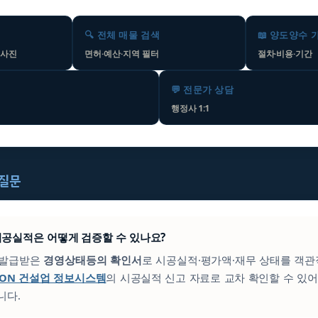
🔍 전체 매물 검색
📖 양도양수 
 사진
면허·예산·지역 필터
절차·비용·기간
💬 전문가 상담
행정사 1:1
 질문
의 시공실적은 어떻게 검증할 수 있나요?
이 발급받은
경영상태등의 확인서
로 시공실적·평가액·재무 상태를 객관
CON 건설업 정보시스템
의 시공실적 신고 자료로 교차 확인할 수 있어
니다.