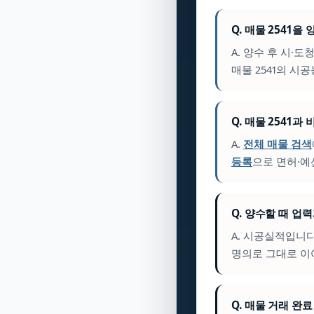
Q. 매물 2541
A. 양수 후 시·도
매물 2541의 시
Q. 매물 2541과
A.
전체 매물 검색
등록
으로 면허·예
Q. 양수할 때 업
A. 시공실적입니
명의로 그대로 이
Q. 매물 거래 완