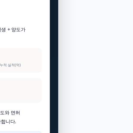
신생 + 양도가
 누적 실적(억)
연도와 면허
확합니다.