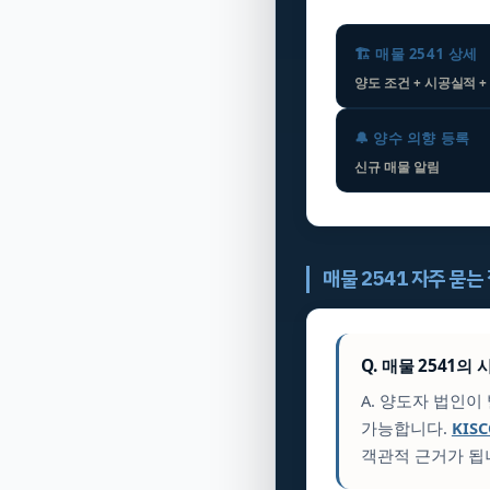
🏗️ 매물 2541 상세
양도 조건 + 시공실적 +
🔔 양수 의향 등록
신규 매물 알림
매물 2541 자주 묻는
Q. 매물 2541
A. 양도자 법인
가능합니다.
KIS
객관적 근거가 됩