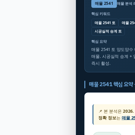
매물
2541
매물 분석 
핵심 키워드
매물 2541 토
매물 25
시공실적 승계 토
핵심 요약
매물 2541 토 양도양수
매물. 시공실적 승계 + 
즉시 활성.
매물 2541 핵심 요약
📌 본 분석은
2026.
정확 정보
는
매물 2