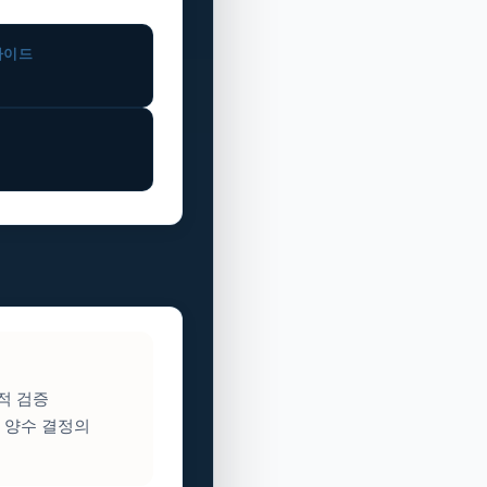
가이드
적 검증
 양수 결정의