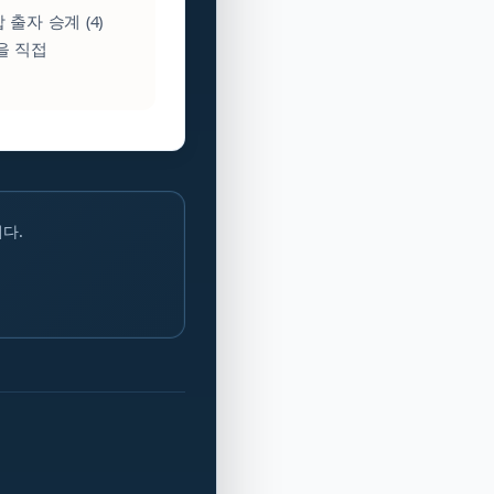
 출자 승계 (4)
을 직접
다.