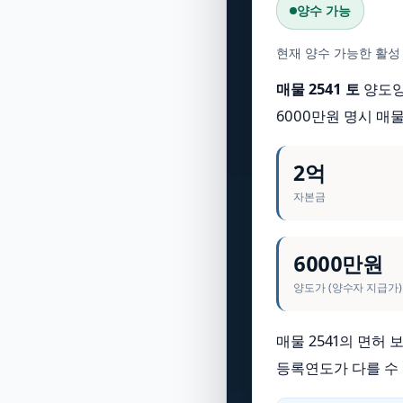
양수 가능
현재 양수 가능한 활성
매물 2541 토
양도양수
6000만원 명시 매
2억
자본금
6000만원
양도가 (양수자 지급가)
매물 2541의 면허
등록연도가 다를 수