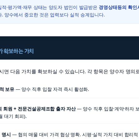
공실적·평가액·재무 상태는 양도자 법인이 발급받은
경영상태등의 확인
. 양수에서 중요한 것은 업력보다 실적 승계입니다.
자가 확보하는 가치
하시면 다음 가치를 확보하실 수 있습니다. 각 항목은 양수자 명의로
실적 보유
— 양수 직후 입찰 자격 즉시 활성화.
 회원 + 전문건설공제조합 출자 자산
— 양수 직후 입찰·계약·하자 
월 대기 회피).
원 명시
— 협의 매물 대비 가격 협상 명확. 시평·실적 가치 대비 합리적