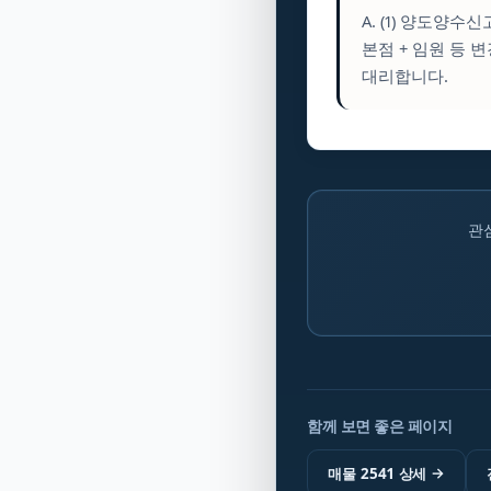
A. (1) 양도양수
본점 + 임원 등 
대리합니다.
관
함께 보면 좋은 페이지
매물 2541 상세
→