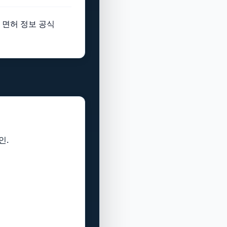
 면허 정보 공식
인.