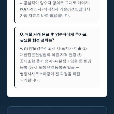
시공실적이 양수자 명의로 그대로 이어져,
PQ(사전심사)·적격심사·기술경쟁입찰에서
가점 자료로 바로 활용됩니다.
Q. 매물 거래 완료 후 양수자에게 추가로
필요한 행정 절차는?
A. (1) 양도양수신고서 시·도지사 제출 (2)
대한전문건설협회 회원 자격 변경 (3)
공제조합 출자 승계 (4) 본점 + 임원 등 변경
등록 (5) 시·도청 변경등록증 발급 —
행정사사무소하랑이 전 과정을 직접
대리합니다.