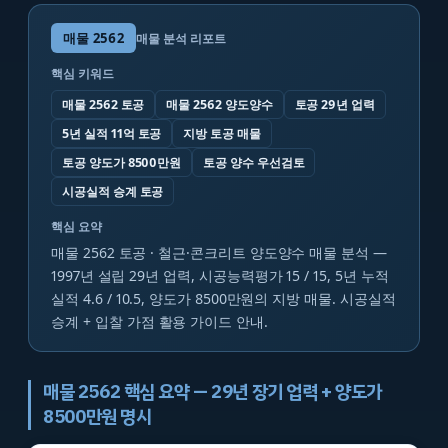
매물
2562
매물 분석 리포트
핵심 키워드
매물 2562 토공
매물 2562 양도양수
토공 29년 업력
5년 실적 11억 토공
지방 토공 매물
토공 양도가 8500만원
토공 양수 우선검토
시공실적 승계 토공
핵심 요약
매물 2562 토공 · 철근·콘크리트 양도양수 매물 분석 —
1997년 설립 29년 업력, 시공능력평가 15 / 15, 5년 누적
실적 4.6 / 10.5, 양도가 8500만원의 지방 매물. 시공실적
승계 + 입찰 가점 활용 가이드 안내.
매물 2562 핵심 요약 — 29년 장기 업력 + 양도가
8500만원 명시