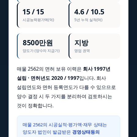
15 / 15
4.6 / 10.5
시공능력평가액(억)
5년 누적 실적(억)
8500만원
지방
양도가 (양수자 지급가)
영업 권역
매물 2562의 면허 보유 이력은
회사 1997년
설립 · 면허년도 2020 / 1997
입니다. 회사
설립연도와 면허 등록연도가 다를 수 있으므로
양수 결정 시 두 가지를 분리하여 검토하시는
것이 정확합니다.
매물 2562의 시공실적·평가액·재무 상태는
양도자 법인이 발급받은
경영상태등의