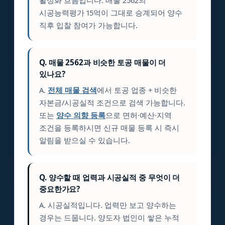
활성화 흐름입니다. 매물 2562의
시공능력평가 15억이 그대로 승계되어 양수
직후 입찰 참여가 가능합니다.
Q. 매물 2562과 비슷한 토공 매물이 더
있나요?
A.
전체 매물 검색
에서 토공 업종 + 비슷한
자본금/시공실적 조건으로 검색 가능합니다.
또는
양수 의향 등록
으로 면허·예산·지역
조건을 등록하시면 신규 매물 등록 시 즉시
알림을 받으실 수 있습니다.
Q. 양수할 때 업력과 시공실적 중 무엇이 더
중요한가요?
A. 시공실적입니다. 업력만 보고 양수하는
경우는 드뭅니다. 양도자 법인이 쌓은 누적