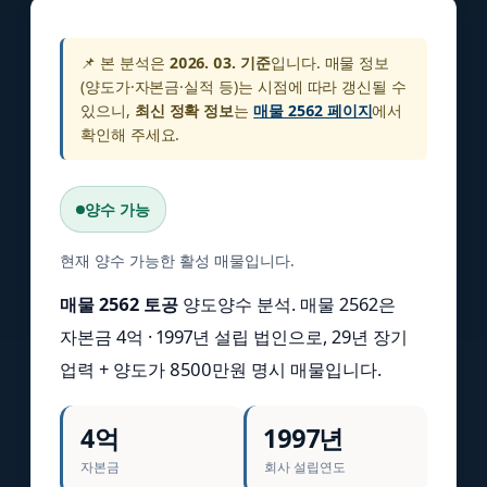
📌 본 분석은
2026. 03. 기준
입니다. 매물 정보
(양도가·자본금·실적 등)는 시점에 따라 갱신될 수
있으니,
최신 정확 정보
는
매물 2562 페이지
에서
확인해 주세요.
양수 가능
현재 양수 가능한 활성 매물입니다.
매물 2562 토공
양도양수 분석. 매물 2562은
자본금 4억 · 1997년 설립 법인으로, 29년 장기
업력 + 양도가 8500만원 명시 매물입니다.
4억
1997년
자본금
회사 설립연도