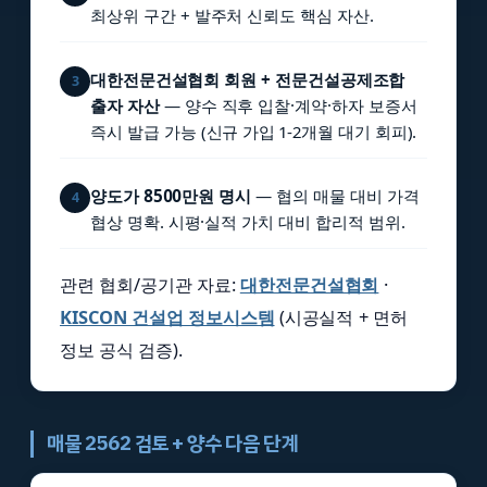
최상위 구간 + 발주처 신뢰도 핵심 자산.
대한전문건설협회 회원 + 전문건설공제조합
3
출자 자산
— 양수 직후 입찰·계약·하자 보증서
즉시 발급 가능 (신규 가입 1-2개월 대기 회피).
양도가 8500만원 명시
— 협의 매물 대비 가격
4
협상 명확. 시평·실적 가치 대비 합리적 범위.
관련 협회/공기관 자료:
대한전문건설협회
·
KISCON 건설업 정보시스템
(시공실적 + 면허
정보 공식 검증).
매물 2562 검토 + 양수 다음 단계