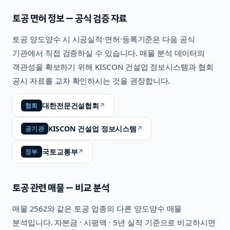
토공
면허 정보 — 공식 검증 자료
토공
양도양수 시 시공실적·면허·등록기준은 다음 공식
기관에서 직접 검증하실 수 있습니다. 매물 분석 데이터의
객관성을 확보하기 위해 KISCON 건설업 정보시스템과 협회
공시 자료를 교차 확인하시는 것을 권장합니다.
대한전문건설협회
↗
협회
KISCON 건설업 정보시스템
↗
공기관
국토교통부
↗
정부
토공
관련 매물 — 비교 분석
매물
2562
와 같은
토공
업종의 다른 양도양수 매물
분석입니다. 자본금 · 시평액 · 5년 실적 기준으로 비교하시면