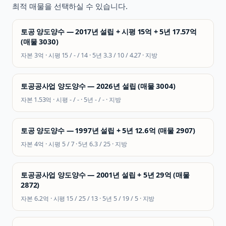
최적 매물을 선택하실 수 있습니다.
토공 양도양수 — 2017년 설립 + 시평 15억 + 5년 17.57억
(매물 3030)
자본
3억
· 시평
15 / - / 14
· 5년
3.3 / 10 / 4.27
·
지방
토공공사업 양도양수 — 2026년 설립 (매물 3004)
자본
1.53억
· 시평
- / -
· 5년
- / -
·
지방
토공 양도양수 — 1997년 설립 + 5년 12.6억 (매물 2907)
자본
4억
· 시평
5 / 7
· 5년
6.3 / 25
·
지방
토공공사업 양도양수 — 2001년 설립 + 5년 29억 (매물
2872)
자본
6.2억
· 시평
15 / 25 / 13
· 5년
5 / 19 / 5
·
지방