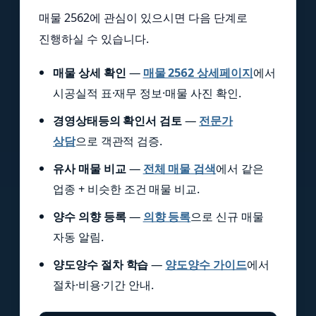
매물 2562에 관심이 있으시면 다음 단계로
진행하실 수 있습니다.
매물 상세 확인
—
매물 2562 상세페이지
에서
시공실적 표·재무 정보·매물 사진 확인.
경영상태등의 확인서 검토
—
전문가
상담
으로 객관적 검증.
유사 매물 비교
—
전체 매물 검색
에서 같은
업종 + 비슷한 조건 매물 비교.
양수 의향 등록
—
의향 등록
으로 신규 매물
자동 알림.
양도양수 절차 학습
—
양도양수 가이드
에서
절차·비용·기간 안내.