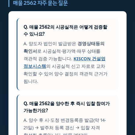
매물 2562 자주 묻는 질문
Q. 매물 2562의 시공실적은 어떻게 검증할
수 있나요?
A. 양도자 법인이 발급받은
경영상태등의
확인서
로 시공실적·평가액·재무 상태를
객관적 검증 가능합니다.
KISCON 건설업
정보시스템
의 시공실적 신고 자료로 교차
확인할 수 있어 양수 결정의 객관적 근거가
됩니다.
Q. 매물 2562을 양수한 후 즉시 입찰 참여가
가능한가요?
A. 양수 후 시·도청 변경등록증 발급(약 14-
21일) → 발주처 등록 갱신 → 입찰 자격