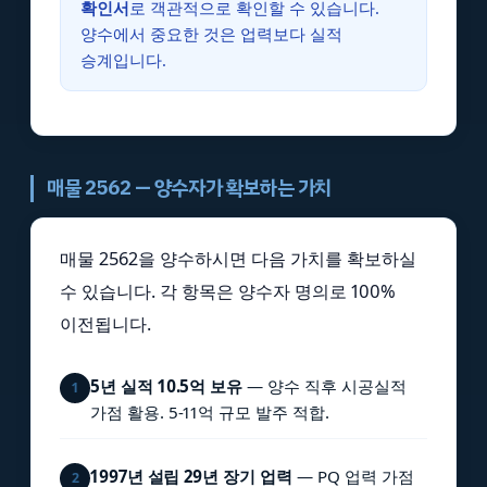
확인서
로 객관적으로 확인할 수 있습니다.
양수에서 중요한 것은 업력보다 실적
승계입니다.
매물 2562 — 양수자가 확보하는 가치
매물 2562을 양수하시면 다음 가치를 확보하실
수 있습니다. 각 항목은 양수자 명의로 100%
이전됩니다.
5년 실적 10.5억 보유
— 양수 직후 시공실적
1
가점 활용. 5-11억 규모 발주 적합.
1997년 설립 29년 장기 업력
— PQ 업력 가점
2