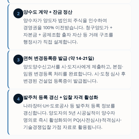
양수도 계약 + 잔금 정산
2
양수자가 양도자 법인의 주식을 인수하여
경영권을 100% 이전받습니다. 청구양도가 +
자본금 + 공제조합 출자 자산 등 거래 구조를
행정사가 직접 설계합니다.
면허 변경등록증 발급 (약 14-21일)
3
양도양수신고서를 시·도지사에게 제출하고, 본점·
임원 변경등록 처리를 완료합니다. 시·도청 심사 후
변경된 건설업 등록증이 발급됩니다.
발주처 등록 갱신 + 입찰 자격 활성화
4
나라장터·LH·도로공사 등 발주처 등록 정보를
갱신합니다. 양도자의 5년 시공실적이 양수자
명의로 즉시 활성화되어 PQ(사전심사)·적격심사·
기술경쟁입찰 가점 자료로 활용됩니다.