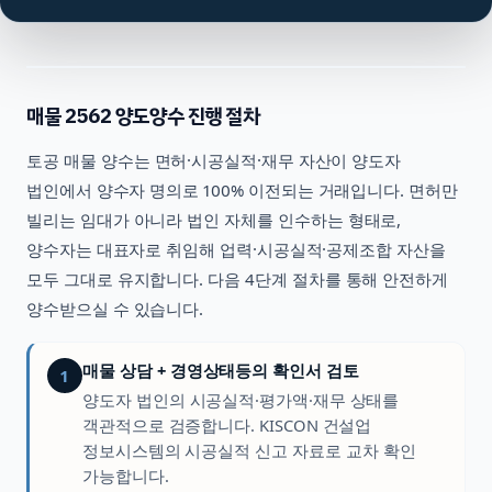
매물
2562
양도양수 진행 절차
토공
매물 양수는 면허·시공실적·재무 자산이 양도자
법인에서 양수자 명의로 100% 이전되는 거래입니다. 면허만
빌리는 임대가 아니라 법인 자체를 인수하는 형태로,
양수자는 대표자로 취임해 업력·시공실적·공제조합 자산을
모두 그대로 유지합니다. 다음 4단계 절차를 통해 안전하게
양수받으실 수 있습니다.
매물 상담 + 경영상태등의 확인서 검토
1
양도자 법인의 시공실적·평가액·재무 상태를
객관적으로 검증합니다. KISCON 건설업
정보시스템의 시공실적 신고 자료로 교차 확인
가능합니다.