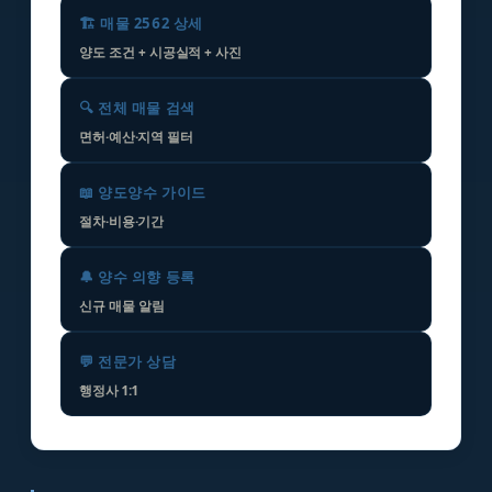
🏗️ 매물 2562 상세
양도 조건 + 시공실적 + 사진
🔍 전체 매물 검색
면허·예산·지역 필터
📖 양도양수 가이드
절차·비용·기간
🔔 양수 의향 등록
신규 매물 알림
💬 전문가 상담
행정사 1:1