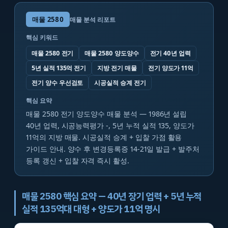
매물
2580
매물 분석 리포트
핵심 키워드
매물 2580 전기
매물 2580 양도양수
전기 40년 업력
5년 실적 135억 전기
지방 전기 매물
전기 양도가 11억
전기 양수 우선검토
시공실적 승계 전기
핵심 요약
매물 2580 전기 양도양수 매물 분석 — 1986년 설립
40년 업력, 시공능력평가 -, 5년 누적 실적 135, 양도가
11억의 지방 매물. 시공실적 승계 + 입찰 가점 활용
가이드 안내. 양수 후 변경등록증 14-21일 발급 + 발주처
등록 갱신 + 입찰 자격 즉시 활성.
매물 2580 핵심 요약 — 40년 장기 업력 + 5년 누적
실적 135억대 대형 + 양도가 11억 명시