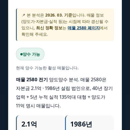
📌 본 분석은
2026. 03. 기준
입니다. 매물 정보
(양도가·자본금·실적 등)는 시점에 따라 갱신될 수
있으니,
최신 정확 정보
는
매물 2580 페이지
에서
확인해 주세요.
양수 가능
현재 양수 가능한 활성 매물입니다.
매물 2580 전기
양도양수 분석. 매물 2580은
자본금 2.1억 · 1986년 설립 법인으로, 40년 장기
업력 + 5년 누적 실적 135억대 대형 + 양도가
11억 명시 매물입니다.
2.1억
1986년