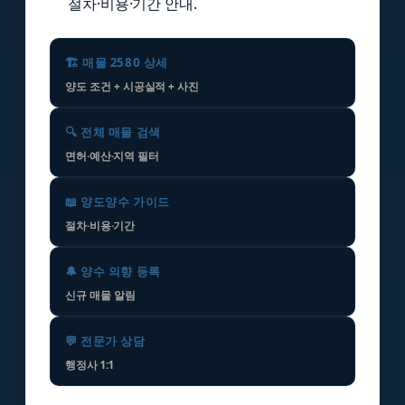
절차·비용·기간 안내.
🏗️ 매물 2580 상세
양도 조건 + 시공실적 + 사진
🔍 전체 매물 검색
면허·예산·지역 필터
📖 양도양수 가이드
절차·비용·기간
🔔 양수 의향 등록
신규 매물 알림
💬 전문가 상담
행정사 1:1