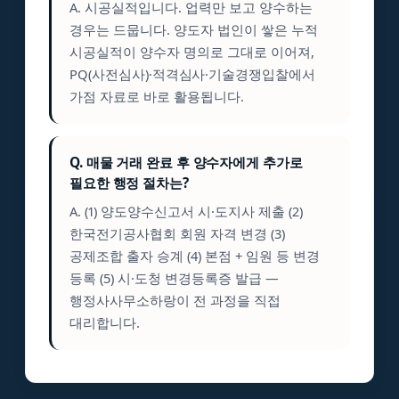
A. 시공실적입니다. 업력만 보고 양수하는
경우는 드뭅니다. 양도자 법인이 쌓은 누적
시공실적이 양수자 명의로 그대로 이어져,
PQ(사전심사)·적격심사·기술경쟁입찰에서
가점 자료로 바로 활용됩니다.
Q. 매물 거래 완료 후 양수자에게 추가로
필요한 행정 절차는?
A. (1) 양도양수신고서 시·도지사 제출 (2)
한국전기공사협회 회원 자격 변경 (3)
공제조합 출자 승계 (4) 본점 + 임원 등 변경
등록 (5) 시·도청 변경등록증 발급 —
행정사사무소하랑이 전 과정을 직접
대리합니다.