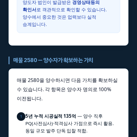
양도자 법인이 발급받은
경영상태등의
확인서
로 객관적으로 확인할 수 있습니다.
양수에서 중요한 것은 업력보다 실적
승계입니다.
매물 2580 — 양수자가 확보하는 가치
매물 2580을 양수하시면 다음 가치를 확보하실
수 있습니다. 각 항목은 양수자 명의로 100%
이전됩니다.
5년 누적 시공실적 135억
— 양수 직후
1
PQ(사전심사)·적격심사 가점으로 즉시 활용.
동일 규모 발주 단독 입찰 적합.