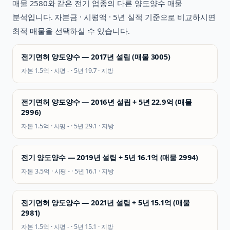
매물
2580
와 같은
전기
업종의 다른 양도양수 매물
분석입니다. 자본금 · 시평액 · 5년 실적 기준으로 비교하시면
최적 매물을 선택하실 수 있습니다.
전기면허 양도양수 — 2017년 설립 (매물 3005)
자본
1.5억
· 시평
-
· 5년
19.7
·
지방
전기면허 양도양수 — 2016년 설립 + 5년 22.9억 (매물
2996)
자본
1.5억
· 시평
-
· 5년
29.1
·
지방
전기 양도양수 — 2019년 설립 + 5년 16.1억 (매물 2994)
자본
3.5억
· 시평
-
· 5년
16.1
·
지방
전기면허 양도양수 — 2021년 설립 + 5년 15.1억 (매물
2981)
자본
1.5억
· 시평
-
· 5년
15.1
·
지방