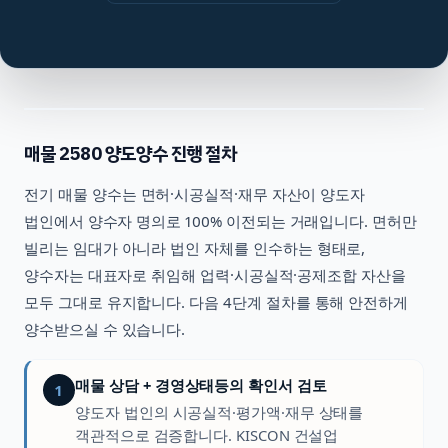
매물
2580
양도양수 진행 절차
전기
매물 양수는 면허·시공실적·재무 자산이 양도자
법인에서 양수자 명의로 100% 이전되는 거래입니다. 면허만
빌리는 임대가 아니라 법인 자체를 인수하는 형태로,
양수자는 대표자로 취임해 업력·시공실적·공제조합 자산을
모두 그대로 유지합니다. 다음 4단계 절차를 통해 안전하게
양수받으실 수 있습니다.
매물 상담 + 경영상태등의 확인서 검토
1
양도자 법인의 시공실적·평가액·재무 상태를
객관적으로 검증합니다. KISCON 건설업