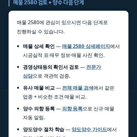
매물 2580 검토 + 양수 다음 단계
매물 2580에 관심이 있으시면 다음 단계로
진행하실 수 있습니다.
매물 상세 확인
—
매물 2580 상세페이지
에서
시공실적 표·재무 정보·매물 사진 확인.
경영상태등의 확인서 검토
—
전문가
상담
으로 객관적 검증.
유사 매물 비교
—
전체 매물 검색
에서 같은
업종 + 비슷한 조건 매물 비교.
양수 의향 등록
—
의향 등록
으로 신규 매물
자동 알림.
양도양수 절차 학습
—
양도양수 가이드
에서