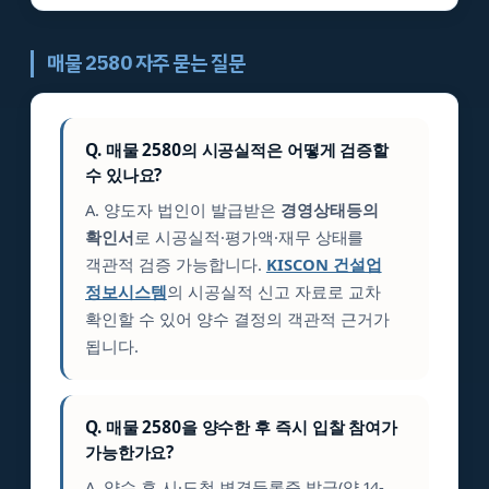
매물 2580 자주 묻는 질문
Q. 매물 2580의 시공실적은 어떻게 검증할
수 있나요?
A. 양도자 법인이 발급받은
경영상태등의
확인서
로 시공실적·평가액·재무 상태를
객관적 검증 가능합니다.
KISCON 건설업
정보시스템
의 시공실적 신고 자료로 교차
확인할 수 있어 양수 결정의 객관적 근거가
됩니다.
Q. 매물 2580을 양수한 후 즉시 입찰 참여가
가능한가요?
A. 양수 후 시·도청 변경등록증 발급(약 14-