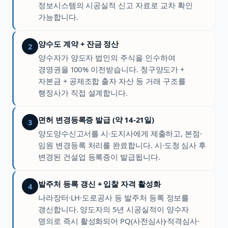
정보시스템의 시공실적 신고 자료로 교차 확인
가능합니다.
양수도 계약 + 잔금 정산
2
양수자가 양도자 법인의 주식을 인수하여
경영권을 100% 이전받습니다. 청구양도가 +
자본금 + 공제조합 출자 자산 등 거래 구조를
행정사가 직접 설계합니다.
면허 변경등록증 발급 (약 14-21일)
3
양도양수신고서를 시·도지사에게 제출하고, 본점·
임원 변경등록 처리를 완료합니다. 시·도청 심사 후
변경된 건설업 등록증이 발급됩니다.
발주처 등록 갱신 + 입찰 자격 활성화
4
나라장터·LH·도로공사 등 발주처 등록 정보를
갱신합니다. 양도자의 5년 시공실적이 양수자
명의로 즉시 활성화되어 PQ(사전심사)·적격심사·