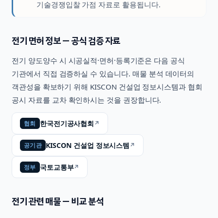
기술경쟁입찰 가점 자료로 활용됩니다.
전기
면허 정보 — 공식 검증 자료
전기
양도양수 시 시공실적·면허·등록기준은 다음 공식
기관에서 직접 검증하실 수 있습니다. 매물 분석 데이터의
객관성을 확보하기 위해 KISCON 건설업 정보시스템과 협회
공시 자료를 교차 확인하시는 것을 권장합니다.
한국전기공사협회
↗
협회
KISCON 건설업 정보시스템
↗
공기관
국토교통부
↗
정부
전기
관련 매물 — 비교 분석