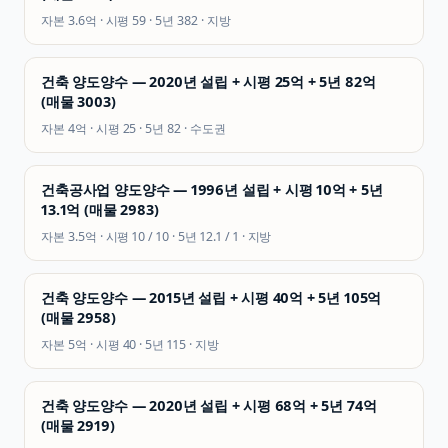
자본
3.6억
· 시평
59
· 5년
382
·
지방
건축 양도양수 — 2020년 설립 + 시평 25억 + 5년 82억
(매물 3003)
자본
4억
· 시평
25
· 5년
82
·
수도권
건축공사업 양도양수 — 1996년 설립 + 시평 10억 + 5년
13.1억 (매물 2983)
자본
3.5억
· 시평
10 / 10
· 5년
12.1 / 1
·
지방
건축 양도양수 — 2015년 설립 + 시평 40억 + 5년 105억
(매물 2958)
자본
5억
· 시평
40
· 5년
115
·
지방
건축 양도양수 — 2020년 설립 + 시평 68억 + 5년 74억
(매물 2919)