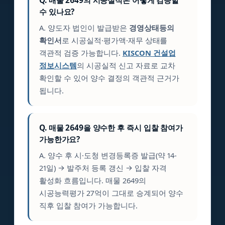
Q. 매물 2649의 시공실적은 어떻게 검증할
수 있나요?
A. 양도자 법인이 발급받은
경영상태등의
확인서
로 시공실적·평가액·재무 상태를
객관적 검증 가능합니다.
KISCON 건설업
정보시스템
의 시공실적 신고 자료로 교차
확인할 수 있어 양수 결정의 객관적 근거가
됩니다.
Q. 매물 2649을 양수한 후 즉시 입찰 참여가
가능한가요?
A. 양수 후 시·도청 변경등록증 발급(약 14-
21일) → 발주처 등록 갱신 → 입찰 자격
활성화 흐름입니다. 매물 2649의
시공능력평가 27억이 그대로 승계되어 양수
직후 입찰 참여가 가능합니다.