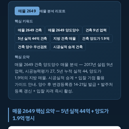
매물
2649
매물 분석 리포트
핵심 키워드
매물 2649 건축
매물 2649 양도양수
건축 9년 업력
5년 실적 44억 건축
지방 건축 매물
건축 양도가 1.9억
건축 양수 우선검토
시공실적 승계 건축
핵심 요약
매물 2649 건축 양도양수 매물 분석 — 2017년 설립 9년
업력, 시공능력평가 27, 5년 누적 실적 44, 양도가
1.9억의 지방 매물. 시공실적 승계 + 입찰 가점 활용
가이드 안내. 양수 후 변경등록증 14-21일 발급 + 발주처
등록 갱신 + 입찰 자격 즉시 활성.
매물 2649 핵심 요약 — 5년 실적 44억 + 양도가
1.9억 명시