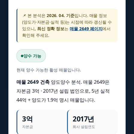
📌 본 분석은
2026. 04. 기준
입니다. 매물 정보
(양도가·자본금·실적 등)는 시점에 따라 갱신될 수
있으니,
최신 정확 정보
는
매물 2649 페이지
에서
확인해 주세요.
양수 가능
현재 양수 가능한 활성 매물입니다.
매물 2649 건축
양도양수 분석. 매물 2649은
자본금 3억 · 2017년 설립 법인으로, 5년 실적
44억 + 양도가 1.9억 명시 매물입니다.
3억
2017년
자본금
회사 설립연도