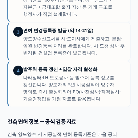
자본금 + 공제조합 출자 자산 등 거래 구조를
행정사가 직접 설계합니다.
면허 변경등록증 발급 (약 14-21일)
3
양도양수신고서를 시·도지사에게 제출하고, 본점·
임원 변경등록 처리를 완료합니다. 시·도청 심사 후
변경된 건설업 등록증이 발급됩니다.
발주처 등록 갱신 + 입찰 자격 활성화
4
나라장터·LH·도로공사 등 발주처 등록 정보를
갱신합니다. 양도자의 5년 시공실적이 양수자
명의로 즉시 활성화되어 PQ(사전심사)·적격심사·
기술경쟁입찰 가점 자료로 활용됩니다.
건축
면허 정보 — 공식 검증 자료
건축
양도양수 시 시공실적·면허·등록기준은 다음 공식