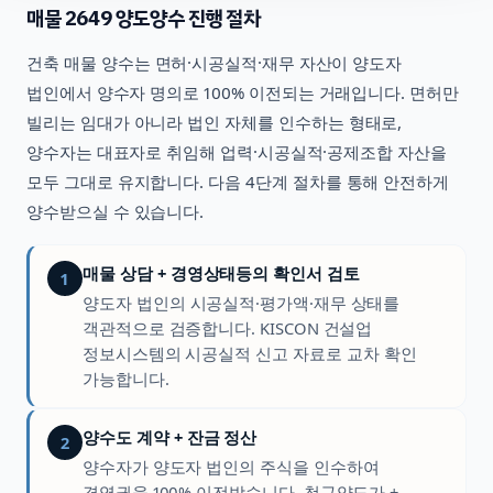
매물
2649
양도양수 진행 절차
건축
매물 양수는 면허·시공실적·재무 자산이 양도자
법인에서 양수자 명의로 100% 이전되는 거래입니다. 면허만
빌리는 임대가 아니라 법인 자체를 인수하는 형태로,
양수자는 대표자로 취임해 업력·시공실적·공제조합 자산을
모두 그대로 유지합니다. 다음 4단계 절차를 통해 안전하게
양수받으실 수 있습니다.
매물 상담 + 경영상태등의 확인서 검토
1
양도자 법인의 시공실적·평가액·재무 상태를
객관적으로 검증합니다. KISCON 건설업
정보시스템의 시공실적 신고 자료로 교차 확인
가능합니다.
양수도 계약 + 잔금 정산
2
양수자가 양도자 법인의 주식을 인수하여
경영권을 100% 이전받습니다. 청구양도가 +