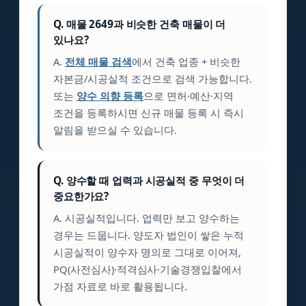
Q. 매물 2649과 비슷한 건축 매물이 더
있나요?
A.
전체 매물 검색
에서 건축 업종 + 비슷한
자본금/시공실적 조건으로 검색 가능합니다.
또는
양수 의향 등록
으로 면허·예산·지역
조건을 등록하시면 신규 매물 등록 시 즉시
알림을 받으실 수 있습니다.
Q. 양수할 때 업력과 시공실적 중 무엇이 더
중요한가요?
A. 시공실적입니다. 업력만 보고 양수하는
경우는 드뭅니다. 양도자 법인이 쌓은 누적
시공실적이 양수자 명의로 그대로 이어져,
PQ(사전심사)·적격심사·기술경쟁입찰에서
가점 자료로 바로 활용됩니다.