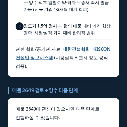
— 양수 직후 입찰·계약·하자 보증서 즉시 발급
가능 (신규 가입 1-2개월 대기 회피).
양도가 1.9억 명시
— 협의 매물 대비 가격 협상
3
명확. 시평·실적 가치 대비 합리적 범위.
관련 협회/공기관 자료:
대한건설협회
·
KISCON
건설업 정보시스템
(시공실적 + 면허 정보 공식
검증).
매물 2649 검토 + 양수 다음 단계
매물 2649에 관심이 있으시면 다음 단계로
진행하실 수 있습니다.