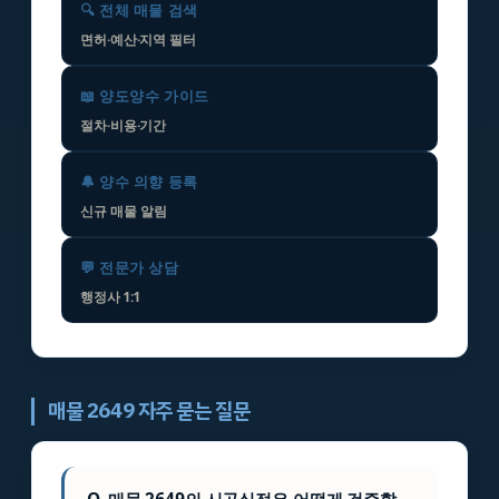
🔍 전체 매물 검색
면허·예산·지역 필터
📖 양도양수 가이드
절차·비용·기간
🔔 양수 의향 등록
신규 매물 알림
💬 전문가 상담
행정사 1:1
매물 2649 자주 묻는 질문