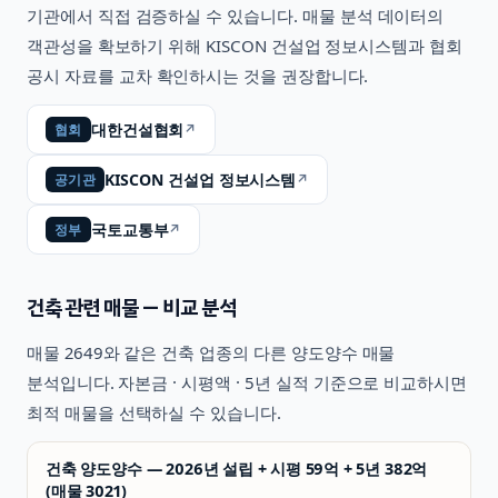
기관에서 직접 검증하실 수 있습니다. 매물 분석 데이터의
객관성을 확보하기 위해 KISCON 건설업 정보시스템과 협회
공시 자료를 교차 확인하시는 것을 권장합니다.
대한건설협회
↗
협회
KISCON 건설업 정보시스템
↗
공기관
국토교통부
↗
정부
건축
관련 매물 — 비교 분석
매물
2649
와 같은
건축
업종의 다른 양도양수 매물
분석입니다. 자본금 · 시평액 · 5년 실적 기준으로 비교하시면
최적 매물을 선택하실 수 있습니다.
건축 양도양수 — 2026년 설립 + 시평 59억 + 5년 382억
(매물 3021)